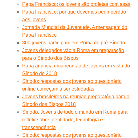
Papa Francisco: os jovens são profetas com asas
Papa Francisco: por que devemos pedir perdão
aos jovens
Jornada Mundial da Juventude. A mensagem do
Papa Francisco
300 jovens participam em Roma do pré-Sínodo
Jovens delegados vão a Roma em preparação
para o Sínodo dos Bispos
Papa anuncia uma reunião de jovens em vista do
Sínodo de 2018
Sínodo: respostas dos jovens ao questionário
online começam a ser estudadas
Jovens brasileiros na reunião preparatória para o
Sínodo dos Bispos 2018
Sínodo. Jovens de todo o mundo em Roma para
refletir sobre identidade, tecnologia e
transcendência
Sínodo: respostas dos jovens ao questionário