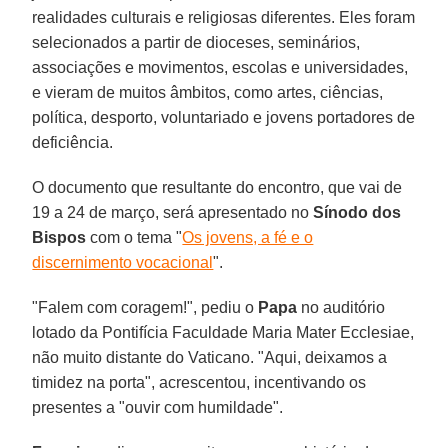
realidades culturais e religiosas diferentes. Eles foram
selecionados a partir de dioceses, seminários,
associações e movimentos, escolas e universidades,
e vieram de muitos âmbitos, como artes, ciências,
política, desporto, voluntariado e jovens portadores de
deficiência.
O documento que resultante do encontro, que vai de
19 a 24 de março, será apresentado no
Sínodo dos
Bispos
com o tema "
Os jovens, a fé e o
discernimento vocacional
".
"Falem com coragem!", pediu o
Papa
no auditório
lotado da Pontifícia Faculdade Maria Mater Ecclesiae,
não muito distante do Vaticano. "Aqui, deixamos a
timidez na porta", acrescentou, incentivando os
presentes a "ouvir com humildade".