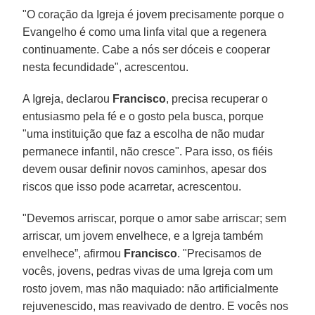
"O coração da Igreja é jovem precisamente porque o
Evangelho é como uma linfa vital que a regenera
continuamente. Cabe a nós ser dóceis e cooperar
nesta fecundidade", acrescentou.
A Igreja, declarou
Francisco
, precisa recuperar o
entusiasmo pela fé e o gosto pela busca, porque
"uma instituição que faz a escolha de não mudar
permanece infantil, não cresce". Para isso, os fiéis
devem ousar definir novos caminhos, apesar dos
riscos que isso pode acarretar, acrescentou.
"Devemos arriscar, porque o amor sabe arriscar; sem
arriscar, um jovem envelhece, e a Igreja também
envelhece”, afirmou
Francisco
. "Precisamos de
vocês, jovens, pedras vivas de uma Igreja com um
rosto jovem, mas não maquiado: não artificialmente
rejuvenescido, mas reavivado de dentro. E vocês nos