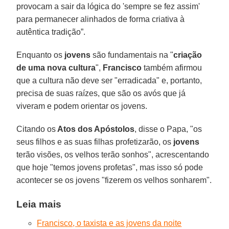
provocam a sair da lógica do 'sempre se fez assim'
para permanecer alinhados de forma criativa à
autêntica tradição”.
Enquanto os
jovens
são fundamentais na "
criação
de uma nova cultura
",
Francisco
também afirmou
que a cultura não deve ser "erradicada" e, portanto,
precisa de suas raízes, que são os avós que já
viveram e podem orientar os jovens.
Citando os
Atos dos Apóstolos
, disse o Papa, "os
seus filhos e as suas filhas profetizarão, os
jovens
terão visões, os velhos terão sonhos", acrescentando
que hoje "temos jovens profetas", mas isso só pode
acontecer se os jovens "fizerem os velhos sonharem".
Leia mais
Francisco, o taxista e as jovens da noite