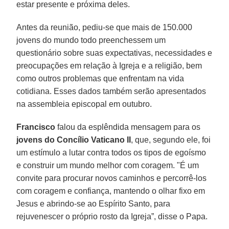
estar presente e próxima deles.
Antes da reunião, pediu-se que mais de 150.000
jovens do mundo todo preenchessem um
questionário sobre suas expectativas, necessidades e
preocupações em relação à Igreja e a religião, bem
como outros problemas que enfrentam na vida
cotidiana. Esses dados também serão apresentados
na assembleia episcopal em outubro.
Francisco
falou da esplêndida mensagem para os
jovens do Concílio Vaticano II
, que, segundo ele, foi
um estímulo a lutar contra todos os tipos de egoísmo
e construir um mundo melhor com coragem. "É um
convite para procurar novos caminhos e percorrê-los
com coragem e confiança, mantendo o olhar fixo em
Jesus e abrindo-se ao Espírito Santo, para
rejuvenescer o próprio rosto da Igreja”, disse o Papa.