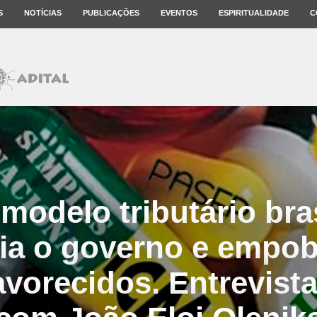
S
NOTÍCIAS
PUBLICAÇÕES
EVENTOS
ESPIRITUALIDADE
C
 modelo tributário bras
cia o governo e empob
vorecidos. Entrevista