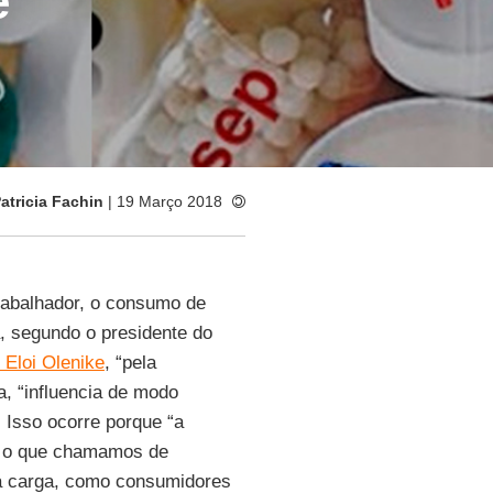
e
atricia Fachin
| 19 Março 2018
trabalhador, o consumo de
, segundo o presidente do
 Eloi Olenike
, “pela
a, “influencia de modo
 Isso ocorre porque “a
o o que chamamos de
 a carga, como consumidores