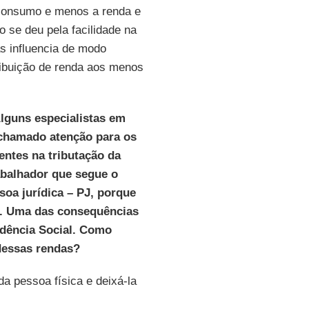
 consumo e menos a renda e
o se deu pela facilidade na
s influencia de modo
ribuição de renda aos menos
lguns especialistas em
 chamado atenção para os
entes na tributação da
abalhador que segue o
oa jurídica – PJ, porque
s. Uma das consequências
idência Social. Como
 dessas rendas?
a pessoa física e deixá-la