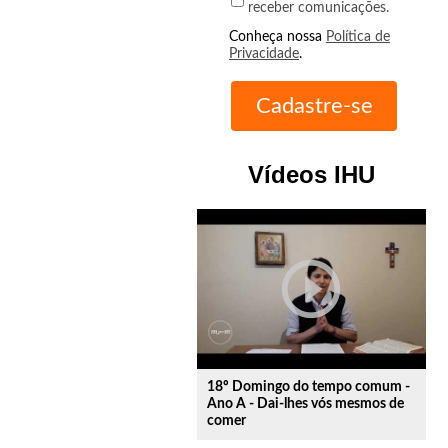
receber comunicações.
Conheça nossa
Política de
Privacidade
.
Vídeos IHU
play_circle_outline
18º Domingo do tempo comum -
Ano A - Dai-lhes vós mesmos de
comer