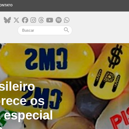
ONTATO
search
ileiro
rece os
 especial