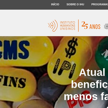
INÍCIO
SOBRE O IHU
PROGRAMA
Atual
benefi
menos fa