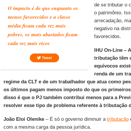
de se tributar o
O impacto é de que enquanto os
o patrimônio. Iss
menos favorecidos e a classe
arrecadação, ma
média ficam cada vez mais
negativo na dist
pobres, os mais abastados ficam
favorecidos.
cada vez mais ricos
IHU On-Line – A
tributação têm
Tweet
equívocos exist
renda de um tr
regime da CLT e de um trabalhador que atua como pess
os últimos pagam menos imposto do que os primeiro
disso é que o PJ também contribui menos para a Prev
resolver esse tipo de problema referente à tributação
João Eloi Olenike
– É só o governo diminuir a
tributação
d
com a mesma carga da pessoa jurídica.