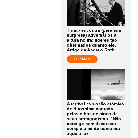
Trump encontra (para sua
surpresa) adversários à
altura no Irã: líderes tão
obstinados quanto ele.
Artigo de Andrew Roth
LER MAIS
A terrível explosão atômica
de Hiroshima contada
pelos olhos de cinco de
seus protagonistas: "Não
consigo nem descrever
completamente como era
aquela luz"