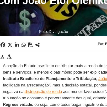
com João Eloi Olenik
Foto: Divulgação
Por:
P
A opção do Estado brasileiro de tributar mais a renda do 
bens e serviços, e menos o patrimônio pode ser explicada
Instituto Brasileiro de Planejamento e Tributação
,
João
facilidade na arrecadação”, mas a decisão estatal, ponder
negativo na
distribuição de renda
aos menos favorecidos”.
tributação no consumo é perversamente desigual, criand
Regressividade
, ou seja, como todos pagam igualmente