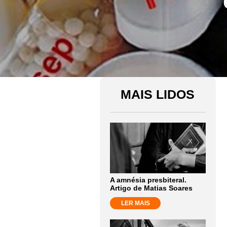
MAIS LIDOS
A amnésia presbiteral.
Artigo de Matias Soares
LER MAIS