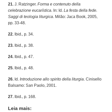
21.
J. Ratzinger.
Forma e contenuto della
celebrazione eucarística
. In: Id.
La festa della fede.
Saggi di teologia liturgica
. Milão: Jaca Book, 2005,
pp. 33-48.
22.
Ibid., p. 34.
23.
Ibid., p. 38.
24.
Ibid., p. 47.
25.
Ibid., p. 48.
26.
Id.
Introduzione allo spirito della liturgia
. Cinisello
Balsamo: San Paolo, 2001.
27.
Ibid., p. 168.
Leia mais: