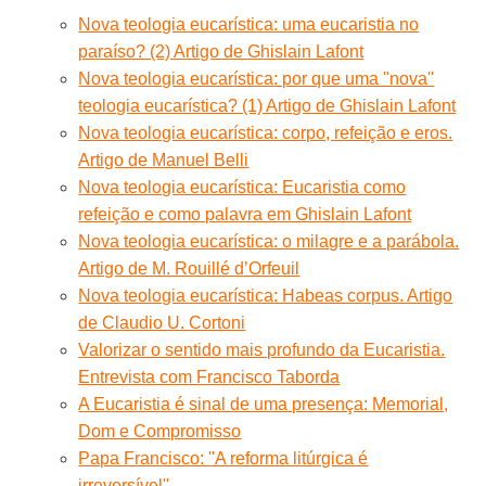
Nova teologia eucarística: uma eucaristia no
paraíso? (2) Artigo de Ghislain Lafont
Nova teologia eucarística: por que uma ''nova''
teologia eucarística? (1) Artigo de Ghislain Lafont
Nova teologia eucarística: corpo, refeição e eros.
Artigo de Manuel Belli
Nova teologia eucarística: Eucaristia como
refeição e como palavra em Ghislain Lafont
Nova teologia eucarística: o milagre e a parábola.
Artigo de M. Rouillé d’Orfeuil
Nova teologia eucarística: Habeas corpus. Artigo
de Claudio U. Cortoni
Valorizar o sentido mais profundo da Eucaristia.
Entrevista com Francisco Taborda
A Eucaristia é sinal de uma presença: Memorial,
Dom e Compromisso
Papa Francisco: ''A reforma litúrgica é
irreversível''