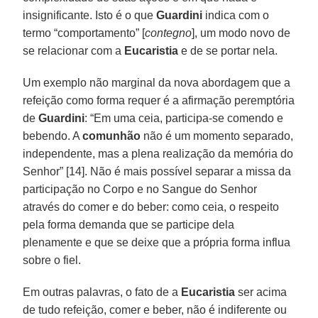
insignificante. Isto é o que
Guardini
indica com o
termo “comportamento” [
contegno
], um modo novo de
se relacionar com a
Eucaristia
e de se portar nela.
Um exemplo não marginal da nova abordagem que a
refeição como forma requer é a afirmação peremptória
de
Guardini
: “Em uma ceia, participa-se comendo e
bebendo. A
comunhão
não é um momento separado,
independente, mas a plena realização da memória do
Senhor” [14]. Não é mais possível separar a missa da
participação no Corpo e no Sangue do Senhor
através do comer e do beber: como ceia, o respeito
pela forma demanda que se participe dela
plenamente e que se deixe que a própria forma influa
sobre o fiel.
Em outras palavras, o fato de a
Eucaristia
ser acima
de tudo refeição, comer e beber, não é indiferente ou