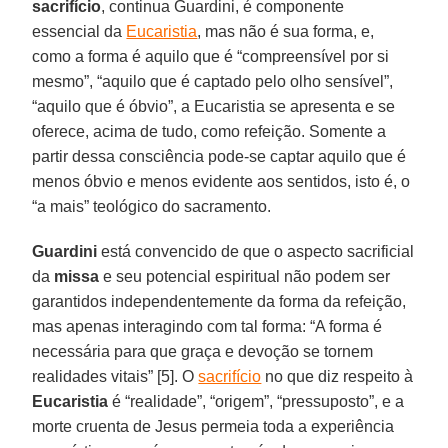
sacrifício
, continua Guardini, é componente
essencial da
Eucaristia
, mas não é sua forma, e,
como a forma é aquilo que é “compreensível por si
mesmo”, “aquilo que é captado pelo olho sensível”,
“aquilo que é óbvio”, a Eucaristia se apresenta e se
oferece, acima de tudo, como refeição. Somente a
partir dessa consciência pode-se captar aquilo que é
menos óbvio e menos evidente aos sentidos, isto é, o
“a mais” teológico do sacramento.
Guardini
está convencido de que o aspecto sacrificial
da
missa
e seu potencial espiritual não podem ser
garantidos independentemente da forma da refeição,
mas apenas interagindo com tal forma: “A forma é
necessária para que graça e devoção se tornem
realidades vitais” [5]. O
sacrifício
no que diz respeito à
Eucaristia
é “realidade”, “origem”, “pressuposto”, e a
morte cruenta de Jesus permeia toda a experiência