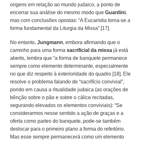
origens em relação ao mundo judaico, a ponto de
encerrar sua análise do mesmo modo que
Guardini
,
mas com conclusões opostas: “A Eucaristia torna-se a
forma fundamental da Liturgia da Missa” [17].
No entanto,
Jungmann
, embora afirmando que o
caminho para uma forma
sacrificial da missa
já está
aberto, lembra que “a forma de banquete permanece
sempre como elemento determinante, especialmente
no que diz respeito à exterioridade do quadro [18]. Ele
resolve o problema falando de “sacrifício convivial”,
pondo em causa a ritualidade judaica (as orações de
bênção sobre o pão e sobre o cálice recitadas,
segurando elevados os elementos conviviais): “Se
considerarmos nesse sentido a ação de graças e a
oferta como partes do banquete, pode-se também
deslocar para o primeiro plano a forma do refeitório.
Mas esse sempre permanecerá como um elemento