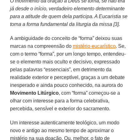
O movimento da oração a Deus se torna, se não era
já desde o início, verdadeiro elemento determinante
para a atitude de quem dela participa. A Eucaristia se
torna a forma fundamental da liturgia da missa [3].
A ambiguidade do conceito de “forma” deixou suas
marcas na compreensão do
mistério eucarístico
. Se,
com o termo “forma”, por um longo tempo, entendeu-
se o elemento mais oculto e decisivo, expressado
pelas palavras “essenciais”, em detrimento da
realidade exterior e perceptível, graças a um debate
inesperado e ainda pouco conhecido, na aurora do
Movimento Litúrgico
, com “forma” começou-se a
olhar com interesse para a forma celebrativa,
percebida, sensível e exterior do sacramento.
Um interesse autenticamente teológico, um modo
novo e antigo ao mesmo tempo de aproximar o
mistério na sua doação. Ou, melhor, o fato de