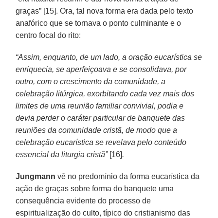
graças” [15]. Ora, tal nova forma era dada pelo texto
anafórico que se tornava o ponto culminante e o
centro focal do rito:
“Assim, enquanto, de um lado, a oração eucarística se
enriquecia, se aperfeiçoava e se consolidava, por
outro, com o crescimento da comunidade, a
celebração litúrgica, exorbitando cada vez mais dos
limites de uma reunião familiar convivial, podia e
devia perder o caráter particular de banquete das
reuniões da comunidade cristã, de modo que a
celebração eucarística se revelava pelo conteúdo
essencial da liturgia cristã”
[16]
.
Jungmann
vê no predomínio da forma eucarística da
ação de graças sobre forma do banquete uma
consequência evidente do processo de
espiritualização do culto, típico do cristianismo das