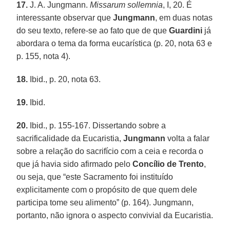
17.
J. A. Jungmann.
Missarum sollemnia
, I, 20. É
interessante observar que
Jungmann
, em duas notas
do seu texto, refere-se ao fato que de que
Guardini
já
abordara o tema da forma eucarística (p. 20, nota 63 e
p. 155, nota 4).
18.
Ibid., p. 20, nota 63.
19.
Ibid.
20.
Ibid., p. 155-167. Dissertando sobre a
sacrificalidade da Eucaristia,
Jungmann
volta a falar
sobre a relação do sacrifício com a ceia e recorda o
que já havia sido afirmado pelo
Concílio de Trento
,
ou seja, que “este Sacramento foi instituído
explicitamente com o propósito de que quem dele
participa tome seu alimento” (p. 164). Jungmann,
portanto, não ignora o aspecto convivial da Eucaristia.