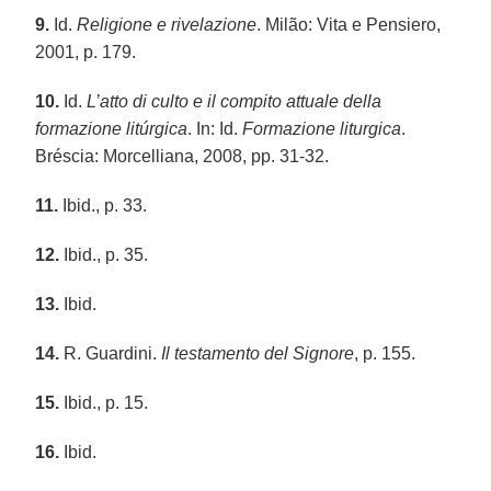
9.
Id.
Religione e rivelazione
. Milão: Vita e Pensiero,
2001, p. 179.
10.
Id.
L’atto di culto e il compito attuale della
formazione litúrgica
. In: Id.
Formazione liturgica
.
Bréscia: Morcelliana, 2008, pp. 31-32.
11.
Ibid., p. 33.
12.
Ibid., p. 35.
13.
Ibid.
14.
R. Guardini.
Il testamento del Signore
, p. 155.
15.
Ibid., p. 15.
16.
Ibid.