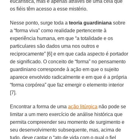
eucarística, mas é apenas através de uma ceia que
os fiéis têm acesso a esse mistério.
Nesse ponto, surge toda a
teoria guardiniana
sobre
a “forma viva” como realidade pertencente à
experiência humana, em que “a totalidade e os
particulares são dados uma nos outros e
reciprocamente” [6] e em que cada aspecto é portador
de significado. O conceito de “forma” no pensamento
guardiniano corresponde à ação em que o sujeito
aparece envolvido radicalmente e em que é a própria
“forma corpórea” que faz emergir o elemento interior
[7].
Encontrar a forma de uma
ação litúrgica
não pode se
limitar a um mero exercício de análise histórica que
permita compreender seu momento de surgimento e
seu desenvolvimento subsequente, mas, acima de
tudo, deve captar o “ato de vida com o qual o fiel