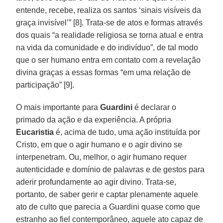
entende, recebe, realiza os santos ‘sinais visíveis da
graça invisível’” [8]. Trata-se de atos e formas através
dos quais “a realidade religiosa se torna atual e entra
na vida da comunidade e do indivíduo”, de tal modo
que o ser humano entra em contato com a revelação
divina graças a essas formas “em uma relação de
participação” [9].
O mais importante para
Guardini
é declarar o
primado da ação e da experiência. A própria
Eucaristia
é, acima de tudo, uma ação instituída por
Cristo, em que o agir humano e o agir divino se
interpenetram. Ou, melhor, o agir humano requer
autenticidade e domínio de palavras e de gestos para
aderir profundamente ao agir divino. Trata-se,
portanto, de saber gerir e captar plenamente aquele
ato de culto que parecia a Guardini quase como que
estranho ao fiel contemporâneo, aquele ato capaz de