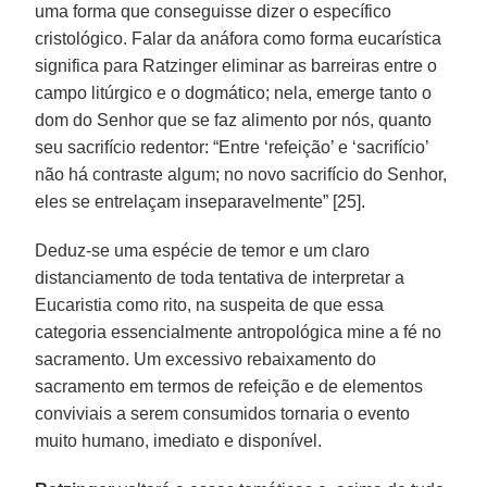
uma forma que conseguisse dizer o específico
cristológico. Falar da anáfora como forma eucarística
significa para Ratzinger eliminar as barreiras entre o
campo litúrgico e o dogmático; nela, emerge tanto o
dom do Senhor que se faz alimento por nós, quanto
seu sacrifício redentor: “Entre ‘refeição’ e ‘sacrifício’
não há contraste algum; no novo sacrifício do Senhor,
eles se entrelaçam inseparavelmente” [25].
Deduz-se uma espécie de temor e um claro
distanciamento de toda tentativa de interpretar a
Eucaristia como rito, na suspeita de que essa
categoria essencialmente antropológica mine a fé no
sacramento. Um excessivo rebaixamento do
sacramento em termos de refeição e de elementos
conviviais a serem consumidos tornaria o evento
muito humano, imediato e disponível.