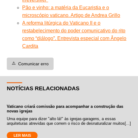
Pão e vinho: a matéria da Eucaristia e o
microscópio vaticano. Artigo de Andrea Grillo
A reforma litúrgica do Vaticano II e o
restabelecimento do poder comunicativo do rito
como “diálogo”. Entrevista especial com Ângelo
Cardita
⚠️
Comunicar erro
NOTÍCIAS RELACIONADAS
Vaticano criará comissão para acompanhar a construção das
novas igrejas
Uma equipe para dizer "alto lá!" às igrejas-garagens, a essas
arquiteturas atrevidas que correm o risco de desnaturalizar muitos[...]
LER MAIS