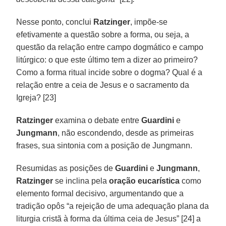
Nesse ponto, conclui
Ratzinger
, impõe-se
efetivamente a questão sobre a forma, ou seja, a
questão da relação entre campo dogmático e campo
litúrgico: o que este último tem a dizer ao primeiro?
Como a forma ritual incide sobre o dogma? Qual é a
relação entre a ceia de Jesus e o sacramento da
Igreja? [23]
Ratzinger
examina o debate entre
Guardini
e
Jungmann
, não escondendo, desde as primeiras
frases, sua sintonia com a posição de Jungmann.
Resumidas as posições de
Guardini
e
Jungmann
,
Ratzinger
se inclina pela
oração eucarística
como
elemento formal decisivo, argumentando que a
tradição opôs “a rejeição de uma adequação plana da
liturgia cristã à forma da última ceia de Jesus” [24] a