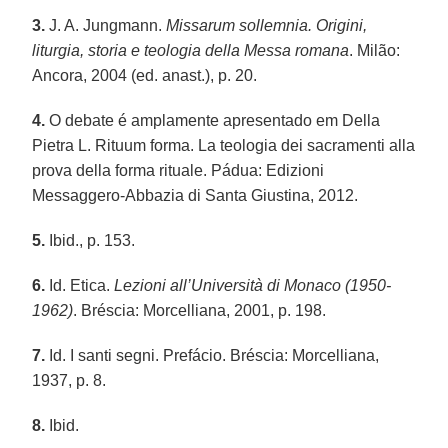
3.
J. A. Jungmann.
Missarum sollemnia. Origini,
liturgia, storia e teologia della Messa romana
. Milão:
Ancora, 2004 (ed. anast.), p. 20.
4.
O debate é amplamente apresentado em Della
Pietra L. Rituum forma. La teologia dei sacramenti alla
prova della forma rituale. Pádua: Edizioni
Messaggero-Abbazia di Santa Giustina, 2012.
5.
Ibid., p. 153.
6.
Id. Etica.
Lezioni all’Università di Monaco (1950-
1962)
. Bréscia: Morcelliana, 2001, p. 198.
7.
Id. I santi segni. Prefácio. Bréscia: Morcelliana,
1937, p. 8.
8.
Ibid.