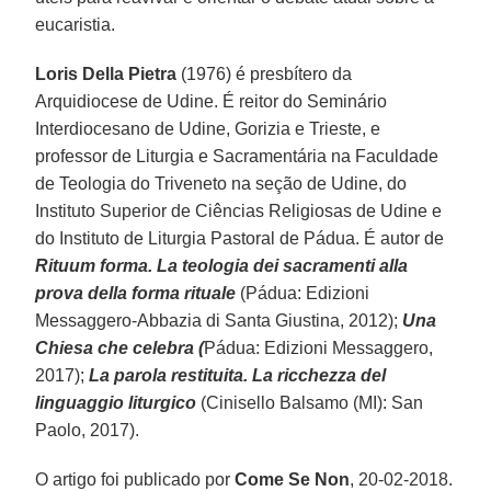
eucaristia.
Loris Della Pietra
(1976) é presbítero da
Arquidiocese de Udine. É reitor do Seminário
Interdiocesano de Udine, Gorizia e Trieste, e
professor de Liturgia e Sacramentária na Faculdade
de Teologia do Triveneto na seção de Udine, do
Instituto Superior de Ciências Religiosas de Udine e
do Instituto de Liturgia Pastoral de Pádua. É autor de
Rituum forma. La teologia dei sacramenti alla
prova della forma rituale
(Pádua: Edizioni
Messaggero-Abbazia di Santa Giustina, 2012);
Una
Chiesa che celebra (
Pádua: Edizioni Messaggero,
2017);
La parola restituita. La ricchezza del
linguaggio liturgico
(Cinisello Balsamo (MI): San
Paolo, 2017).
O artigo foi publicado por
Come Se Non
, 20-02-2018.