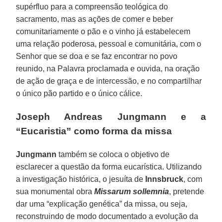
supérfluo para a compreensão teológica do
sacramento, mas as ações de comer e beber
comunitariamente o pão e o vinho já estabelecem
uma relação poderosa, pessoal e comunitária, com o
Senhor que se doa e se faz encontrar no povo
reunido, na Palavra proclamada e ouvida, na oração
de ação de graça e de intercessão, e no compartilhar
o único pão partido e o único cálice.
Joseph Andreas Jungmann e a
“Eucaristia” como forma da missa
Jungmann
também se coloca o objetivo de
esclarecer a questão da forma eucarística. Utilizando
a investigação histórica, o jesuíta de
Innsbruck
, com
sua monumental obra
Missarum sollemnia
, pretende
dar uma “explicação genética” da missa, ou seja,
reconstruindo de modo documentado a evolução da