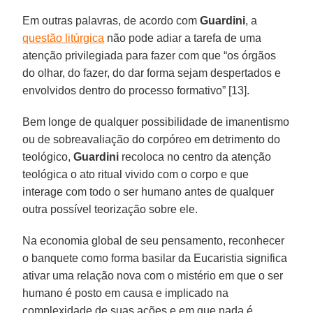
Em outras palavras, de acordo com
Guardini
, a
questão litúrgica
não pode adiar a tarefa de uma
atenção privilegiada para fazer com que “os órgãos
do olhar, do fazer, do dar forma sejam despertados e
envolvidos dentro do processo formativo” [13].
Bem longe de qualquer possibilidade de imanentismo
ou de sobreavaliação do corpóreo em detrimento do
teológico,
Guardini
recoloca no centro da atenção
teológica o ato ritual vivido com o corpo e que
interage com todo o ser humano antes de qualquer
outra possível teorização sobre ele.
Na economia global de seu pensamento, reconhecer
o banquete como forma basilar da Eucaristia significa
ativar uma relação nova com o mistério em que o ser
humano é posto em causa e implicado na
complexidade de suas ações e em que nada é