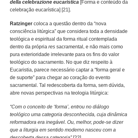
della celebrazione eucaristica
[Forma e conteúdo da
celebração eucarística] [21].
Ratzinger
coloca a questão dentro da “nova
consciência litúrgica” que considera toda a densidade
teológica e espiritual da forma ritual contemplada
dentro da própria
res
sacramental, e não mais como
pura exterioridade irrelevante para os fins do valor
teológico do sacramento. No que diz respeito à
Eucaristia, parece necessário captar a “forma geral e
de suporte” para chegar ao coração do evento
sacramental. Tal redescoberta da forma, sem dúvida,
abre novas perspectivas na teologia litúrgica:
“Com o conceito de ‘forma’, entrou no diálogo
teológico uma categoria desconhecida, cuja dinâmica
reformadora era inegável. Ou, melhor, pode-se dizer
que a liturgia em sentido moderno nasceu com a
descoberta dessa categoria”
[22]
.