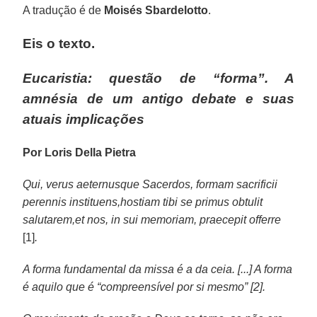
A tradução é de
Moisés Sbardelotto
.
Eis o texto.
Eucaristia: questão de “forma”. A
amnésia de um antigo debate e suas
atuais implicações
Por Loris Della Pietra
Qui, verus aeternusque Sacerdos, formam sacrificii
perennis instituens,hostiam tibi se primus obtulit
salutarem,et nos, in sui memoriam, praecepit offerre
[1]
.
A forma fundamental da missa é a da ceia. [...] A forma
é aquilo que é “compreensível por si mesmo” [2].