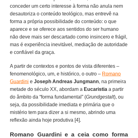
conceder um certo interesse à forma não anula nem
desautoriza o conteúdo teológico, mas entrevê na
forma a própria possibilidade do conteúdo: o que
aparece e se oferece aos sentidos do ser humano
não deve mais ser descartado como insincero e frágil,
mas é experiência inevitável, mediação de autoridade
e confiável da graça.
A partir de contextos e pontos de vista diferentes –
fenomenológico, um, e histórico, o outro –
Romano
Guardini
e
Joseph Andreas Jungmann
, na primeira
metade do século XX, abordam a
Eucaristia
a partir
do âmbito da “forma fundamental” (
Grundgestalt
), ou
seja, da possibilidade imediata e primária que o
mistério tem para dizer a si mesmo, abrindo uma
reflexão ainda hoje produtiva [4].
Romano Guardini e a ceia como forma