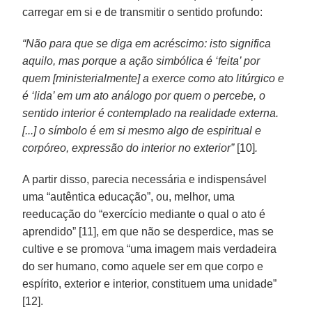
carregar em si e de transmitir o sentido profundo:
“Não para que se diga em acréscimo: isto significa
aquilo, mas porque a ação simbólica é ‘feita’ por
quem [ministerialmente] a exerce como ato litúrgico e
é ‘lida’ em um ato análogo por quem o percebe, o
sentido interior é contemplado na realidade externa.
[...] o símbolo é em si mesmo algo de espiritual e
corpóreo, expressão do interior no exterior”
[10]
.
A partir disso, parecia necessária e indispensável
uma “autêntica educação”, ou, melhor, uma
reeducação do “exercício mediante o qual o ato é
aprendido” [11], em que não se desperdice, mas se
cultive e se promova “uma imagem mais verdadeira
do ser humano, como aquele ser em que corpo e
espírito, exterior e interior, constituem uma unidade”
[12].