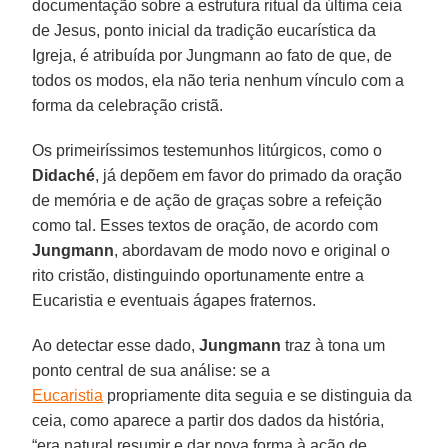
documentação sobre a estrutura ritual da última ceia
de Jesus, ponto inicial da tradição eucarística da
Igreja, é atribuída por Jungmann ao fato de que, de
todos os modos, ela não teria nenhum vínculo com a
forma da celebração cristã.
Os primeiríssimos testemunhos litúrgicos, como o
Didaché
, já depõem em favor do primado da oração
de memória e de ação de graças sobre a refeição
como tal. Esses textos de oração, de acordo com
Jungmann
, abordavam de modo novo e original o
rito cristão, distinguindo oportunamente entre a
Eucaristia e eventuais ágapes fraternos.
Ao detectar esse dado,
Jungmann
traz à tona um
ponto central de sua análise: se a
Eucaristia
propriamente dita seguia e se distinguia da
ceia, como aparece a partir dos dados da história,
“era natural resumir e dar nova forma à ação de