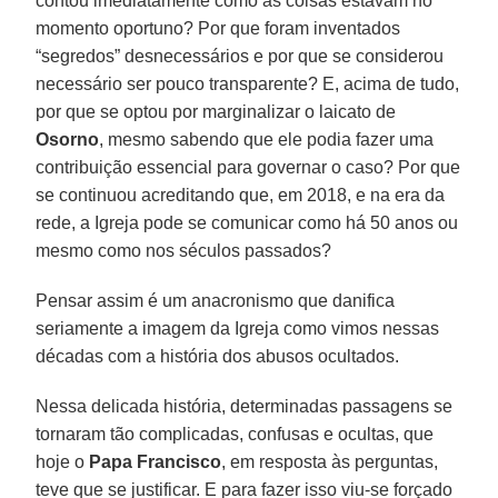
contou imediatamente como as coisas estavam no
momento oportuno? Por que foram inventados
“segredos” desnecessários e por que se considerou
necessário ser pouco transparente? E, acima de tudo,
por que se optou por marginalizar o laicato de
Osorno
, mesmo sabendo que ele podia fazer uma
contribuição essencial para governar o caso? Por que
se continuou acreditando que, em 2018, e na era da
rede, a Igreja pode se comunicar como há 50 anos ou
mesmo como nos séculos passados?
Pensar assim é um anacronismo que danifica
seriamente a imagem da Igreja como vimos nessas
décadas com a história dos abusos ocultados.
Nessa delicada história, determinadas passagens se
tornaram tão complicadas, confusas e ocultas, que
hoje o
Papa Francisco
, em resposta às perguntas,
teve que se justificar. E para fazer isso viu-se forçado