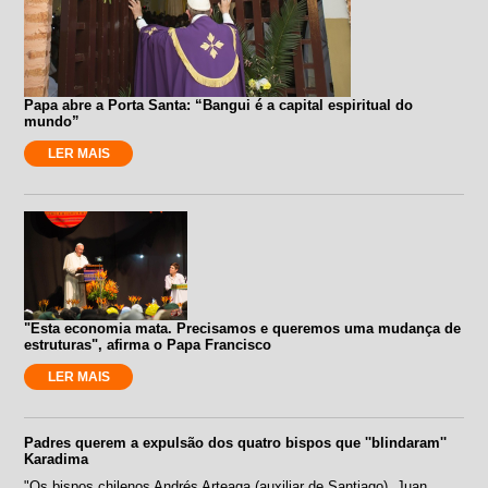
Papa abre a Porta Santa: “Bangui é a capital espiritual do
mundo”
LER MAIS
"Esta economia mata. Precisamos e queremos uma mudança de
estruturas", afirma o Papa Francisco
LER MAIS
Padres querem a expulsão dos quatro bispos que ''blindaram''
Karadima
"Os bispos chilenos Andrés Arteaga (auxiliar de Santiago), Juan