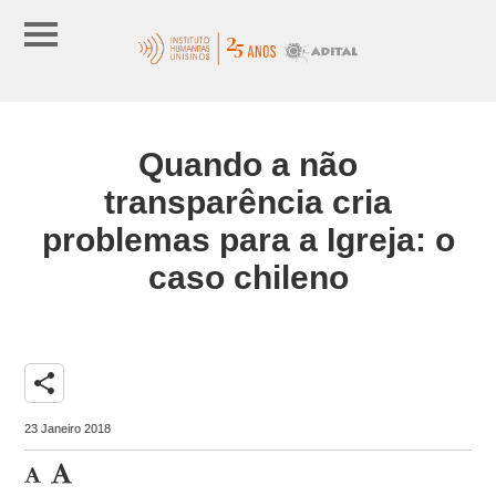
Quando a não
transparência cria
problemas para a Igreja: o
caso chileno
share
23 Janeiro 2018