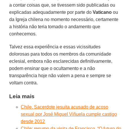
a contar coisas que, se tivessem sido publicadas ou
explicadas adequadamente por parte do
Vaticano
ou
da Igreja chilena no momento necessário, certamente
a história não teria tomado o andamento que
conhecemos.
Talvez essa experiência e essas vicissitudes
dolorosas para todos os membros da comunidade
eclesial, embora não esclarecidas definitivamente,
podem ensinar que o ocultamento e a não
transparência hoje não valem a pena e sempre se
voltam contra.
Leia mais
Chile. Sacerdote jesuita acusado de acoso
sexual por José Miguel Viñuela cumple castigo
desde 2012
Chile: resumo da visita de Francisco. “O futuro do