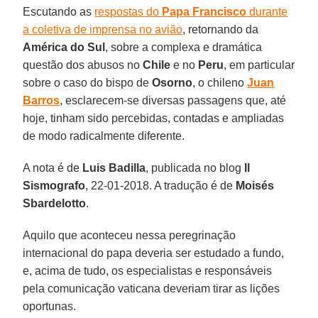
Escutando as
respostas do
Papa Francisco
durante
a coletiva de imprensa no avião
, retornando da
América do Sul
, sobre a complexa e dramática
questão dos abusos no
Chile
e no
Peru
, em particular
sobre o caso do bispo de
Osorno
, o chileno
Juan
Barros
, esclarecem-se diversas passagens que, até
hoje, tinham sido percebidas, contadas e ampliadas
de modo radicalmente diferente.
A nota é de
Luis Badilla
, publicada no blog
Il
Sismografo
, 22-01-2018. A tradução é de
Moisés
Sbardelotto
.
Aquilo que aconteceu nessa peregrinação
internacional do papa deveria ser estudado a fundo,
e, acima de tudo, os especialistas e responsáveis
pela comunicação vaticana deveriam tirar as lições
oportunas.