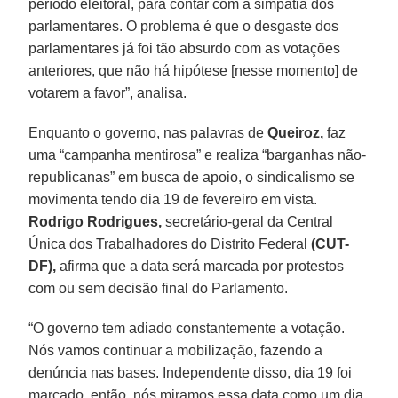
período eleitoral, para contar com a simpatia dos
parlamentares. O problema é que o desgaste dos
parlamentares já foi tão absurdo com as votações
anteriores, que não há hipótese [nesse momento] de
votarem a favor”, analisa.
Enquanto o governo, nas palavras de
Queiroz,
faz
uma “campanha mentirosa” e realiza “barganhas não-
republicanas” em busca de apoio, o sindicalismo se
movimenta tendo dia 19 de fevereiro em vista.
Rodrigo Rodrigues,
secretário-geral da Central
Única dos Trabalhadores do Distrito Federal
(CUT-
DF),
afirma que a data será marcada por protestos
com ou sem decisão final do Parlamento.
“O governo tem adiado constantemente a votação.
Nós vamos continuar a mobilização, fazendo a
denúncia nas bases. Independente disso, dia 19 foi
marcado, então, nós miramos essa data como um dia