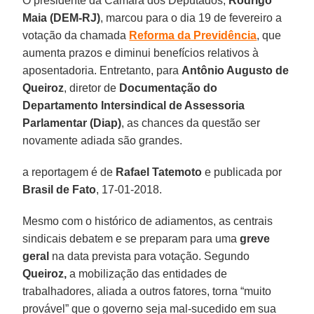
O presidente da Câmara dos Deputados,
Rodrigo
Maia (DEM-RJ)
, marcou para o dia 19 de fevereiro a
votação da chamada
Reforma da Previdência
, que
aumenta prazos e diminui benefícios relativos à
aposentadoria. Entretanto, para
Antônio Augusto de
Queiroz
, diretor de
Documentação do
Departamento Intersindical de Assessoria
Parlamentar (Diap)
, as chances da questão ser
novamente adiada são grandes.
a reportagem é de
Rafael Tatemoto
e publicada por
Brasil de Fato
, 17-01-2018.
Mesmo com o histórico de adiamentos, as centrais
sindicais debatem e se preparam para uma
greve
geral
na data prevista para votação. Segundo
Queiroz,
a mobilização das entidades de
trabalhadores, aliada a outros fatores, torna “muito
provável” que o governo seja mal-sucedido em sua