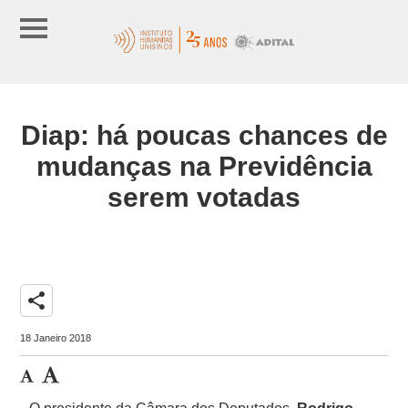
Diap: há poucas chances de
mudanças na Previdência
serem votadas
share
18 Janeiro 2018