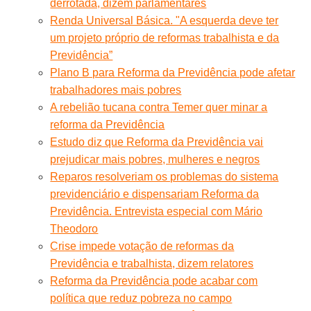
derrotada, dizem parlamentares
Renda Universal Básica. "A esquerda deve ter
um projeto próprio de reformas trabalhista e da
Previdência”
Plano B para Reforma da Previdência pode afetar
trabalhadores mais pobres
A rebelião tucana contra Temer quer minar a
reforma da Previdência
Estudo diz que Reforma da Previdência vai
prejudicar mais pobres, mulheres e negros
Reparos resolveriam os problemas do sistema
previdenciário e dispensariam Reforma da
Previdência. Entrevista especial com Mário
Theodoro
Crise impede votação de reformas da
Previdência e trabalhista, dizem relatores
Reforma da Previdência pode acabar com
política que reduz pobreza no campo