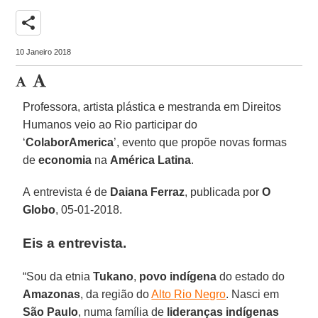
share
10 Janeiro 2018
Professora, artista plástica e mestranda em Direitos
Humanos veio ao Rio participar do
‘
ColaborAmerica
’, evento que propõe novas formas
de
economia
na
América Latina
.
A entrevista é de
Daiana Ferraz
, publicada por
O
Globo
, 05-01-2018.
Eis a entrevista.
“Sou da etnia
Tukano
,
povo indígena
do estado do
Amazonas
, da região do
Alto Rio Negro
. Nasci em
São Paulo
, numa família de
lideranças indígenas