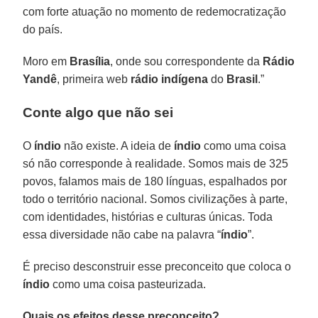
com forte atuação no momento de redemocratização
do país.
Moro em
Brasília
, onde sou correspondente da
Rádio
Yandê
, primeira web
rádio indígena
do
Brasil
.”
Conte algo que não sei
O
índio
não existe. A ideia de
índio
como uma coisa
só não corresponde à realidade. Somos mais de 325
povos, falamos mais de 180 línguas, espalhados por
todo o território nacional. Somos civilizações à parte,
com identidades, histórias e culturas únicas. Toda
essa diversidade não cabe na palavra “
índio
”.
É preciso desconstruir esse preconceito que coloca o
índio
como uma coisa pasteurizada.
Quais os efeitos desse preconceito?