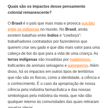
Quais são os impactos desse pensamento
colonial remanescente?
O
Brasil
é o país que mais mata e provoca
suicídio
entre os indígenas
no mundo. No
Brasil
, ainda
existem batalhas entre
índios
e “cowboys”:
trabalhadores contratados por fazendeiros que
querem criar seu gado e que dão mais valor para uma
cabeça de boi do que para a vida de uma criança. As
terras indígenas
são invadidas por
madeireiros
,
traficantes de animais selvagens e
garimpeiros
. Além
disso, há os impactos em outros tipos de territórios
que não são os físicos, como a identidade, a ciência e
o conhecimento. É o caso da apropriação de nossa
ciência pela indústria farmacêutica e das nossas
simbologias pela indústria da moda, que não dão
qualquer retorno às comunidades das quais retiraram
aquelas ideias.