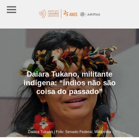
Daiara Tukano, militante
indígena: “Índios não são
coisa do passado”
Daiara Tukano | Foto: Senado Federal, Wikipédia