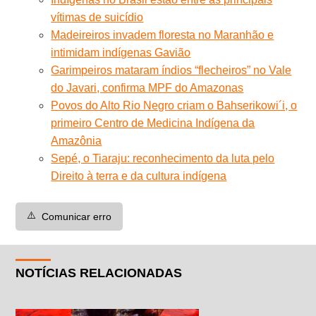
vítimas de suicídio
Madeireiros invadem floresta no Maranhão e
intimidam indígenas Gavião
Garimpeiros mataram índios “flecheiros” no Vale
do Javari, confirma MPF do Amazonas
Povos do Alto Rio Negro criam o Bahserikowi´i, o
primeiro Centro de Medicina Indígena da
Amazônia
Sepé, o Tiaraju: reconhecimento da luta pelo
Direito à terra e da cultura indígena
⚠️
Comunicar erro
NOTÍCIAS RELACIONADAS