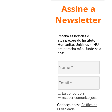
Assine a
Newsletter
Receba as notícias e
atualizações do
Instituto
Humanitas Unisinos – IHU
em primeira mão. Junte-se a
nós!
Eu concordo em
receber comunicações.
Conheça nossa
Política de
Privacidade
.