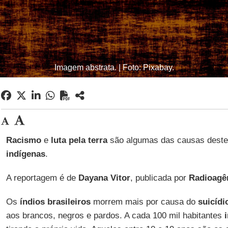
Imagem abstrata. | Foto: Pixabay.
Racismo
e
luta pela terra
são algumas das causas deste 
indígenas
.
A reportagem é de
Dayana Vitor
, publicada por
Radioagê
Os
índios brasileiros
morrem mais por causa do
suicídi
aos brancos, negros e pardos. A cada 100 mil habitantes