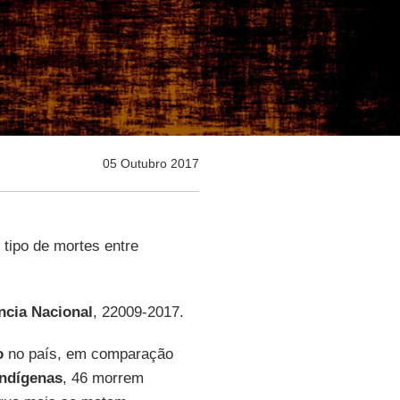
05 Outubro 2017
tipo de mortes entre
ncia Nacional
, 22009-2017.
o
no país, em comparação
indígenas
, 46 morrem