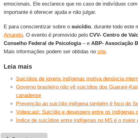
emocionais. Ele esclarece que no caso de indivíduos com
importante é oferecer ajuda e não julgar.
E para conscientizar sobre o
suicídio
, durante todo este
Amarelo
. O evento é promovido pelo
CVV- Centro de Val
Conselho Federal de Psicologia
– e
ABP- Associação Br
Mais informações podem ser obtidas no
site
.
Leia mais
Suicídios de jovens indígenas motiva denúncia inter
Governo brasileiro não vê suicídios dos Guarani-Kai
canadense
Prevenção ao suicídio indígena também é foco do S
Videocast: Suicídio e desespero entre os indígenas d
Índice de suicídios entre indígenas no MS é o maior