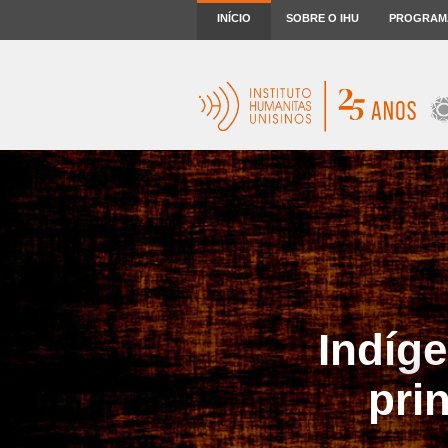
INÍCIO
SOBRE O IHU
PROGRAM
Indíge
pri