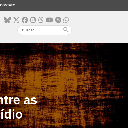
CONTATO
search
ntre as
ídio