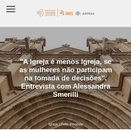
"A Igreja é menos Igreja, se
as mulheres não participam
na tomada de decisões".
Entrevista com Alessandra
Smerilli
Igreja; | Foto: Pixabay