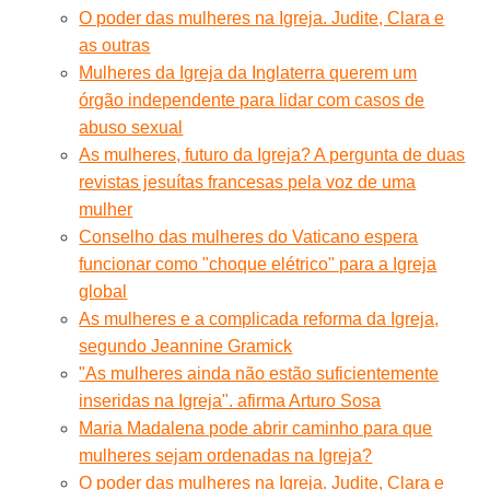
O poder das mulheres na Igreja. Judite, Clara e
as outras
Mulheres da Igreja da Inglaterra querem um
órgão independente para lidar com casos de
abuso sexual
As mulheres, futuro da Igreja? A pergunta de duas
revistas jesuítas francesas pela voz de uma
mulher
Conselho das mulheres do Vaticano espera
funcionar como "choque elétrico" para a Igreja
global
As mulheres e a complicada reforma da Igreja,
segundo Jeannine Gramick
"As mulheres ainda não estão suficientemente
inseridas na Igreja". afirma Arturo Sosa
Maria Madalena pode abrir caminho para que
mulheres sejam ordenadas na Igreja?
O poder das mulheres na Igreja. Judite, Clara e