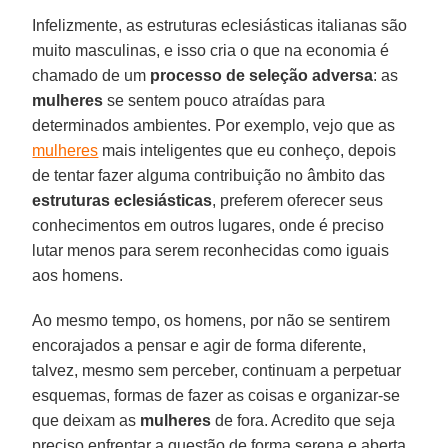
Infelizmente, as estruturas eclesiásticas italianas são
muito masculinas, e isso cria o que na economia é
chamado de um
processo de seleção adversa
: as
mulheres
se sentem pouco atraídas para
determinados ambientes. Por exemplo, vejo que as
mulheres
mais inteligentes que eu conheço, depois
de tentar fazer alguma contribuição no âmbito das
estruturas eclesiásticas
, preferem oferecer seus
conhecimentos em outros lugares, onde é preciso
lutar menos para serem reconhecidas como iguais
aos homens.
Ao mesmo tempo, os homens, por não se sentirem
encorajados a pensar e agir de forma diferente,
talvez, mesmo sem perceber, continuam a perpetuar
esquemas, formas de fazer as coisas e organizar-se
que deixam as
mulheres
de fora. Acredito que seja
preciso enfrentar a questão de forma serena e aberta,