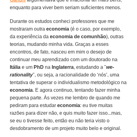
enquanto para viver bem seriam suficientes menos.
Durante os estudos conheci professores que me
mostraram outra
economia
(é o caso, por exemplo,
da experiência da
economia
de comunhão
), outras
teorias, mudando minha vida. Graças a esses
encontros, de fato, nasceu em mim o desejo de
continuar meu aprendizado com um doutorado na
Itália
e um
PhD
na
Inglaterra
, estudando a "
we-
rationality
", ou seja, a racionalidade do ‘nós’, uma
tentativa de superar o individualismo metodológico na
economia
. E agora continuo, tentando fazer minha
pequena parte. Às vezes me lembro de quando me
pediram para estudar
economia
: eu tive muitas
razões para dizer não, e quis muito fazer isso...mas,
se eu o tivesse feito, então eu não teria visto o
desdobramento de um projeto muito belo e original.