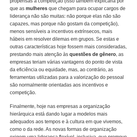
propensas à competição (isso também explicaria por
que as
mulheres
que chegam para ocupar cargos de
liderança não são muitas: não porque elas não são
capazes, mas porque não gostam da competição),
menos sensíveis a incentivos extrínsecos, mais
hábeis em resolver dilemas em grupos. Se estas e
outras características hoje fossem mais consideradas,
prestando mais atenção às
questões de gênero
, as
empresas teriam várias vantagens do ponto de vista
da eficiência ou equidade, mas, ao contrário, as
ferramentas utilizadas para a valorização do pessoal
são normalmente orientadas aos incentivos e
competição.
Finalmente, hoje nas empresas a organização
hierárquica está dando lugar a modelos mais
adequados aos tempos e à cultura em que vivemos,
como o da rede. As novas formas de organização
exigem uma liderança flexível, inclusiva, que promove