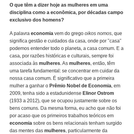
O que têm a dizer hoje as mulheres em uma
disciplina como a econômica, por décadas campo
exclusivo dos homens?
A palavra
economia
vem do grego
oikos nomos
, que
significa gestão e cuidados da casa, onde por "casa"
podemos entender todo o planeta, a casa comum. E a
casa, por razões históricas e culturais, sempre foi
associada às
mulheres
. As
mulheres
, então, têm
uma tarefa fundamental: se concentrar em cuidar da
nossa casa comum. É significativo que a primeira
mulher a ganhar o
Prêmio Nobel de
Economia
, em
2009, tenha sido a estadunidense
Elinor Ostrom
(1933 a 2012), que se ocupou justamente sobre os
bens comuns. Da mesma forma, eu acho que não foi
por acaso que os primeiros trabalhos teóricos em
economia
sobre os bens relacionais tenham surgido
das mentes das
mulheres
, particularmente da