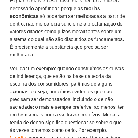
E quanto mais eu estudava, mais percebia que era
necessário aprofundar, porque as
teorias
econômicas
só poderiam ser melhoradas a partir de
dentro: não me parecia suficiente a proclamação de
valores ditados como juízos moralizantes sobre um
sistema do qual não são discutidos os fundamentos.
É precisamente a substância que precisa ser
melhorada.
Vou dar um exemplo: quando construímos as curvas
de indiferença, que estão na base da teoria da
escolha dos consumidores, partimos de alguns
axiomas, ou seja, princípios evidentes que não
precisam ser demonstrados, incluindo o de não
saciedade: o mais é sempre preferível ao menos, ter
um bem a mais nunca vai trazer prejuízos. Mudar a
teoria de dentro significa questionar-se sobre o que
às vezes tomamos como certo. Por exemplo,
Gandhi
argumentava que é irracional ter mais bens,