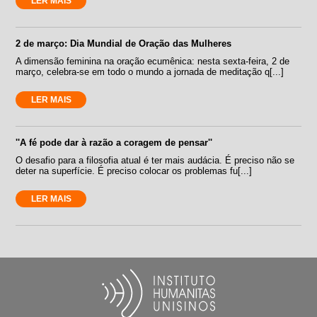
LER MAIS
2 de março: Dia Mundial de Oração das Mulheres
A dimensão feminina na oração ecumênica: nesta sexta-feira, 2 de
março, celebra-se em todo o mundo a jornada de meditação q[...]
LER MAIS
''A fé pode dar à razão a coragem de pensar''
O desafio para a filosofia atual é ter mais audácia. É preciso não se
deter na superfície. É preciso colocar os problemas fu[...]
LER MAIS