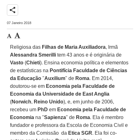
share
07 Janeiro 2018
Religiosa das
Filhas de Maria Auxiliadora
, Irmã
Alessandra Smerilli
tem 43 anos e é originária de
Vasto
(
Chieti
). Ensina economia política e elementos
de estatísticas na
Pontifícia Faculdade de Ciências
da Educação
"
Auxilium
" de
Roma
. Em 2014,
doutorou-se em
Economia pela Faculdade de
Economia da Universidade de East Anglia
(
Norwich
,
Reino Unido
), e, em junho de 2006,
recebeu um
PhD
em
Economia pela Faculdade de
Economia
na "
Sapienza
" de
Roma
. Ela é membro
fundador e professora da Escola de Economia Civil e
membro da Comissão da
Etica SGR
. Ela foi co-