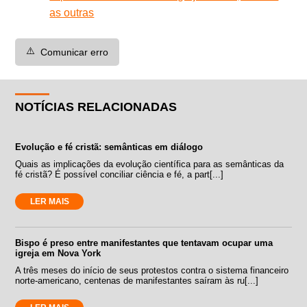
as outras
⚠️
Comunicar erro
NOTÍCIAS RELACIONADAS
Evolução e fé cristã: semânticas em diálogo
Quais as implicações da evolução científica para as semânticas da
fé cristã? É possível conciliar ciência e fé, a part[...]
LER MAIS
Bispo é preso entre manifestantes que tentavam ocupar uma
igreja em Nova York
A três meses do início de seus protestos contra o sistema financeiro
norte-americano, centenas de manifestantes saíram às ru[...]