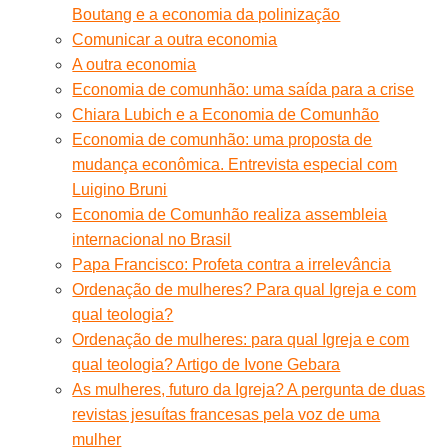
Boutang e a economia da polinização
Comunicar a outra economia
A outra economia
Economia de comunhão: uma saída para a crise
Chiara Lubich e a Economia de Comunhão
Economia de comunhão: uma proposta de
mudança econômica. Entrevista especial com
Luigino Bruni
Economia de Comunhão realiza assembleia
internacional no Brasil
Papa Francisco: Profeta contra a irrelevância
Ordenação de mulheres? Para qual Igreja e com
qual teologia?
Ordenação de mulheres: para qual Igreja e com
qual teologia? Artigo de Ivone Gebara
As mulheres, futuro da Igreja? A pergunta de duas
revistas jesuítas francesas pela voz de uma
mulher