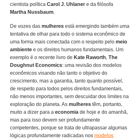
cientista política
Carol J. Uhlaner
e da filósofa
Martha Nussbaum
.
De vozes das
mulheres
está emergindo também uma
tentativa de olhar para todo o sistema econômico de
uma forma mais conectada com o respeito pelo
meio
ambiente
e os direitos humanos fundamentais. Um
exemplo é o recente livro de
Kate Raworth
,
The
Doughnut Economics
: uma revisão dos modelos
econômicos visando não tanto o objetivo do
crescimento, mas a garantia, tanto quanto possível,
de respeito para todos pelos direitos fundamentais,
não menos importantes, sem descuidar dos limites na
exploração do planeta. As
mulheres
têm, portanto,
muito a dizer para a
economia
de hoje e do amanhã,
mas para isso devem ser profundamente
competentes, porque se trata de ultrapassar algumas
lógicas profundamente radicadas nos
modelos