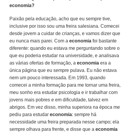
economia?
Paixão pela educação, acho que eu sempre tive,
inclusive por isso sou uma freira salesiana. Comecei
desde jovem a cuidar de crianças, e vamos dizer que
eu nunca mais parei. Com a
economia
foi bastante
diferente: quando eu estava me perguntando sobre o
que eu poderia estudar na universidade, e analisava
as várias ofertas de formação, a
economia
era a
única página que eu sempre pulava. Eu não estava
nem um pouco interessada. Em 1993, quando
comecei a minha formação para me tornar uma freira,
meu sonho era estudar psicologia e ir trabalhar com
jovens mais pobres e em dificuldade, talvez em
abrigos. Em vez disso, minha superiora na época me
pediu para estudar
economia
: sempre há
necessidade uma freira preparada nesse campo; ela
sempre olhava para frente, e disse que a
economia