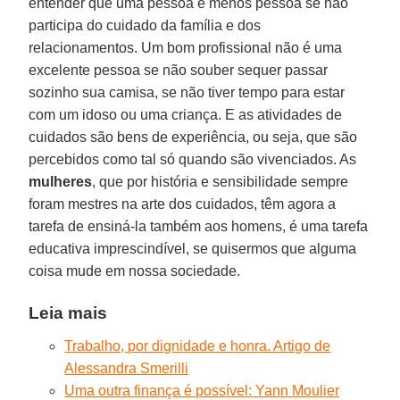
entender que uma pessoa é menos pessoa se não
participa do cuidado da família e dos
relacionamentos. Um bom profissional não é uma
excelente pessoa se não souber sequer passar
sozinho sua camisa, se não tiver tempo para estar
com um idoso ou uma criança. E as atividades de
cuidados são bens de experiência, ou seja, que são
percebidos como tal só quando são vivenciados. As
mulheres
, que por história e sensibilidade sempre
foram mestres na arte dos cuidados, têm agora a
tarefa de ensiná-la também aos homens, é uma tarefa
educativa imprescindível, se quisermos que alguma
coisa mude em nossa sociedade.
Leia mais
Trabalho, por dignidade e honra. Artigo de
Alessandra Smerilli
Uma outra finança é possível: Yann Moulier