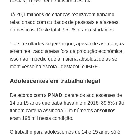
Destas, 91,6% frequentavam a escola.
Já 20,1 milhões de crianças realizavam trabalho
relacionado com cuidados de pessoais e afazeres
domésticos. Deste total, 95,1% eram estudantes.
“Tais resultados sugerem que, apesar de as crianças
terem realizado tarefas fora da produção econômica,
isso não impediu que a maioria absoluta delas se
mantivesse na escola”, destacou o
IBGE
.
Adolescentes em trabalho ilegal
De acordo com a
PNAD
, dentre os adolescentes de
14 ou 15 anos que trabalhavam em 2016, 89,5% não
tinham carteira assinada. Em números absolutos,
eram 196 mil nesta condição.
O trabalho para adolescentes de 14 e 15 anos só é