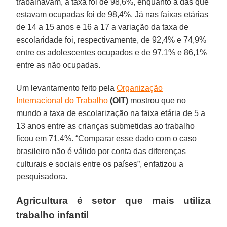
trabalhavam, a taxa foi de 98,6%, enquanto a das que
estavam ocupadas foi de 98,4%. Já nas faixas etárias
de 14 a 15 anos e 16 a 17 a variação da taxa de
escolaridade foi, respectivamente, de 92,4% e 74,9%
entre os adolescentes ocupados e de 97,1% e 86,1%
entre as não ocupadas.
Um levantamento feito pela
Organização
Internacional do Trabalho
(OIT)
mostrou que no
mundo a taxa de escolarização na faixa etária de 5 a
13 anos entre as crianças submetidas ao trabalho
ficou em 71,4%. “Comparar esse dado com o caso
brasileiro não é válido por conta das diferenças
culturais e sociais entre os países”, enfatizou a
pesquisadora.
Agricultura é setor que mais utiliza
trabalho infantil