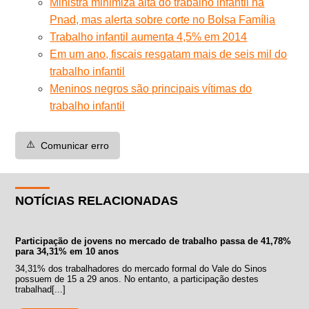
Ministra minimiza alta do trabalho infantil na
Pnad, mas alerta sobre corte no Bolsa Família
Trabalho infantil aumenta 4,5% em 2014
Em um ano, fiscais resgatam mais de seis mil do
trabalho infantil
Meninos negros são principais vítimas do
trabalho infantil
⚠️
Comunicar erro
NOTÍCIAS RELACIONADAS
Participação de jovens no mercado de trabalho passa de 41,78%
para 34,31% em 10 anos
34,31% dos trabalhadores do mercado formal do Vale do Sinos
possuem de 15 a 29 anos. No entanto, a participação destes
trabalhad[...]