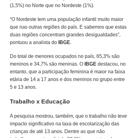
(1,5%) no Norte que no Nordeste (1%).
“O Nordeste tem uma população infantil muito maior
que nas outras regiões do país. E sabemos que estas
duas regiões concentram grandes desigualdades”,
pontuou a analista do
IBGE
.
Do total de menores ocupados no país, 65,3% são
meninos e 34,7% são meninas. O
IBGE
destacou, no
entanto, que a participação feminina é maior na faixa
etária de 14 a 17 anos e dos meninos no grupo entre
5 e 13 anos.
Trabalho x Educação
A pesquisa mostrou, também, que o trabalho não teve
impacto significativo na taxa de escolarização das
crianças de até 13 anos. Dentre as que não