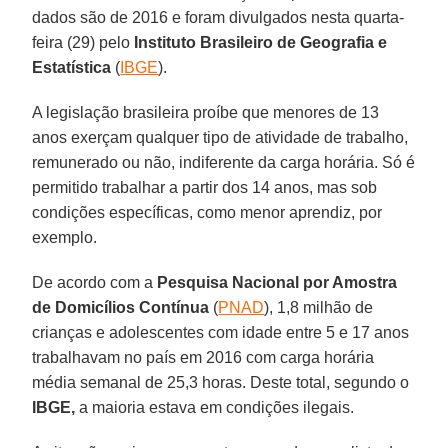
dados são de 2016 e foram divulgados nesta quarta-
feira (29) pelo
Instituto Brasileiro de Geografia e
Estatística
(
IBGE
).
A legislação brasileira proíbe que menores de 13
anos exerçam qualquer tipo de atividade de trabalho,
remunerado ou não, indiferente da carga horária. Só é
permitido trabalhar a partir dos 14 anos, mas sob
condições específicas, como menor aprendiz, por
exemplo.
De acordo com a
Pesquisa Nacional por Amostra
de Domicílios Contínua
(
PNAD
), 1,8 milhão de
crianças e adolescentes com idade entre 5 e 17 anos
trabalhavam no país em 2016 com carga horária
média semanal de 25,3 horas. Deste total, segundo o
IBGE,
a maioria estava em condições ilegais.