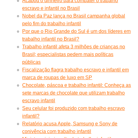
Acabou o dinheiro para combater o trabalho
escravo e infantil no Brasil
Nobel da Paz lança no Brasil campanha global
pelo fim do trabalho infantil
Por que o Rio Grande do Sul é um dos líderes em
trabalho infantil no Brasil?
Trabalho infantil afeta 3 milhões de crianças no
Brasil; especialistas pedem mais políticas
públicas
Fiscalização flagra trabalho escravo e infantil em
marca de roupas de luxo em SP
Chocolate, páscoa e trabalho infantil: Conheça as
sete marcas de chocolate que utilizam trabalho
escravo infantil
Seu celular foi produzido com trabalho escravo
infantil?
Relatório acusa Apple, Samsung e Sony de
conivência com trabalho infantil