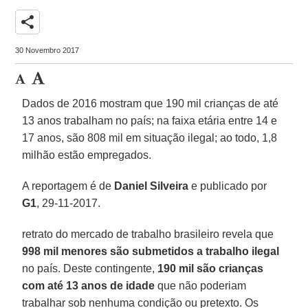
share
30 Novembro 2017
Dados de 2016 mostram que 190 mil crianças de até
13 anos trabalham no país; na faixa etária entre 14 e
17 anos, são 808 mil em situação ilegal; ao todo, 1,8
milhão estão empregados.
A reportagem é de
Daniel Silveira
e publicado por
G1
, 29-11-2017.
retrato do mercado de trabalho brasileiro revela que
998 mil menores são submetidos a trabalho ilegal
no país. Deste contingente,
190 mil são crianças
com até 13 anos de idade
que não poderiam
trabalhar sob nenhuma condição ou pretexto. Os