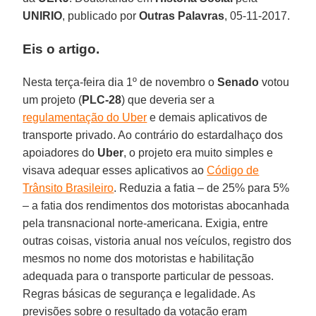
UNIRIO
, publicado por
Outras Palavras
, 05-11-2017.
Eis o artigo.
Nesta terça-feira dia 1º de novembro o
Senado
votou
um projeto (
PLC-28
) que deveria ser a
regulamentação do Uber
e demais aplicativos de
transporte privado. Ao contrário do estardalhaço dos
apoiadores do
Uber
, o projeto era muito simples e
visava adequar esses aplicativos ao
Código de
Trânsito Brasileiro
. Reduzia a fatia – de 25% para 5%
– a fatia dos rendimentos dos motoristas abocanhada
pela transnacional norte-americana. Exigia, entre
outras coisas, vistoria anual nos veículos, registro dos
mesmos no nome dos motoristas e habilitação
adequada para o transporte particular de pessoas.
Regras básicas de segurança e legalidade. As
previsões sobre o resultado da votação eram