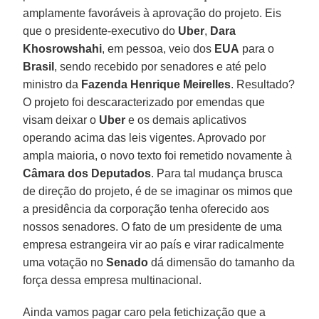
amplamente favoráveis à aprovação do projeto. Eis
que o presidente-executivo do
Uber
,
Dara
Khosrowshahi
, em pessoa, veio dos
EUA
para o
Brasil
, sendo recebido por senadores e até pelo
ministro da
Fazenda Henrique Meirelles
. Resultado?
O projeto foi descaracterizado por emendas que
visam deixar o
Uber
e os demais aplicativos
operando acima das leis vigentes. Aprovado por
ampla maioria, o novo texto foi remetido novamente à
Câmara dos Deputados
. Para tal mudança brusca
de direção do projeto, é de se imaginar os mimos que
a presidência da corporação tenha oferecido aos
nossos senadores. O fato de um presidente de uma
empresa estrangeira vir ao país e virar radicalmente
uma votação no
Senado
dá dimensão do tamanho da
força dessa empresa multinacional.
Ainda vamos pagar caro pela fetichização que a