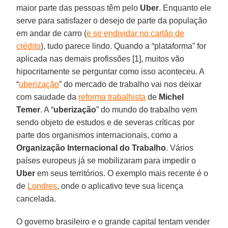
maior parte das pessoas têm pelo
Uber
. Enquanto ele
serve para satisfazer o desejo de parte da população
em andar de carro (
e se endividar no cartão de
crédito
), tudo parece lindo. Quando a “plataforma” for
aplicada nas demais profissões [1], muitos vão
hipocritamente se perguntar como isso aconteceu. A
“
uberização
” do mercado de trabalho vai nos deixar
com saudade da
reforma trabalhista
de
Michel
Temer
. A “
uberização
” do mundo do trabalho vem
sendo objeto de estudos e de severas críticas por
parte dos organismos internacionais, como a
Organização Internacional do Trabalho
. Vários
países europeus já se mobilizaram para impedir o
Uber
em seus territórios. O exemplo mais recente é o
de
Londres
, onde o aplicativo teve sua licença
cancelada.
O governo brasileiro e o grande capital tentam vender