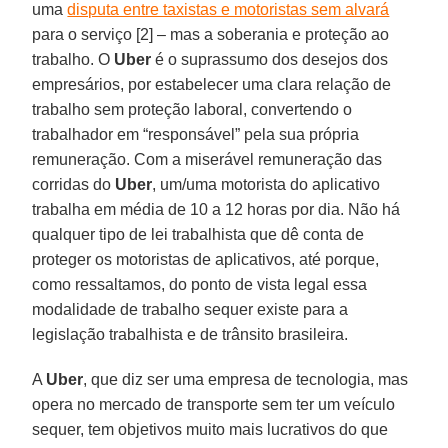
uma
disputa entre taxistas e motoristas sem alvará
para o serviço [2] – mas a soberania e proteção ao
trabalho. O
Uber
é o suprassumo dos desejos dos
empresários, por estabelecer uma clara relação de
trabalho sem proteção laboral, convertendo o
trabalhador em “responsável” pela sua própria
remuneração. Com a miserável remuneração das
corridas do
Uber
, um/uma motorista do aplicativo
trabalha em média de 10 a 12 horas por dia. Não há
qualquer tipo de lei trabalhista que dê conta de
proteger os motoristas de aplicativos, até porque,
como ressaltamos, do ponto de vista legal essa
modalidade de trabalho sequer existe para a
legislação trabalhista e de trânsito brasileira.
A
Uber
, que diz ser uma empresa de tecnologia, mas
opera no mercado de transporte sem ter um veículo
sequer, tem objetivos muito mais lucrativos do que