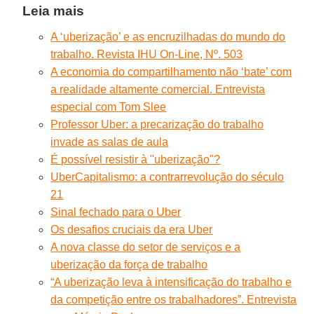
Leia mais
A ‘uberização’ e as encruzilhadas do mundo do
trabalho. Revista IHU On-Line, Nº. 503
A economia do compartilhamento não ‘bate’ com
a realidade altamente comercial. Entrevista
especial com Tom Slee
Professor Uber: a precarização do trabalho
invade as salas de aula
É possível resistir à "uberização"?
UberCapitalismo: a contrarrevolução do século
21
Sinal fechado para o Uber
Os desafios cruciais da era Uber
A nova classe do setor de serviços e a
uberização da força de trabalho
“A uberização leva à intensificação do trabalho e
da competição entre os trabalhadores”. Entrevista