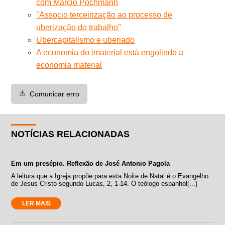
com Márcio Pochmann
"Associo terceirização ao processo de
uberização do trabalho"
Ubercapitalismo e uberiado
A economia do imaterial está engolindo a
economia material
⚠️
Comunicar erro
NOTÍCIAS RELACIONADAS
Em um presépio. Reflexão de José Antonio Pagola
A leitura que a Igreja propõe para esta Noite de Natal é o Evangelho
de Jesus Cristo segundo Lucas, 2, 1-14. O teólogo espanhol[...]
LER MAIS