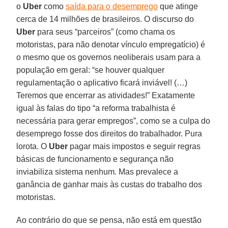
o
Uber
como
saída para o desemprego
que atinge
cerca de 14 milhões de brasileiros. O discurso do
Uber
para seus “parceiros” (como chama os
motoristas, para não denotar vínculo empregatício) é
o mesmo que os governos neoliberais usam para a
população em geral: “se houver qualquer
regulamentação o aplicativo ficará inviável! (…)
Teremos que encerrar as atividades!” Exatamente
igual às falas do tipo “a reforma trabalhista é
necessária para gerar empregos”, como se a culpa do
desemprego fosse dos direitos do trabalhador. Pura
lorota. O
Uber
pagar mais impostos e seguir regras
básicas de funcionamento e segurança não
inviabiliza sistema nenhum. Mas prevalece a
ganância de ganhar mais às custas do trabalho dos
motoristas.
Ao contrário do que se pensa, não está em questão