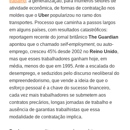
trabalho
: a generalização, para inúmeros setores de
atividade econômica, de formas de contratação nos
moldes que o
Uber
popularizou no ramo dos
transportes. Processo que caminha a passos largos
em alguns países, com resultados catastróficos:
reportagem recente do jornal britânico
The Guardian
apontou que o chamado
self-employment
, ou auto-
emprego, cresceu 45% desde 2002 no
Reino Unido
,
mas que esses trabalhadores ganham hoje, em
média, menos do que em 1995. Ante a escalada do
desemprego, e seduzidos pelo discurso neoliberal do
empreendedorismo, que vende a ideia de que o
esforço pessoal é a chave do sucesso financeiro,
cada vez mais trabalhadores se submetem aos
contratos precários, longas jornadas de trabalho e
ausência de garantias trabalhistas que essa
modalidade de contratação implica.