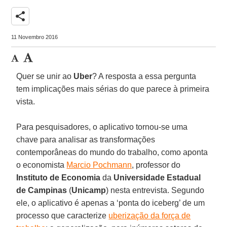
share
11 Novembro 2016
Quer se unir ao
Uber
? A resposta a essa pergunta
tem implicações mais sérias do que parece à primeira
vista.
Para pesquisadores, o aplicativo tornou-se uma
chave para analisar as transformações
contemporâneas do mundo do trabalho, como aponta
o economista
Marcio Pochmann
, professor do
Instituto de Economia
da
Universidade Estadual
de Campinas
(
Unicamp
) nesta entrevista. Segundo
ele, o aplicativo é apenas a ‘ponta do iceberg’ de um
processo que caracterize
uberização da força de