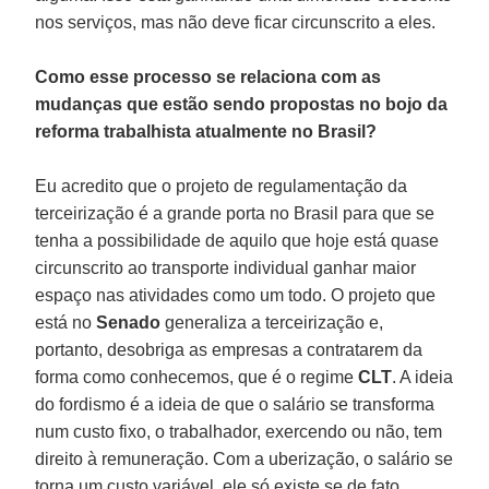
nos serviços, mas não deve ficar circunscrito a eles.
Como esse processo se relaciona com as
mudanças que estão sendo propostas no bojo da
reforma trabalhista atualmente no Brasil?
Eu acredito que o projeto de regulamentação da
terceirização é a grande porta no Brasil para que se
tenha a possibilidade de aquilo que hoje está quase
circunscrito ao transporte individual ganhar maior
espaço nas atividades como um todo. O projeto que
está no
Senado
generaliza a terceirização e,
portanto, desobriga as empresas a contratarem da
forma como conhecemos, que é o regime
CLT
. A ideia
do fordismo é a ideia de que o salário se transforma
num custo fixo, o trabalhador, exercendo ou não, tem
direito à remuneração. Com a uberização, o salário se
torna um custo variável, ele só existe se de fato