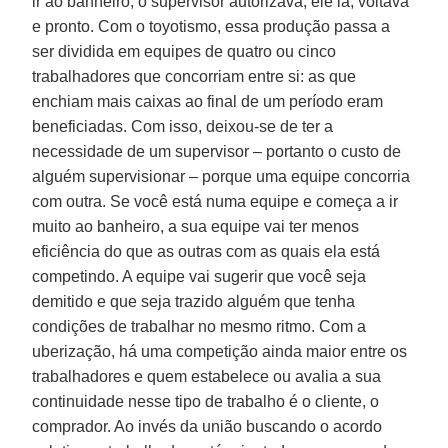
ir ao banheiro, o supervisor autorizava, ele ia, voltava
e pronto. Com o toyotismo, essa produção passa a
ser dividida em equipes de quatro ou cinco
trabalhadores que concorriam entre si: as que
enchiam mais caixas ao final de um período eram
beneficiadas. Com isso, deixou-se de ter a
necessidade de um supervisor – portanto o custo de
alguém supervisionar – porque uma equipe concorria
com outra. Se você está numa equipe e começa a ir
muito ao banheiro, a sua equipe vai ter menos
eficiência do que as outras com as quais ela está
competindo. A equipe vai sugerir que você seja
demitido e que seja trazido alguém que tenha
condições de trabalhar no mesmo ritmo. Com a
uberização, há uma competição ainda maior entre os
trabalhadores e quem estabelece ou avalia a sua
continuidade nesse tipo de trabalho é o cliente, o
comprador. Ao invés da união buscando o acordo