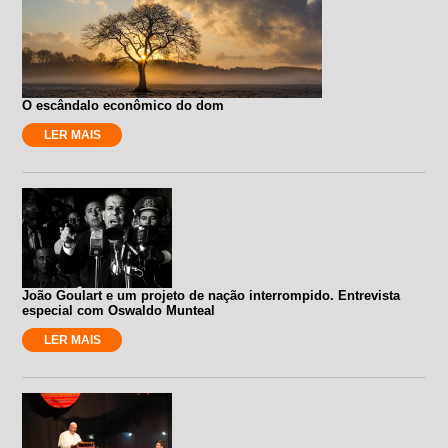
O escândalo econômico do dom
LER MAIS
João Goulart e um projeto de nação interrompido. Entrevista
especial com Oswaldo Munteal
LER MAIS