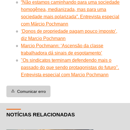
“Não estamos caminhando para uma sociedade
homogênea, medianizada, mas para uma
sociedade mais polarizada”. Entrevista especial
com Márcio Pochmann
‘Donos de propriedade pagam pouco imposto’,
diz Marcio Pochmann
Marcio Pochmann: ‘Ascensão da classe
trabalhadora dá sinais de esgotamento’
"Os sindicatos terminam defendendo mais o
passado do que sendo protagonistas do futuro".
Entrevista especial com Marcio Pochmann
⚠️
Comunicar erro
NOTÍCIAS RELACIONADAS