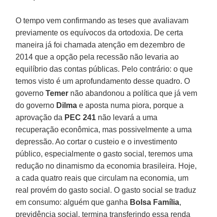
O tempo vem confirmando as teses que avaliavam
previamente os equívocos da ortodoxia. De certa
maneira já foi chamada atenção em dezembro de
2014 que a opção pela recessão não levaria ao
equilíbrio das contas públicas. Pelo contrário: o que
temos visto é um aprofundamento desse quadro. O
governo
Temer
não abandonou a política que já vem
do governo
Dilma
e aposta numa piora, porque a
aprovação da
PEC 241
não levará a uma
recuperação econômica, mas possivelmente a uma
depressão. Ao cortar o custeio e o investimento
público, especialmente o gasto social, teremos uma
redução no dinamismo da economia brasileira. Hoje,
a cada quatro reais que circulam na economia, um
real provém do gasto social. O gasto social se traduz
em consumo: alguém que ganha
Bolsa Família
,
previdência social, termina transferindo essa renda