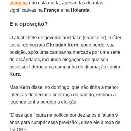
europeia
não está morta, apesar das derrotas
significativas na
França
e na
Holanda
.
E a oposição?
O atual chefe de governo austríaco (chanceler), o líder
social-democrata
Christian Kern
, pode perder sua
posição, após uma campanha marcada por uma série
de escândalos, incluindo alegações de que seu
assessor liderou uma campanha de difamação contra
Kurz
.
Mas
Kern
disse, no domingo, que não tinha a menor
intenção de deixar a liderança do partido, embora a
legenda tenha perdido a eleição.
"Disse que ficaria na política por dez anos e faltam 9
anos para cumprir essa previsão", disse ele à rede de
TV OBF.