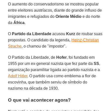
O aumento do conservadorismo se mostrou popular
entre eleitores austríacos, diante do grande influxo de
imigrantes e refugiados do
Oriente Médio
e do norte
da
África
.
O
Partido da Liberdade
acusou
Kurz
de roubar suas
propostas. O candidato da legenda,
Heinz-Christian
Strache
, o chamou de "impostor".
O Partido da Liberdade, de
Hofer
, foi fundado em
1955 por um ex-general nazista que fez parte da
SS
,
organização paramilitar ligada ao partido nazista e a
Adolf Hitler
. O partido usa como emblema a flor de
escovinha, que também serviu de símbolo do
nazismo na década de 1930.
O que vai acontecer agora?