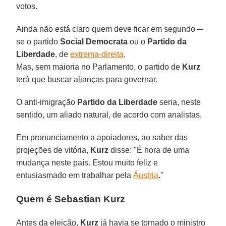
votos.
Ainda não está claro quem deve ficar em segundo ─
se o partido
Social Democrata
ou o
Partido da
Liberdade
, de
extrema-direita
.
Mas, sem maioria no Parlamento, o partido de
Kurz
terá que buscar alianças para governar.
O anti-imigração
Partido da Liberdade
seria, neste
sentido, um aliado natural, de acordo com analistas.
Em pronunciamento a apoiadores, ao saber das
projeções de vitória,
Kurz
disse: "É hora de uma
mudança neste país. Estou muito feliz e
entusiasmado em trabalhar pela
Áustria
."
Quem é Sebastian Kurz
Antes da eleição,
Kurz
já havia se tornado o ministro