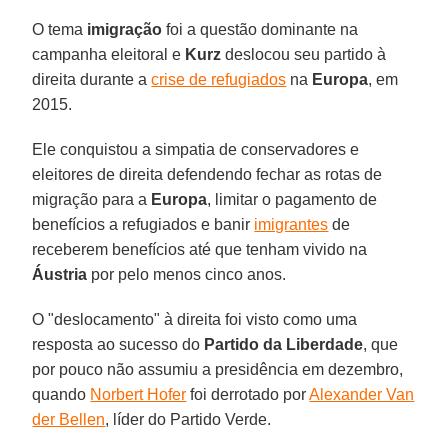
O tema
imigração
foi a questão dominante na
campanha eleitoral e
Kurz
deslocou seu partido à
direita durante a
crise de refugiados
na
Europa
, em
2015.
Ele conquistou a simpatia de conservadores e
eleitores de direita defendendo fechar as rotas de
migração para a
Europa
, limitar o pagamento de
benefícios a refugiados e banir
imigrantes
de
receberem benefícios até que tenham vivido na
Áustria
por pelo menos cinco anos.
O "deslocamento" à direita foi visto como uma
resposta ao sucesso do
Partido da Liberdade
, que
por pouco não assumiu a presidência em dezembro,
quando
Norbert Hofer
foi derrotado por
Alexander Van
der Bellen
, líder do Partido Verde.