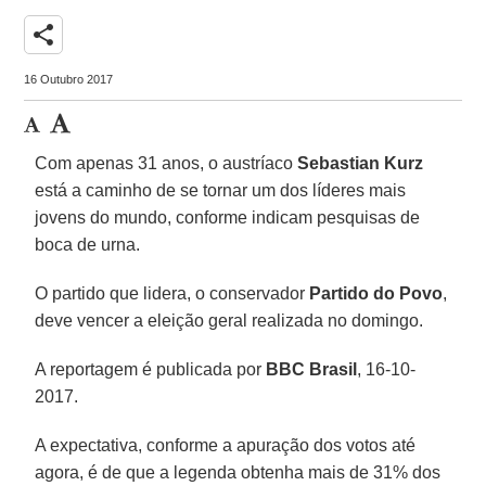
share
16 Outubro 2017
Com apenas 31 anos, o austríaco
Sebastian Kurz
está a caminho de se tornar um dos líderes mais
jovens do mundo, conforme indicam pesquisas de
boca de urna.
O partido que lidera, o conservador
Partido do Povo
,
deve vencer a eleição geral realizada no domingo.
A reportagem é publicada por
BBC Brasil
, 16-10-
2017.
A expectativa, conforme a apuração dos votos até
agora, é de que a legenda obtenha mais de 31% dos