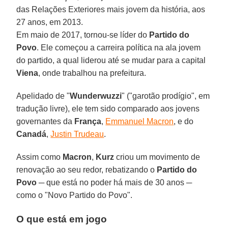
das Relações Exteriores mais jovem da história, aos
27 anos, em 2013.
Em maio de 2017, tornou-se líder do
Partido do
Povo
. Ele começou a carreira política na ala jovem
do partido, a qual liderou até se mudar para a capital
Viena
, onde trabalhou na prefeitura.
Apelidado de "
Wunderwuzzi
" ("garotão prodígio", em
tradução livre), ele tem sido comparado aos jovens
governantes da
França
,
Emmanuel Macron
, e do
Canadá
,
Justin Trudeau
.
Assim como
Macron
,
Kurz
criou um movimento de
renovação ao seu redor, rebatizando o
Partido do
Povo
─ que está no poder há mais de 30 anos ─
como o "Novo Partido do Povo".
O que está em jogo