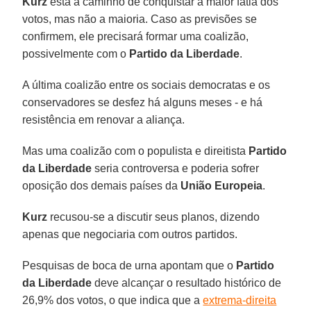
Kurz
está a caminho de conquistar a maior fatia dos
votos, mas não a maioria. Caso as previsões se
confirmem, ele precisará formar uma coalizão,
possivelmente com o
Partido da Liberdade
.
A última coalizão entre os sociais democratas e os
conservadores se desfez há alguns meses - e há
resistência em renovar a aliança.
Mas uma coalizão com o populista e direitista
Partido
da Liberdade
seria controversa e poderia sofrer
oposição dos demais países da
União Europeia
.
Kurz
recusou-se a discutir seus planos, dizendo
apenas que negociaria com outros partidos.
Pesquisas de boca de urna apontam que o
Partido
da Liberdade
deve alcançar o resultado histórico de
26,9% dos votos, o que indica que a
extrema-direita