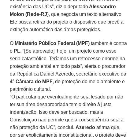
existência das UCs”, diz o deputado
Alessandro
Molon (Rede-RJ
), que negocia um texto alternativo.
Ele busca retirar do projeto o dispositivo que prevê a
extinção automática das áreas protegidas.
O
Ministério Público Federal (MPF)
também é contra
o
PL
. “[Se aprovado], hoje, um projeto como esse
seria catastrófico. Teríamos um retrocesso enorme na
proteção ambiental em todo país”, alerta o procurador
da República Daniel Azeredo, secretário executivo da
4ª Câmara do
MPF
, de proteção do meio ambiente e
patrimônio cultural.
“O particular que eventualmente seja lesado por não
ter sua área desapropriada tem o direito à justa
indenização. Isso deve ser buscado, mas a
Constituição não permite que a consequência seja a
não proteção da UC”, conclui.
Azeredo
afirma que,
por ser explicitamente inconstitucional, o projeto deve