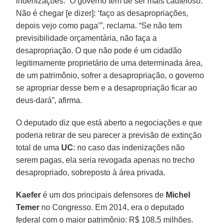
indenizações. “O governo tem de ser mais cauteloso.
Não é chegar [e dizer]: ‘faço as desapropriações,
depois vejo como paga’”, reclama. “Se não tem
previsibilidade orçamentária, não faça a
desapropriação. O que não pode é um cidadão
legitimamente proprietário de uma determinada área,
de um patrimônio, sofrer a desapropriação, o governo
se apropriar desse bem e a desapropriação ficar ao
deus-dará”, afirma.
O deputado diz que está aberto a negociações e que
poderia retirar de seu parecer a previsão de extinção
total de uma
UC
: no caso das indenizações não
serem pagas, ela seria revogada apenas no trecho
desapropriado, sobreposto à área privada.
Kaefer
é um dos principais defensores de
Michel
Temer
no Congresso. Em 2014, era o deputado
federal com o maior patrimônio: R$ 108,5 milhões.