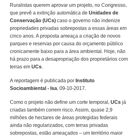
Ruralistas querem aprovar um projeto, no Congresso,
que prevê a extinção automática de
Unidades de
Conservação (UCs)
caso o governo não indenize
propriedades privadas sobrepostas a essas áreas em
cinco anos. A proposta ameaça a criação de novos
parques e reservas por causa do orçamento público
cronicamente baixo para a área ambiental. Hoje, não
há prazo para a desapropriação dos proprietários com
terras em
UCs
.
A reportagem é publicada por
Instituto
Socioambiental - Isa
, 09-10-2017.
Como o projeto não define um corte temporal,
UCs
já
criadas também correm risco. Assim, quase 2,9
milhões de hectares de áreas protegidas federais
ainda não regularizados, com terras privadas
sobrepostas, estão ameaçados – um território maior