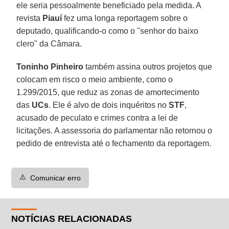
ele seria pessoalmente beneficiado pela medida. A
revista
Piauí
fez uma longa reportagem sobre o
deputado, qualificando-o como o "senhor do baixo
clero" da Câmara.
Toninho Pinheiro
também assina outros projetos que
colocam em risco o meio ambiente, como o
1.299/2015, que reduz as zonas de amortecimento
das
UCs
. Ele é alvo de dois inquéritos no
STF
,
acusado de peculato e crimes contra a lei de
licitações. A assessoria do parlamentar não retornou o
pedido de entrevista até o fechamento da reportagem.
⚠️
Comunicar erro
NOTÍCIAS RELACIONADAS