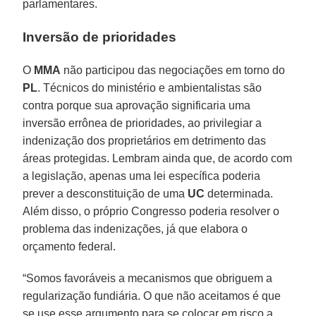
parlamentares.
Inversão de prioridades
O
MMA
não participou das negociações em torno do
PL
. Técnicos do ministério e ambientalistas são
contra porque sua aprovação significaria uma
inversão errônea de prioridades, ao privilegiar a
indenização dos proprietários em detrimento das
áreas protegidas. Lembram ainda que, de acordo com
a legislação, apenas uma lei específica poderia
prever a desconstituição de uma
UC
determinada.
Além disso, o próprio Congresso poderia resolver o
problema das indenizações, já que elabora o
orçamento federal.
“Somos favoráveis a mecanismos que obriguem a
regularização fundiária. O que não aceitamos é que
se use esse argumento para se colocar em risco a