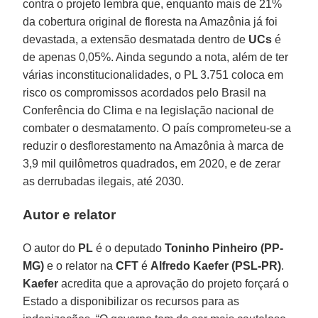
contra o projeto lembra que, enquanto mais de 21%
da cobertura original de floresta na Amazônia já foi
devastada, a extensão desmatada dentro de
UCs
é
de apenas 0,05%. Ainda segundo a nota, além de ter
várias inconstitucionalidades, o PL 3.751 coloca em
risco os compromissos acordados pelo Brasil na
Conferência do Clima e na legislação nacional de
combater o desmatamento. O país comprometeu-se a
reduzir o desflorestamento na Amazônia à marca de
3,9 mil quilômetros quadrados, em 2020, e de zerar
as derrubadas ilegais, até 2030.
Autor e relator
O autor do
PL
é o deputado
Toninho Pinheiro (PP-
MG)
e o relator na
CFT
é
Alfredo Kaefer (PSL-PR)
.
Kaefer
acredita que a aprovação do projeto forçará o
Estado a disponibilizar os recursos para as