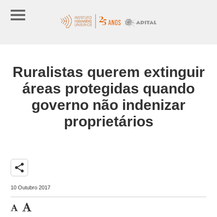
Ruralistas querem extinguir
áreas protegidas quando
governo não indenizar
proprietários
share
10 Outubro 2017