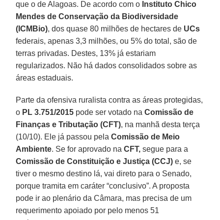
que o de Alagoas. De acordo com o
Instituto Chico
Mendes de Conservação da Biodiversidade
(ICMBio)
, dos quase 80 milhões de hectares de
UCs
federais, apenas 3,3 milhões, ou 5% do total, são de
terras privadas. Destes, 13% já estariam
regularizados. Não há dados consolidados sobre as
áreas estaduais.
Parte da ofensiva ruralista contra as áreas protegidas,
o
PL 3.751/2015
pode ser votado na
Comissão de
Finanças e Tributação (CFT)
, na manhã desta terça
(10/10). Ele já passou pela
Comissão de Meio
Ambiente
. Se for aprovado na
CFT,
segue para a
Comissão de Constituição e Justiça (CCJ)
e, se
tiver o mesmo destino lá, vai direto para o Senado,
porque tramita em caráter “conclusivo”. A proposta
pode ir ao plenário da Câmara, mas precisa de um
requerimento apoiado por pelo menos 51