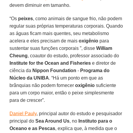
devem diminuir em tamanho.
“Os
peixes
, como animais de sangue frio, não podem
regular suas próprias temperaturas corporais. Quando
as águas ficam mais quentes, seu metabolismo
acelera e eles precisam de mais
oxigênio
para
sustentar suas funções corporais ”, disse
William
Cheung
, coautor do estudo, professor associado do
Institute for the Ocean and Fisheries
e diretor de
ciência da
Nippon Foundation
-
Programa do
Núcleo da UNIBA
. “Há um ponto em que as
brânquias não podem fornecer
oxigênio
suficiente
para um corpo maior, então o peixe simplesmente
para de crescer”.
Daniel Pauly
, principal autor do estudo e pesquisador
principal do
Sea Around Us
, no
Instituto para o
Oceano e as Pescas
, explica que, à medida que o