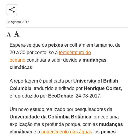
share
25 Agosto 2017
Espera-se que os
peixes
encolham em tamanho, de
20 a 30 por cento, se a
temperatura do
oceano
continuar a subir devido a
mudanças
climáticas
.
A reportagem é publicada por
University of British
Columbia
, traduzido e editado por
Henrique Cortez
,
e reproduzido por
EcoDebate
, 24-08-2017.
Um novo estudo realizado por pesquisadores da
Universidade da Colúmbia Britânica
fornece uma
explicação mais profunda porque, com as
mudanças
climáticas
e o
aquecimento das águas
, os
peixes