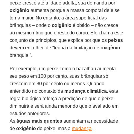
peixe cresce até a idade adulta, sua demanda por
oxigênio
aumenta porque a massa corporal dele se
torna maior. No entanto, a área superficial das
brânquias – onde o
oxigênio
é obtido – não cresce
ao mesmo ritmo que o resto do corpo. Ele chama este
conjunto de princípios, que explica por que os
peixes
devem encolher, de “teoria da limitação de
oxigênio
branquial”.
Por exemplo, um peixe como o bacalhau aumenta
seu peso em 100 por cento, suas brânquias só
crescem em 80 por cento ou menos. Quando
entendido no contexto da
mudança climática
, esta
regra biológica reforça a predição de que o peixe
diminuirá e será ainda menor do que o avaliado em
estudos anteriores.
As
águas mais quentes
aumentam a necessidade
de
oxigênio
do peixe, mas a
mudança