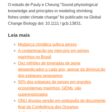
O estudo de Pauly e Cheung “Sound physiological
knowledge and principles in modeling shrinking
fishes under climate change” foi publicado na Global
Change Biology doi: 10.1111 / gcb.13831.
Leia mais
Mudança climática sufoca peixes
A contaminação por mercúrio em peixes
marinhos no Brasil
Dez milhões de toneladas de peixe
desperdiçados a cada ano, apesar da diminuição
dos estoques pesqueiros
50% dos estoques de peixes em grandes
ecossistemas marinhos, GEMs, são
superexplorados
ONU divulga versão em português do documento
final da Conferência dos Oceanos