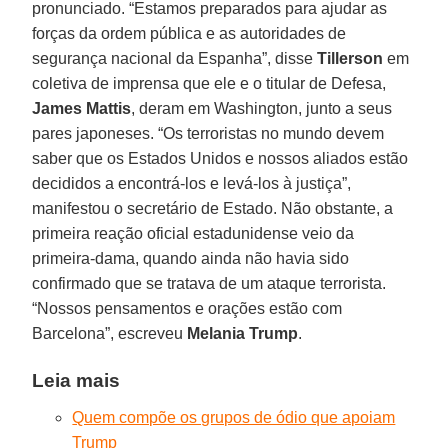
pronunciado. “Estamos preparados para ajudar as
forças da ordem pública e as autoridades de
segurança nacional da Espanha”, disse
Tillerson
em
coletiva de imprensa que ele e o titular de Defesa,
James Mattis
, deram em Washington, junto a seus
pares japoneses. “Os terroristas no mundo devem
saber que os Estados Unidos e nossos aliados estão
decididos a encontrá-los e levá-los à justiça”,
manifestou o secretário de Estado. Não obstante, a
primeira reação oficial estadunidense veio da
primeira-dama, quando ainda não havia sido
confirmado que se tratava de um ataque terrorista.
“Nossos pensamentos e orações estão com
Barcelona”, escreveu
Melania Trump
.
Leia mais
Quem compõe os grupos de ódio que apoiam
Trump