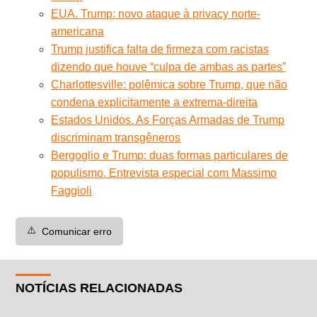
EUA. Trump: novo ataque à privacy norte-
americana
Trump justifica falta de firmeza com racistas
dizendo que houve “culpa de ambas as partes”
Charlottesville: polêmica sobre Trump, que não
condena explicitamente a extrema-direita
Estados Unidos. As Forças Armadas de Trump
discriminam transgêneros
Bergoglio e Trump: duas formas particulares de
populismo. Entrevista especial com Massimo
Faggioli
⚠️
Comunicar erro
NOTÍCIAS RELACIONADAS