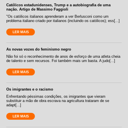
Católicos estadunidenses, Trump e a autobiografia de uma
nação. Artigo de Massimo Faggioli
"Os católicos italianos aprenderam a ver Berlusconi como um
problema italiano criado por italianos (incluindo os católicos); ess[...]
LER MAIS
As novas vozes do feminismo negro
Não foi só o reconhecimento de anos de esforço de uma atleta cheia
de talento e sem recursos. Foi também mais um basta. A judo[...]
LER MAIS
Os imigrantes e o racismo
Enfrentando péssimas condições, os imigrantes que vieram
substituir a mão de obra escrava na agricultura trataram de se
adapt[...]
LER MAIS