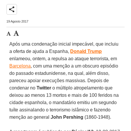
share
19 Agosto 2017
Após uma condenação inicial impecável, que incluiu
a oferta de ajuda a Espanha,
Donald Trump
enlameou, ontem, a repulsa ao ataque terrorista, em
Barcelona
, com uma menção a um obscuro episódio
do passado estadunidense, na qual, além disso,
pareceu apoiar execuções massivas. Depois de
condenar no
Twitter
o múltiplo atropelamento que
deixou ao menos 13 mortos e mais de 100 feridos na
cidade espanhola, o mandatário emitiu um segundo
tuíte assinalando o terrorismo islâmico e fazendo
menção ao general
John Pershing
(1860-1948).