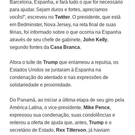
Barcelona, Espanha, e fará tudo o que for necessário
para ajudar. Sejam duros e fortes, apreciamos
vocês!”, escreveu no
Twitter
. O presidente, que está
em Bedminster, Nova Jersey, na reta final de suas
férias, foi informado sobre o que ocorria na Espanha
através de seu chefe de gabinete,
John Kelly
,
segundo fontes da
Casa Branca
.
Afora o tuíte de
Trump
que enlameou a repulsa, os
Estados Unidos se juntaram à Espanha na
condenação do atentado e nas expressões de
solidariedade e proximidade.
Do Panamá, ao iniciar a última etapa de seu giro pela
América Latina, o vice-presidente,
Mike Pence
,
expressou sua condenação, suas condolências e
reiterou a oferta de ajuda que, antes,
Trump
e o
secretário de Estado,
Rex Tillerson
, já haviam