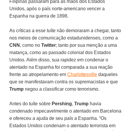
Filipinas passaram para as mãos dos Estados
Unidos, após o país norte-americano vencer a
Espanha na guerra de 1898.
As críticas a esse tuíte não demoraram a chegar, tanto
nos meios de comunicação estadunidenses, como a
CNN
, como no
Twitter
; tanto por sua menção a uma
matança, como ao passado colonial dos Estados
Unidos. Além disso, sua rapidez em condenar o
atentado na Espanha foi comparada a sua reação
frente ao atropelamento em
Charlottesville
daqueles
que se manifestavam contra os supremacistas e que
Trump
negou a classificar como terrorismo.
Antes do tuíte sobre
Pershing
,
Trump
havia
condenado impecavelmente o atentado em Barcelona
e ofereceu a ajuda de seu país a Espanha. “Os
Estados Unidos condenam o atentado terrorista em