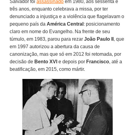
Salvador foi
assassinado
em 1980, aos sessenta e
três anos, enquanto celebrava a missa, por ter
denunciado a injustiça e a violência que flagelavam o
pequeno país da
América Central
: posicionamento
claro em nome do Evangelho. Na frente de seu
túmulo, em 1983, parou para rezar
João Paulo II
, que
em 1997 autorizou a abertura da causa de
canonização, mas que só em 2012 foi retomada, por
decisão de
Bento XVI
e depois por
Francisco
, até a
beatificação, em 2015, como mártir.