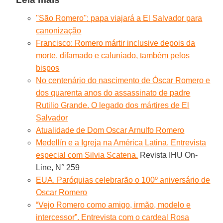
''São Romero'': papa viajará a El Salvador para
canonização
Francisco: Romero mártir inclusive depois da
morte, difamado e caluniado, também pelos
bispos
No centenário do nascimento de Óscar Romero e
dos quarenta anos do assassinato de padre
Rutilio Grande. O legado dos mártires de El
Salvador
Atualidade de Dom Oscar Arnulfo Romero
Medellín e a Igreja na América Latina. Entrevista
especial com Silvia Scatena.
Revista IHU On-
Line, N° 259
EUA. Paróquias celebrarão o 100º aniversário de
Oscar Romero
“Vejo Romero como amigo, irmão, modelo e
intercessor”. Entrevista com o cardeal Rosa