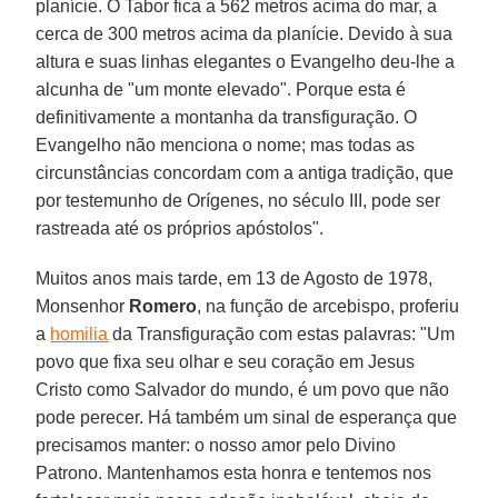
planície. O Tabor fica a 562 metros acima do mar, a
cerca de 300 metros acima da planície. Devido à sua
altura e suas linhas elegantes o Evangelho deu-lhe a
alcunha de "um monte elevado". Porque esta é
definitivamente a montanha da transfiguração. O
Evangelho não menciona o nome; mas todas as
circunstâncias concordam com a antiga tradição, que
por testemunho de Orígenes, no século III, pode ser
rastreada até os próprios apóstolos".
Muitos anos mais tarde, em 13 de Agosto de 1978,
Monsenhor
Romero
, na função de arcebispo, proferiu
a
homilia
da Transfiguração com estas palavras: "Um
povo que fixa seu olhar e seu coração em Jesus
Cristo como Salvador do mundo, é um povo que não
pode perecer. Há também um sinal de esperança que
precisamos manter: o nosso amor pelo Divino
Patrono. Mantenhamos esta honra e tentemos nos