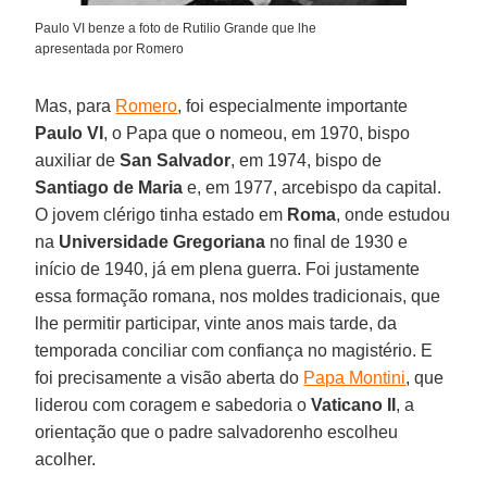
Paulo VI benze a foto de Rutilio Grande que lhe
apresentada por Romero
Mas, para
Romero
, foi especialmente importante
Paulo VI
, o Papa que o nomeou, em 1970, bispo
auxiliar de
San Salvador
, em 1974, bispo de
Santiago de Maria
e, em 1977, arcebispo da capital.
O jovem clérigo tinha estado em
Roma
, onde estudou
na
Universidade Gregoriana
no final de 1930 e
início de 1940, já em plena guerra. Foi justamente
essa formação romana, nos moldes tradicionais, que
lhe permitir participar, vinte anos mais tarde, da
temporada conciliar com confiança no magistério. E
foi precisamente a visão aberta do
Papa Montini
, que
liderou com coragem e sabedoria o
Vaticano II
, a
orientação que o padre salvadorenho escolheu
acolher.