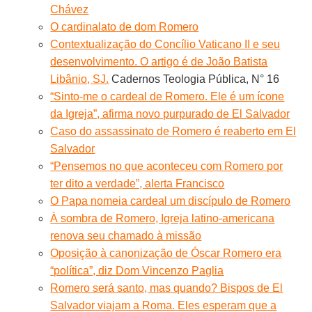
Chávez
O cardinalato de dom Romero
Contextualização do Concílio Vaticano II e seu
desenvolvimento. O artigo é de João Batista
Libânio, SJ.
Cadernos Teologia Pública, N° 16
“Sinto-me o cardeal de Romero. Ele é um ícone
da Igreja”, afirma novo purpurado de El Salvador
Caso do assassinato de Romero é reaberto em El
Salvador
“Pensemos no que aconteceu com Romero por
ter dito a verdade”, alerta Francisco
O Papa nomeia cardeal um discípulo de Romero
À sombra de Romero, Igreja latino-americana
renova seu chamado à missão
Oposição à canonização de Óscar Romero era
“política”, diz Dom Vincenzo Paglia
Romero será santo, mas quando? Bispos de El
Salvador viajam a Roma. Eles esperam que a