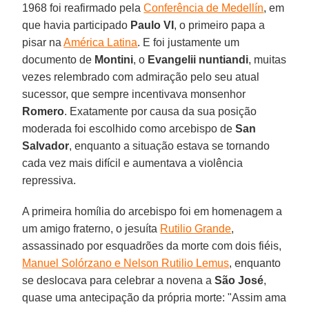
1968 foi reafirmado pela
Conferência de Medellín
, em
que havia participado
Paulo VI
, o primeiro papa a
pisar na
América Latina
. E foi justamente um
documento de
Montini
, o
Evangelii nuntiandi
, muitas
vezes relembrado com admiração pelo seu atual
sucessor, que sempre incentivava monsenhor
Romero
. Exatamente por causa da sua posição
moderada foi escolhido como arcebispo de
San
Salvador
, enquanto a situação estava se tornando
cada vez mais difícil e aumentava a violência
repressiva.
A primeira homília do arcebispo foi em homenagem a
um amigo fraterno, o jesuíta
Rutilio Grande
,
assassinado por esquadrões da morte com dois fiéis,
Manuel Solórzano e Nelson Rutilio Lemus
, enquanto
se deslocava para celebrar a novena a
São José
,
quase uma antecipação da própria morte: "Assim ama