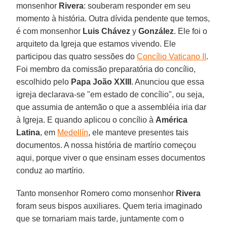
monsenhor
Rivera
: souberam responder em seu
momento à história. Outra dívida pendente que temos,
é com monsenhor
Luis Chávez
y
González
. Ele foi o
arquiteto da Igreja que estamos vivendo. Ele
participou das quatro sessões do
Concílio Vaticano II
.
Foi membro da comissão preparatória do concílio,
escolhido pelo
Papa João XXIII
. Anunciou que essa
igreja declarava-se "em estado de concílio", ou seja,
que assumia de antemão o que a assembléia iria dar
à Igreja. E quando aplicou o concílio à
América
Latina
, em
Medellín
, ele manteve presentes tais
documentos. A nossa história de martírio começou
aqui, porque viver o que ensinam esses documentos
conduz ao martírio.
Tanto monsenhor Romero como monsenhor
Rivera
foram seus bispos auxiliares. Quem teria imaginado
que se tornariam mais tarde, juntamente com o