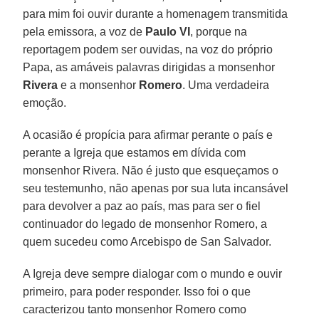
para mim foi ouvir durante a homenagem transmitida
pela emissora, a voz de
Paulo VI
, porque na
reportagem podem ser ouvidas, na voz do próprio
Papa, as amáveis palavras dirigidas a monsenhor
Rivera
e a monsenhor
Romero
. Uma verdadeira
emoção.
A ocasião é propícia para afirmar perante o país e
perante a Igreja que estamos em dívida com
monsenhor Rivera. Não é justo que esqueçamos o
seu testemunho, não apenas por sua luta incansável
para devolver a paz ao país, mas para ser o fiel
continuador do legado de monsenhor Romero, a
quem sucedeu como Arcebispo de San Salvador.
A Igreja deve sempre dialogar com o mundo e ouvir
primeiro, para poder responder. Isso foi o que
caracterizou tanto monsenhor Romero como