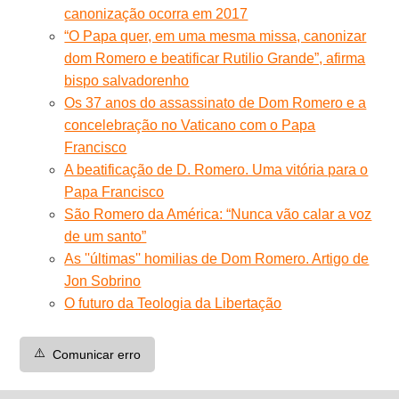
canonização ocorra em 2017
“O Papa quer, em uma mesma missa, canonizar
dom Romero e beatificar Rutilio Grande”, afirma
bispo salvadorenho
Os 37 anos do assassinato de Dom Romero e a
concelebração no Vaticano com o Papa
Francisco
A beatificação de D. Romero. Uma vitória para o
Papa Francisco
São Romero da América: “Nunca vão calar a voz
de um santo”
As ''últimas'' homilias de Dom Romero. Artigo de
Jon Sobrino
O futuro da Teologia da Libertação
⚠️
Comunicar erro