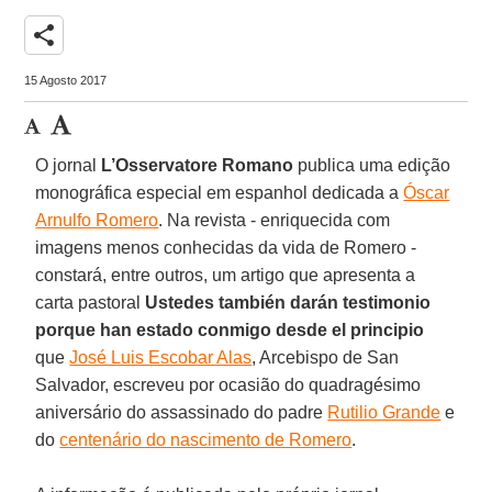
share
15 Agosto 2017
O jornal
L’Osservatore Romano
publica uma edição
monográfica especial em espanhol dedicada a
Óscar
Arnulfo Romero
. Na revista - enriquecida com
imagens menos conhecidas da vida de Romero -
constará, entre outros, um artigo que apresenta a
carta pastoral
Ustedes también darán testimonio
porque han estado conmigo desde el principio
que
José Luis Escobar Alas
, Arcebispo de San
Salvador, escreveu por ocasião do quadragésimo
aniversário do assassinado do padre
Rutilio Grande
e
do
centenário do nascimento de Romero
.