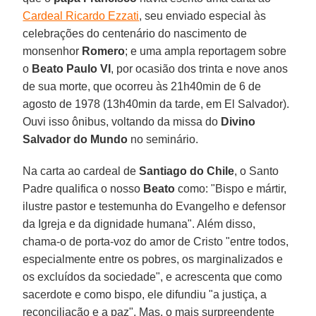
Cardeal Ricardo Ezzati
, seu enviado especial às
celebrações do centenário do nascimento de
monsenhor
Romero
; e uma ampla reportagem sobre
o
Beato Paulo VI
, por ocasião dos trinta e nove anos
de sua morte, que ocorreu às 21h40min de 6 de
agosto de 1978 (13h40min da tarde, em El Salvador).
Ouvi isso ônibus, voltando da missa do
Divino
Salvador do Mundo
no seminário.
Na carta ao cardeal de
Santiago do Chile
, o Santo
Padre qualifica o nosso
Beato
como: "Bispo e mártir,
ilustre pastor e testemunha do Evangelho e defensor
da Igreja e da dignidade humana". Além disso,
chama-o de porta-voz do amor de Cristo "entre todos,
especialmente entre os pobres, os marginalizados e
os excluídos da sociedade", e acrescenta que como
sacerdote e como bispo, ele difundiu "a justiça, a
reconciliação e a paz". Mas, o mais surpreendente