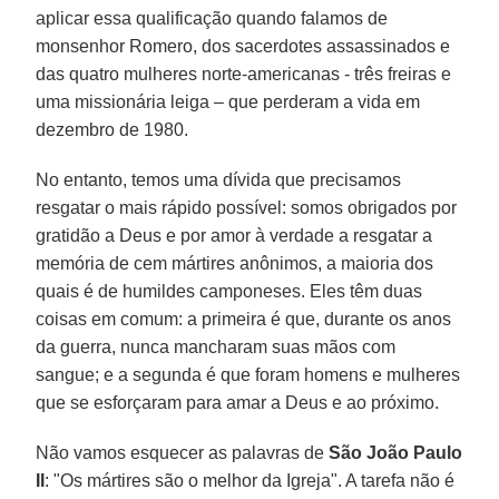
aplicar essa qualificação quando falamos de
monsenhor Romero, dos sacerdotes assassinados e
das quatro mulheres norte-americanas - três freiras e
uma missionária leiga – que perderam a vida em
dezembro de 1980.
No entanto, temos uma dívida que precisamos
resgatar o mais rápido possível: somos obrigados por
gratidão a Deus e por amor à verdade a resgatar a
memória de cem mártires anônimos, a maioria dos
quais é de humildes camponeses. Eles têm duas
coisas em comum: a primeira é que, durante os anos
da guerra, nunca mancharam suas mãos com
sangue; e a segunda é que foram homens e mulheres
que se esforçaram para amar a Deus e ao próximo.
Não vamos esquecer as palavras de
São João Paulo
II
: "Os mártires são o melhor da Igreja". A tarefa não é