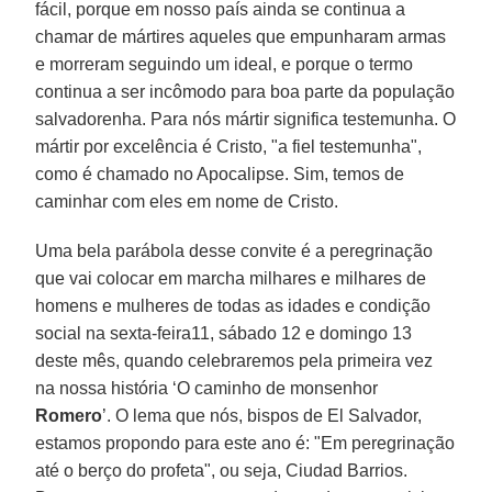
fácil, porque em nosso país ainda se continua a
chamar de mártires aqueles que empunharam armas
e morreram seguindo um ideal, e porque o termo
continua a ser incômodo para boa parte da população
salvadorenha. Para nós mártir significa testemunha. O
mártir por excelência é Cristo, "a fiel testemunha",
como é chamado no Apocalipse. Sim, temos de
caminhar com eles em nome de Cristo.
Uma bela parábola desse convite é a peregrinação
que vai colocar em marcha milhares e milhares de
homens e mulheres de todas as idades e condição
social na sexta-feira11, sábado 12 e domingo 13
deste mês, quando celebraremos pela primeira vez
na nossa história ‘O caminho de monsenhor
Romero
’. O lema que nós, bispos de El Salvador,
estamos propondo para este ano é: "Em peregrinação
até o berço do profeta", ou seja, Ciudad Barrios.