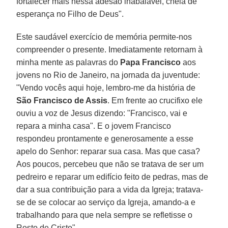
fortalecer mais nessa adesão inabalável, cheia de
esperança no Filho de Deus".
Este saudável exercício de memória permite-nos
compreender o presente. Imediatamente retornam à
minha mente as palavras do
Papa Francisco
aos
jovens no Rio de Janeiro, na jornada da juventude:
"Vendo vocês aqui hoje, lembro-me da história de
São Francisco de Assis
. Em frente ao crucifixo ele
ouviu a voz de Jesus dizendo: "Francisco, vai e
repara a minha casa". E o jovem Francisco
respondeu prontamente e generosamente a esse
apelo do Senhor: reparar sua casa. Mas que casa?
Aos poucos, percebeu que não se tratava de ser um
pedreiro e reparar um edifício feito de pedras, mas de
dar a sua contribuição para a vida da Igreja; tratava-
se de se colocar ao serviço da Igreja, amando-a e
trabalhando para que nela sempre se refletisse o
Rosto de Cristo".