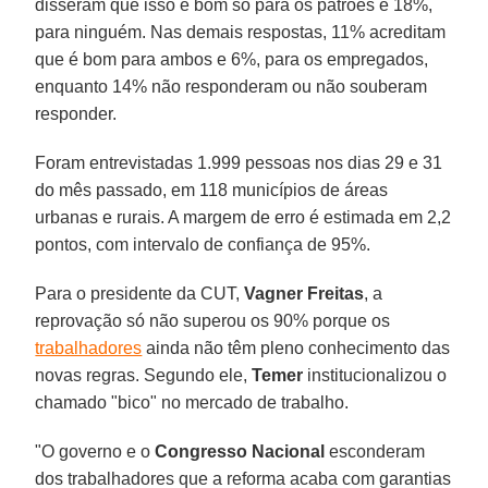
disseram que isso é bom só para os patrões e 18%,
para ninguém. Nas demais respostas, 11% acreditam
que é bom para ambos e 6%, para os empregados,
enquanto 14% não responderam ou não souberam
responder.
Foram entrevistadas 1.999 pessoas nos dias 29 e 31
do mês passado, em 118 municípios de áreas
urbanas e rurais. A margem de erro é estimada em 2,2
pontos, com intervalo de confiança de 95%.
Para o presidente da CUT,
Vagner Freitas
, a
reprovação só não superou os 90% porque os
trabalhadores
ainda não têm pleno conhecimento das
novas regras. Segundo ele,
Temer
institucionalizou o
chamado "bico" no mercado de trabalho.
"O governo e o
Congresso Nacional
esconderam
dos trabalhadores que a reforma acaba com garantias