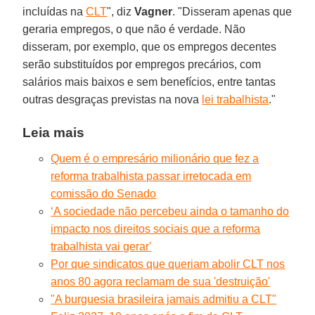
incluídas na
CLT
", diz
Vagner
. "Disseram apenas que
geraria empregos, o que não é verdade. Não
disseram, por exemplo, que os empregos decentes
serão substituídos por empregos precários, com
salários mais baixos e sem benefícios, entre tantas
outras desgraças previstas na nova
lei trabalhista
."
Leia mais
Quem é o empresário milionário que fez a
reforma trabalhista passar irretocada em
comissão do Senado
‘A sociedade não percebeu ainda o tamanho do
impacto nos direitos sociais que a reforma
trabalhista vai gerar'
Por que sindicatos que queriam abolir CLT nos
anos 80 agora reclamam de sua 'destruição'
"A burguesia brasileira jamais admitiu a CLT"