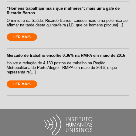
“Homens trabalham mais que mulheres”: mais uma gafe de
Ricardo Barros
O ministro da Saúde, Ricardo Barros, causou mais uma polêmica ao
afirmar na tarde desta quinta-feira (11), que os homens procura[...]
LER MAIS
Mercado de trabalho encolhe 0,36% na RMPA em maio de 2016
Houve a redução de 4.130 postos de trabalho na Região
Metropolitana de Porto Alegre - RMPA em maio de 2016, o que
representa re[...]
LER MAIS