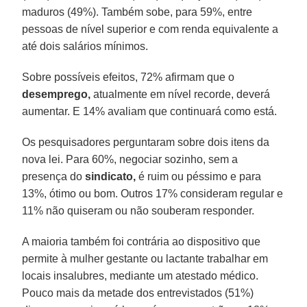
maduros (49%). Também sobe, para 59%, entre
pessoas de nível superior e com renda equivalente a
até dois salários mínimos.
Sobre possíveis efeitos, 72% afirmam que o
desemprego,
atualmente em nível recorde, deverá
aumentar. E 14% avaliam que continuará como está.
Os pesquisadores perguntaram sobre dois itens da
nova lei. Para 60%, negociar sozinho, sem a
presença do
sindicato,
é ruim ou péssimo e para
13%, ótimo ou bom. Outros 17% consideram regular e
11% não quiseram ou não souberam responder.
A maioria também foi contrária ao dispositivo que
permite à mulher gestante ou lactante trabalhar em
locais insalubres, mediante um atestado médico.
Pouco mais da metade dos entrevistados (51%)