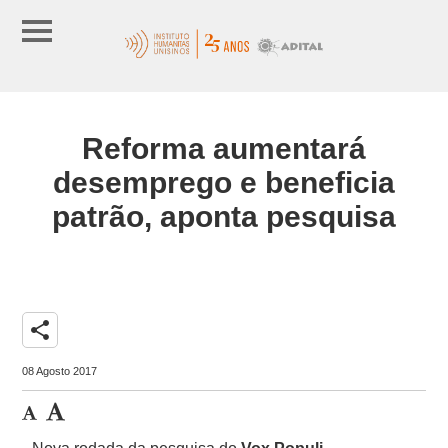
Reforma aumentará
desemprego e beneficia
patrão, aponta pesquisa
share
08 Agosto 2017