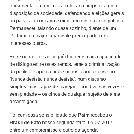
parlamentar – e único – a colocar o próprio cargo à
disposição da sociedade, defendendo eleições gerais
no país, já há um ano e meio, em meio à crise política.
Permaneceu falando quase sozinho, diante de um
Parlamento majoritariamente preocupado com
interesses outros.
Entre outras coisas, o gaúcho pede mais capacidade
de diálogo entre os extremos, teme a criminalização
da política e aponta pros sonhos, dando conselho:
“Nunca desista, nunca desista”, num discurso
simples, mas capaz de marejar – por diversas vezes e
sem piedade – os olhos de qualquer sujeito de alma
amanteigada.
Foi com essa sensibilidade que
Paim
recebeu o
Brasil de Fato
nessa segunda-feira, 05-07-2017,
entre um compromisso e outro da agenda