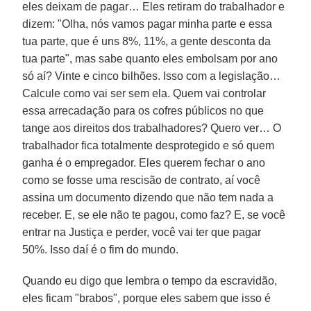
eles deixam de pagar… Eles retiram do trabalhador e
dizem: "Olha, nós vamos pagar minha parte e essa
tua parte, que é uns 8%, 11%, a gente desconta da
tua parte", mas sabe quanto eles embolsam por ano
só aí? Vinte e cinco bilhões. Isso com a legislação…
Calcule como vai ser sem ela. Quem vai controlar
essa arrecadação para os cofres públicos no que
tange aos direitos dos trabalhadores? Quero ver… O
trabalhador fica totalmente desprotegido e só quem
ganha é o empregador. Eles querem fechar o ano
como se fosse uma rescisão de contrato, aí você
assina um documento dizendo que não tem nada a
receber. E, se ele não te pagou, como faz? E, se você
entrar na Justiça e perder, você vai ter que pagar
50%. Isso daí é o fim do mundo.
Quando eu digo que lembra o tempo da escravidão,
eles ficam "brabos", porque eles sabem que isso é