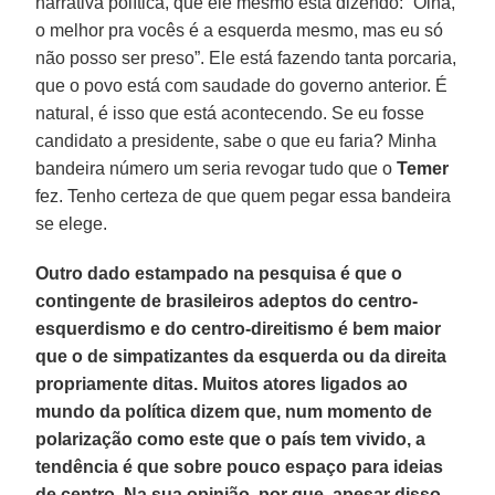
narrativa política, que ele mesmo está dizendo: “Olha,
o melhor pra vocês é a esquerda mesmo, mas eu só
não posso ser preso”. Ele está fazendo tanta porcaria,
que o povo está com saudade do governo anterior. É
natural, é isso que está acontecendo. Se eu fosse
candidato a presidente, sabe o que eu faria? Minha
bandeira número um seria revogar tudo que o
Temer
fez. Tenho certeza de que quem pegar essa bandeira
se elege.
Outro dado estampado na pesquisa é que o
contingente de brasileiros adeptos do centro-
esquerdismo e do centro-direitismo é bem maior
que o de simpatizantes da esquerda ou da direita
propriamente ditas. Muitos atores ligados ao
mundo da política dizem que, num momento de
polarização como este que o país tem vivido, a
tendência é que sobre pouco espaço para ideias
de centro. Na sua opinião, por que, apesar disso,