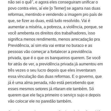
não sei o quê", e agora eles conseguiram unificar o
povo contra eles, aí ele [o Temer] se agarra nas duas
reformas, mentindo e vendendo a imagem pro país de
que, se fizer as duas, está tudo resolvido. Vai é
aumentar a miséria, a pobreza, a violência, porque, se
você arrebenta os direitos dos trabalhadores, isso
significa menos rendimento, menos arrecadação pra
Previdência, aí sim ela vai entrar no buraco e as
pessoas vão começar a fortalecer a previdência
privada, que é o que os banqueiros querem. Se você
for atrás de ver, a previdência privada já aumentou em
três vezes o seu lucro depois que eles inventaram
essa vinculação das duas reformas. E o governo, que
já é uma alma penada, não está percebendo que
esses mesmos setores já rifaram ele também. Só
querem que ele faça primeiro o serviço sujo e depois
vão colocar ele no paredão também.