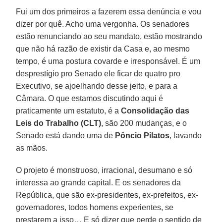
Fui um dos primeiros a fazerem essa denúncia e vou
dizer por quê. Acho uma vergonha. Os senadores
estão renunciando ao seu mandato, estão mostrando
que não há razão de existir da Casa e, ao mesmo
tempo, é uma postura covarde e irresponsável. É um
desprestígio pro Senado ele ficar de quatro pro
Executivo, se ajoelhando desse jeito, e para a
Câmara. O que estamos discutindo aqui é
praticamente um estatuto, é a
Consolidação das
Leis do Trabalho (CLT)
, são 200 mudanças, e o
Senado está dando uma de
Pôncio
Pilatos
, lavando
as mãos.
O projeto é monstruoso, irracional, desumano e só
interessa ao grande capital. E os senadores da
República, que são ex-presidentes, ex-prefeitos, ex-
governadores, todos homens experientes, se
prestarem a isso… E só dizer que perde o sentido de