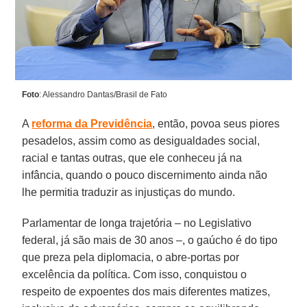
Foto
: Alessandro Dantas/Brasil de Fato
A
reforma da Previdência
, então, povoa seus piores
pesadelos, assim como as desigualdades social,
racial e tantas outras, que ele conheceu já na
infância, quando o pouco discernimento ainda não
lhe permitia traduzir as injustiças do mundo.
Parlamentar de longa trajetória – no Legislativo
federal, já são mais de 30 anos –, o gaúcho é do tipo
que preza pela diplomacia, o abre-portas por
excelência da política. Com isso, conquistou o
respeito de expoentes dos mais diferentes matizes,