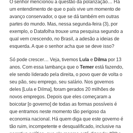
O senhor mencionou a questão da polarização… Há
um entendimento de que o país vive um momento de
avanço conservador, o que se dá também em outras
partes do mundo. Mas, nessa segunda-feira (3), por
exemplo, o Datafolha trouxe uma pesquisa segundo a
qual vem crescendo, no Brasil, a adesão a ideias de
esquerda. A que o senhor acha que se deve isso?
Só pode crescer… Veja, tivemos
Lula
e
Dilma
por 13
anos. Com essa lambança que o
Temer
está fazendo,
ele sendo liderado pela direita, o povo quer de volta o
seu pão, seu emprego, seu salário. Nos governos
deles [Lula e Dilma], foram gerados 20 milhões de
novos empregos. Depois que eles começaram a
boicotar [o governo] de todas as formas possíveis é
que entramos neste momento tão perigoso da
economia nacional. Há quem diga que este governo é
tão ruim, incompetente e desqualificado, inclusive na