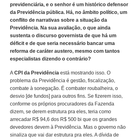
previdenciária, e o senhor é um histórico defensor
da Previdência pública. Há, no âmbito político, um
conflito de narrativas sobre a situação da
Previdência. Na sua avaliação, o que ainda
sustenta o discurso governista de que há um
déficit e de que seria necessário bancar uma
reforma de caráter austero, mesmo com tantos
especialistas dizendo o contrário?
A
CPI da Previdência
está mostrando isso. O
problema da Previdência é gestão, fiscalização,
combate à sonegação. É combater roubalheira, o
desvio [de fundos] para outros fins. Se fizerem isso,
conforme os próprios procuradores da Fazenda
dizem, se derem estrutura pra eles, teria como
arrecadar R$ 94,6 dos R$ 500 bi que os grandes
devedores devem à Previdência. Mas o governo não
sinaliza que vai dar estrutura pra eles. A dívida de