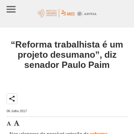
“Reforma trabalhista é um
projeto desumano”, diz
senador Paulo Paim
share
06 Julho 2017