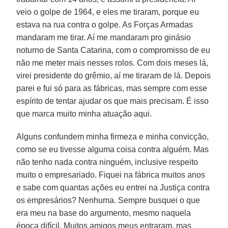
veio o golpe de 1964, e eles me tiraram, porque eu
estava na rua contra o golpe. As Forças Armadas
mandaram me tirar. Aí me mandaram pro ginásio
noturno de Santa Catarina, com o compromisso de eu
não me meter mais nesses rolos. Com dois meses lá,
virei presidente do grêmio, aí me tiraram de lá. Depois
parei e fui só para as fábricas, mas sempre com esse
espírito de tentar ajudar os que mais precisam. É isso
que marca muito minha atuação aqui.
Alguns confundem minha firmeza e minha convicção,
como se eu tivesse alguma coisa contra alguém. Mas
não tenho nada contra ninguém, inclusive respeito
muito o empresariado. Fiquei na fábrica muitos anos
e sabe com quantas ações eu entrei na Justiça contra
os empresários? Nenhuma. Sempre busquei o que
era meu na base do argumento, mesmo naquela
época difícil. Muitos amigos meus entraram, mas