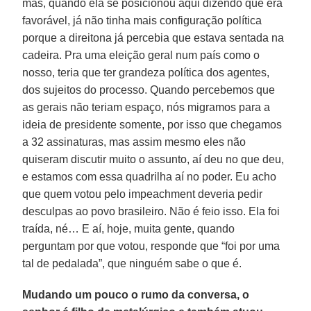
mas, quando ela se posicionou aqui dizendo que era
favorável, já não tinha mais configuração política
porque a direitona já percebia que estava sentada na
cadeira. Pra uma eleição geral num país como o
nosso, teria que ter grandeza política dos agentes,
dos sujeitos do processo. Quando percebemos que
as gerais não teriam espaço, nós migramos para a
ideia de presidente somente, por isso que chegamos
a 32 assinaturas, mas assim mesmo eles não
quiseram discutir muito o assunto, aí deu no que deu,
e estamos com essa quadrilha aí no poder. Eu acho
que quem votou pelo impeachment deveria pedir
desculpas ao povo brasileiro. Não é feio isso. Ela foi
traída, né… E aí, hoje, muita gente, quando
perguntam por que votou, responde que “foi por uma
tal de pedalada”, que ninguém sabe o que é.
Mudando um pouco o rumo da conversa, o