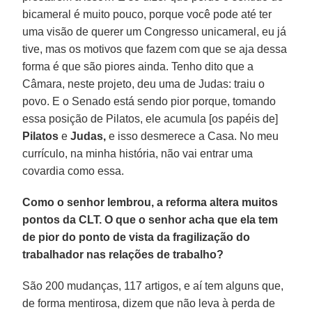
bicameral é muito pouco, porque você pode até ter
uma visão de querer um Congresso unicameral, eu já
tive, mas os motivos que fazem com que se aja dessa
forma é que são piores ainda. Tenho dito que a
Câmara, neste projeto, deu uma de Judas: traiu o
povo. E o Senado está sendo pior porque, tomando
essa posição de Pilatos, ele acumula [os papéis de]
Pilatos
e
Judas,
e isso desmerece a Casa. No meu
currículo, na minha história, não vai entrar uma
covardia como essa.
Como o senhor lembrou, a reforma altera muitos
pontos da CLT. O que o senhor acha que ela tem
de pior do ponto de vista da fragilização do
trabalhador nas relações de trabalho?
São 200 mudanças, 117 artigos, e aí tem alguns que,
de forma mentirosa, dizem que não leva à perda de