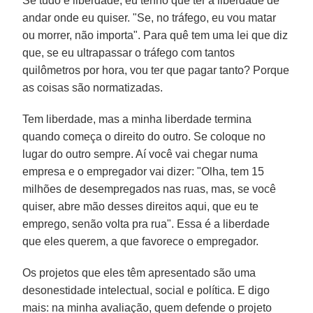
Se tudo é liberdade, eu tenho que ter a liberdade de
andar onde eu quiser. "Se, no tráfego, eu vou matar
ou morrer, não importa". Para quê tem uma lei que diz
que, se eu ultrapassar o tráfego com tantos
quilômetros por hora, vou ter que pagar tanto? Porque
as coisas são normatizadas.
Tem liberdade, mas a minha liberdade termina
quando começa o direito do outro. Se coloque no
lugar do outro sempre. Aí você vai chegar numa
empresa e o empregador vai dizer: "Olha, tem 15
milhões de desempregados nas ruas, mas, se você
quiser, abre mão desses direitos aqui, que eu te
emprego, senão volta pra rua". Essa é a liberdade
que eles querem, a que favorece o empregador.
Os projetos que eles têm apresentado são uma
desonestidade intelectual, social e política. E digo
mais: na minha avaliação, quem defende o projeto