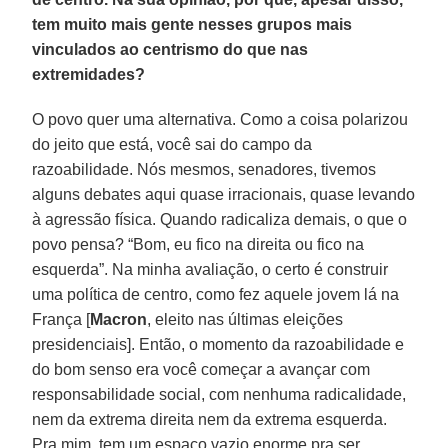
tem muito mais gente nesses grupos mais
vinculados ao centrismo do que nas
extremidades?
O povo quer uma alternativa. Como a coisa polarizou
do jeito que está, você sai do campo da
razoabilidade. Nós mesmos, senadores, tivemos
alguns debates aqui quase irracionais, quase levando
à agressão física. Quando radicaliza demais, o que o
povo pensa? “Bom, eu fico na direita ou fico na
esquerda”. Na minha avaliação, o certo é construir
uma política de centro, como fez aquele jovem lá na
França [
Macron
, eleito nas últimas eleições
presidenciais]. Então, o momento da razoabilidade e
do bom senso era você começar a avançar com
responsabilidade social, com nenhuma radicalidade,
nem da extrema direita nem da extrema esquerda.
Pra mim, tem um espaço vazio enorme pra ser