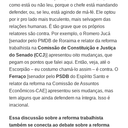
como está ou não leu, porque o chefe está mandando
defender, ou, se leu, está agindo de má-fé. Ele optou
por ir pro lado mais truculento, mais selvagem das
relações humanas. É tão grave que os próprios
relatores são contra. Por exemplo, o Romero Jucá
[senador pelo PMDB de Roraima e relator da reforma
trabalhista na
Comissão de Constituição e Justiça
do Senado (CCJ
)] apresentou oito mudanças, que
pegam os pontos que falei aqui. Então, veja, até o
Escorpião – eu costumo chamá-lo assim – é contra. O
Ferraço
[senador pelo
PSDB
do Espírito Santo e
relator da reforma na Comissão de Assuntos
Econômicos-CAE] apresentou seis mudanças, mas
tem alguns que ainda defendem na íntegra. Isso é
irracional.
Essa discussão sobre a reforma trabalhista
também se conecta ao debate sobre a reforma