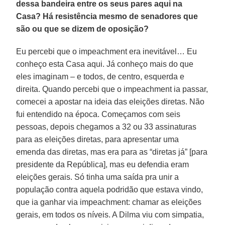
dessa bandeira entre os seus pares aqui na
Casa? Há resistência mesmo de senadores que
são ou que se dizem de oposição?
Eu percebi que o impeachment era inevitável… Eu
conheço esta Casa aqui. Já conheço mais do que
eles imaginam – e todos, de centro, esquerda e
direita. Quando percebi que o impeachment ia passar,
comecei a apostar na ideia das eleições diretas. Não
fui entendido na época. Começamos com seis
pessoas, depois chegamos a 32 ou 33 assinaturas
para as eleições diretas, para apresentar uma
emenda das diretas, mas era para as “diretas já” [para
presidente da República], mas eu defendia eram
eleições gerais. Só tinha uma saída pra unir a
população contra aquela podridão que estava vindo,
que ia ganhar via impeachment: chamar as eleições
gerais, em todos os níveis. A Dilma viu com simpatia,