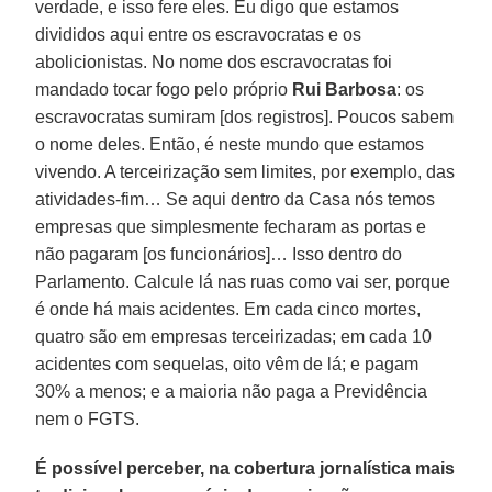
verdade, e isso fere eles. Eu digo que estamos
divididos aqui entre os escravocratas e os
abolicionistas. No nome dos escravocratas foi
mandado tocar fogo pelo próprio
Rui
Barbosa
: os
escravocratas sumiram [dos registros]. Poucos sabem
o nome deles. Então, é neste mundo que estamos
vivendo. A terceirização sem limites, por exemplo, das
atividades-fim… Se aqui dentro da Casa nós temos
empresas que simplesmente fecharam as portas e
não pagaram [os funcionários]… Isso dentro do
Parlamento. Calcule lá nas ruas como vai ser, porque
é onde há mais acidentes. Em cada cinco mortes,
quatro são em empresas terceirizadas; em cada 10
acidentes com sequelas, oito vêm de lá; e pagam
30% a menos; e a maioria não paga a Previdência
nem o FGTS.
É possível perceber, na cobertura jornalística mais