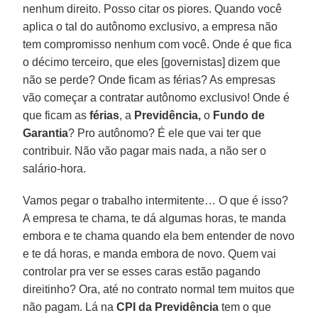
nenhum direito. Posso citar os piores. Quando você
aplica o tal do autônomo exclusivo, a empresa não
tem compromisso nenhum com você. Onde é que fica
o décimo terceiro, que eles [governistas] dizem que
não se perde? Onde ficam as férias? As empresas
vão começar a contratar autônomo exclusivo! Onde é
que ficam as
férias
, a
Previdência,
o
Fundo de
Garantia
? Pro autônomo? É ele que vai ter que
contribuir. Não vão pagar mais nada, a não ser o
salário-hora.
Vamos pegar o trabalho intermitente… O que é isso?
A empresa te chama, te dá algumas horas, te manda
embora e te chama quando ela bem entender de novo
e te dá horas, e manda embora de novo. Quem vai
controlar pra ver se esses caras estão pagando
direitinho? Ora, até no contrato normal tem muitos que
não pagam. Lá na
CPI da Previdência
tem o que