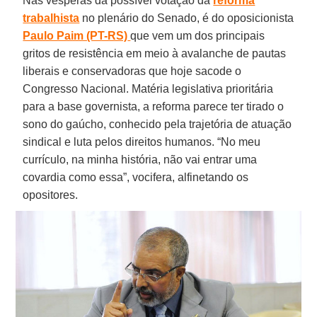
Nas vésperas da possível votação da
reforma
trabalhista
no plenário do Senado, é do oposicionista
Paulo Paim (PT-RS)
que vem um dos principais
gritos de resistência em meio à avalanche de pautas
liberais e conservadoras que hoje sacode o
Congresso Nacional. Matéria legislativa prioritária
para a base governista, a reforma parece ter tirado o
sono do gaúcho, conhecido pela trajetória de atuação
sindical e luta pelos direitos humanos. “No meu
currículo, na minha história, não vai entrar uma
covardia como essa”, vocifera, alfinetando os
opositores.