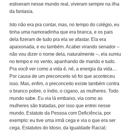
estiveram nesse mundo real, viveram sempre na ilha
da fantasia.
Isto não era pra contar, mas, no tempo do colégio, eu
tinha uma namoradinha que era branca, e os pais
dela fizeram de tudo pra ela se afastar. Ela era
apaixonada, e eu também. Acabei virando senador –
não vou dizer o nome dela, naturalmente –, ela sumiu
no tempo e no vento, apanhando de marido e tudo.
Pra você ver como a vida é, né, a energia da vida…
Por causa de um preconceito só foi que aconteceu
isso. Mas, enfim, o preconceito existe também contra
o branco pobre, o índio, o cigano, as mulheres. Todo
mundo sabe. Eu via lá embaixo, via como as
mulheres são tratadas, por isso que entrei nesse
mundo. Estatuto da Pessoa com Deficiência, por
exemplo: eu tive uma irmã cega e via o que era ser
cega. Estatutos do Idoso, da Igualdade Racial;