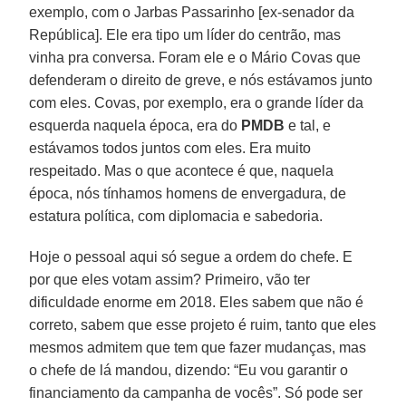
exemplo, com o Jarbas Passarinho [ex-senador da
República]. Ele era tipo um líder do centrão, mas
vinha pra conversa. Foram ele e o Mário Covas que
defenderam o direito de greve, e nós estávamos junto
com eles. Covas, por exemplo, era o grande líder da
esquerda naquela época, era do
PMDB
e tal, e
estávamos todos juntos com eles. Era muito
respeitado. Mas o que acontece é que, naquela
época, nós tínhamos homens de envergadura, de
estatura política, com diplomacia e sabedoria.
Hoje o pessoal aqui só segue a ordem do chefe. E
por que eles votam assim? Primeiro, vão ter
dificuldade enorme em 2018. Eles sabem que não é
correto, sabem que esse projeto é ruim, tanto que eles
mesmos admitem que tem que fazer mudanças, mas
o chefe de lá mandou, dizendo: “Eu vou garantir o
financiamento da campanha de vocês”. Só pode ser