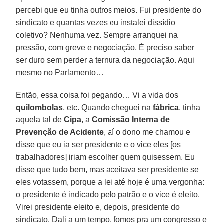
percebi que eu tinha outros meios. Fui presidente do
sindicato e quantas vezes eu instalei dissídio
coletivo? Nenhuma vez. Sempre arranquei na
pressão, com greve e negociação. É preciso saber
ser duro sem perder a ternura da negociação. Aqui
mesmo no Parlamento…
Então, essa coisa foi pegando… Vi a vida dos
quilombolas
, etc. Quando cheguei na
fábrica
, tinha
aquela tal de
Cipa
, a
Comissão Interna de
Prevenção de Acidente
, aí o dono me chamou e
disse que eu ia ser presidente e o vice eles [os
trabalhadores] iriam escolher quem quisessem. Eu
disse que tudo bem, mas aceitava ser presidente se
eles votassem, porque a lei até hoje é uma vergonha:
o presidente é indicado pelo patrão e o vice é eleito.
Virei presidente eleito e, depois, presidente do
sindicato. Dali a um tempo, fomos pra um congresso e