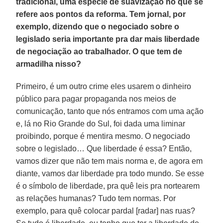
tradicional, uma espécie de suavização no que se
refere aos pontos da reforma. Tem jornal, por
exemplo, dizendo que o negociado sobre o
legislado seria importante pra dar mais liberdade
de negociação ao trabalhador. O que tem de
armadilha nisso?
Primeiro, é um outro crime eles usarem o dinheiro
público para pagar propaganda nos meios de
comunicação, tanto que nós entramos com uma ação
e, lá no Rio Grande do Sul, foi dada uma liminar
proibindo, porque é mentira mesmo. O negociado
sobre o legislado… Que liberdade é essa? Então,
vamos dizer que não tem mais norma e, de agora em
diante, vamos dar liberdade pra todo mundo. Se esse
é o símbolo de liberdade, pra quê leis pra nortearem
as relações humanas? Tudo tem normas. Por
exemplo, para quê colocar pardal [radar] nas ruas?