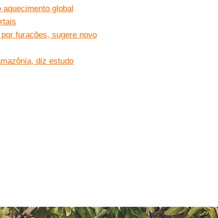
o aquecimento global
rtais
 por furacões, sugere novo
mazônia, diz estudo