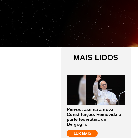
MAIS LIDOS
Prevost assina a nova
Constituição. Removida a
parte teocrática de
Bergoglio
LER MAIS