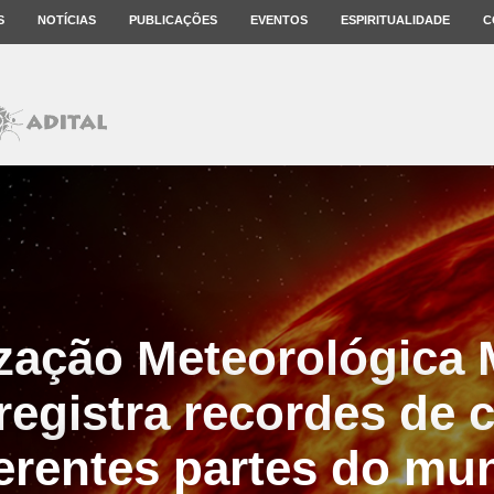
S
NOTÍCIAS
PUBLICAÇÕES
EVENTOS
ESPIRITUALIDADE
C
zação Meteorológica 
egistra recordes de 
ferentes partes do mu