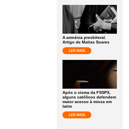
A amnésia presbiteral.
Artigo de Matias Soares
LER MAIS
Após o cisma da FSSPX,
alguns católicos defendem
maior acesso à missa em
latim
LER MAIS