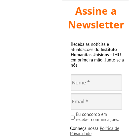
Assine a
Newsletter
Receba as notícias e
atualizações do
Instituto
Humanitas Unisinos – IHU
em primeira mão. Junte-se a
nós!
Eu concordo em
receber comunicações.
Conheça nossa
Política de
Privacidade
.