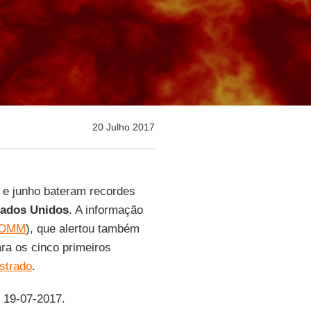
20 Julho 2017
 e junho bateram recordes
tados Unidos
. A informação
OMM
), que alertou também
ra os cinco primeiros
istrado
.
, 19-07-2017.