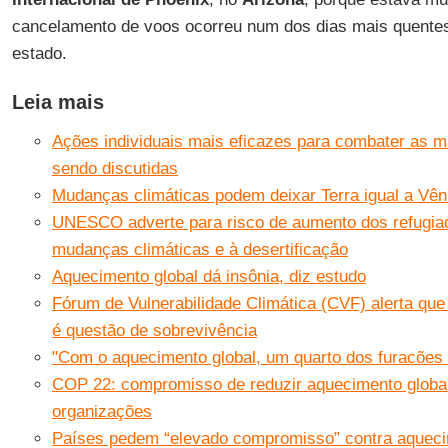
cancelamento de voos ocorreu num dos dias mais quentes
estado.
Leia mais
Ações individuais mais eficazes para combater as m
sendo discutidas
Mudanças climáticas podem deixar Terra igual a Vên
UNESCO adverte para risco de aumento dos refugia
mudanças climáticas e à desertificação
Aquecimento global dá insônia, diz estudo
Fórum de Vulnerabilidade Climática (CVF) alerta que 
é questão de sobrevivência
"Com o aquecimento global, um quarto dos furacões
COP 22: compromisso de reduzir aquecimento global
organizações
Países pedem “elevado compromisso” contra aqueci