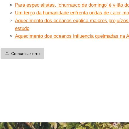
Para especialistas, ‘churrasco de domingo’ é vilão d
Um terço da humanidade enfrenta ondas de calor mo
Aquecimento dos oceanos explica maiores prejuízos
estudo
Aquecimento dos oceanos influencia queimadas na A
⚠️
Comunicar erro