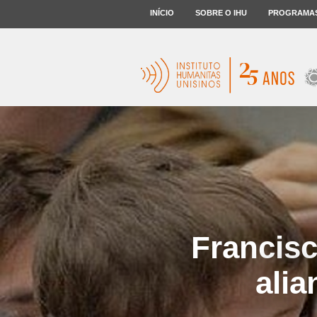
INÍCIO
SOBRE O IHU
PROGRAMA
Francisc
alia