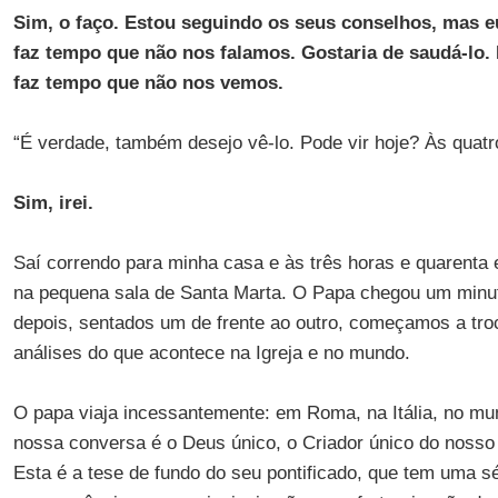
Sim, o faço. Estou seguindo os seus conselhos, mas e
faz tempo que não nos falamos. Gostaria de saudá-lo. 
faz tempo que não nos vemos.
“É verdade, também desejo vê-lo. Pode vir hoje? Às quatr
Sim, irei.
Saí correndo para minha casa e às três horas e quarenta 
na pequena sala de Santa Marta. O Papa chegou um minu
depois, sentados um de frente ao outro, começamos a troc
análises do que acontece na Igreja e no mundo.
O papa viaja incessantemente: em Roma, na Itália, no mu
nossa conversa é o Deus único, o Criador único do nosso p
Esta é a tese de fundo do seu pontificado, que tem uma sér