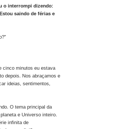
u o interrompi dizendo:
Estou saindo de férias e
o?”
e cinco minutos eu estava
to depois. Nos abraçamos e
ar ideias, sentimentos,
ndo. O tema principal da
laneta e Universo inteiro.
ie infinita de