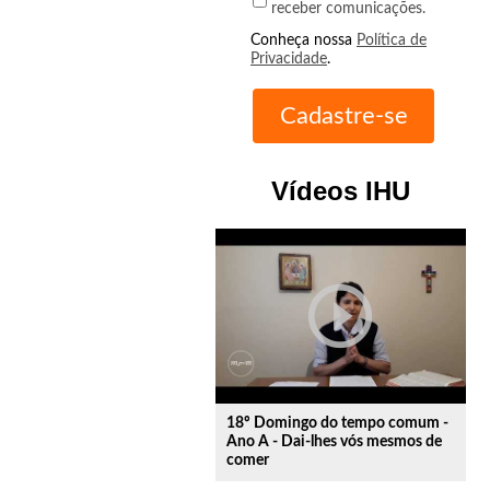
receber comunicações.
Conheça nossa
Política de
Privacidade
.
Vídeos IHU
play_circle_outline
18º Domingo do tempo comum -
Ano A - Dai-lhes vós mesmos de
comer