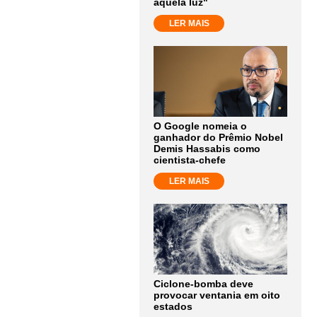
aquela luz"
LER MAIS
O Google nomeia o
ganhador do Prêmio Nobel
Demis Hassabis como
cientista-chefe
LER MAIS
Ciclone-bomba deve
provocar ventania em oito
estados