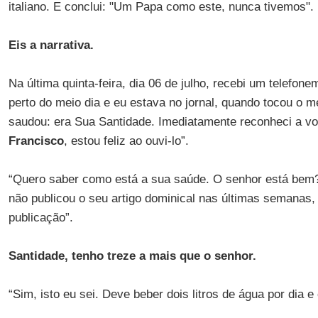
italiano. E conclui: "Um Papa como este, nunca tivemos".
Eis a narrativa.
Na última quinta-feira, dia 06 de julho, recebi um telefon
perto do meio dia e eu estava no jornal, quando tocou o 
saudou: era Sua Santidade. Imediatamente reconheci a voz
Francisco
, estou feliz ao ouvi-lo”.
“Quero saber como está a sua saúde. O senhor está bem
não publicou o seu artigo dominical nas últimas semanas
publicação”.
Santidade, tenho treze a mais que o senhor.
“Sim, isto eu sei. Deve beber dois litros de água por dia 