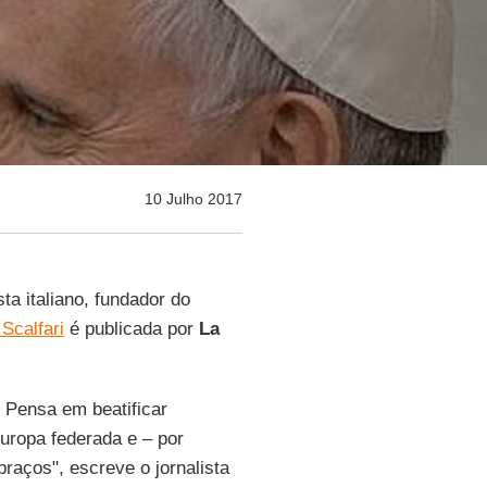
10 Julho 2017
ista italiano, fundador do
Scalfari
é publicada por
La
 Pensa em beatificar
uropa federada e – por
raços", escreve o jornalista