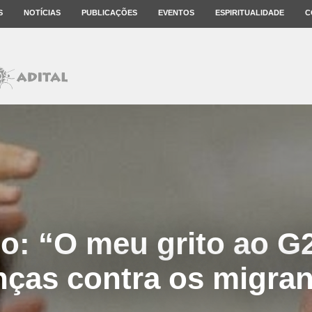
S
NOTÍCIAS
PUBLICAÇÕES
EVENTOS
ESPIRITUALIDADE
C
o: “O meu grito ao G
nças contra os migra