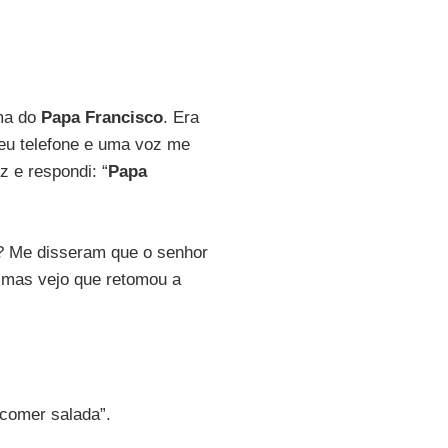
ema do
Papa Francisco
. Era
meu telefone e uma voz me
 e respondi: “
Papa
? Me disseram que o senhor
, mas vejo que retomou a
e comer salada”.