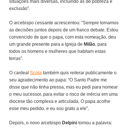
situações mais diversas, incluindo as de pobreza e
exclusão”.
O arcebispo cessante acrescentou: “Sempre tomamos
as decisões juntos depois de um franco debate. Estou
convencido de que o papa, com esta nomeação, deu
um grande presente para a Igreja de
Milão
, para
todos os homens e mulheres que habitam estas
terras”.
O cardeal
Scola
também quis reiterar publicamente o
seu agradecimento ao papa: “O Santo Padre me
disse que não tinha pressa, mas eu pedi para nomear
o meu sucessor, para evitar o risco de inércia em uma
diocese tão complexa e articulada. O papa acolhe
esse meu pedido, e eu sou grato a ele”.
Depois, o novo arcebispo
Delpini
tomou a palavra: