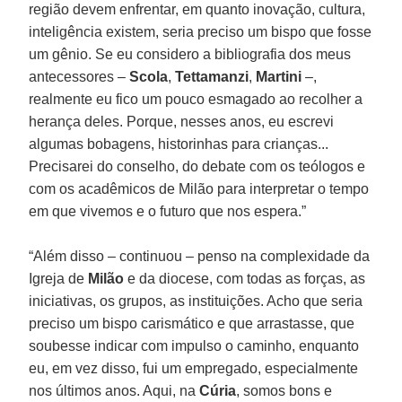
região devem enfrentar, em quanto inovação, cultura,
inteligência existem, seria preciso um bispo que fosse
um gênio. Se eu considero a bibliografia dos meus
antecessores –
Scola
,
Tettamanzi
,
Martini
–,
realmente eu fico um pouco esmagado ao recolher a
herança deles. Porque, nesses anos, eu escrevi
algumas bobagens, historinhas para crianças...
Precisarei do conselho, do debate com os teólogos e
com os acadêmicos de Milão para interpretar o tempo
em que vivemos e o futuro que nos espera.”
“Além disso – continuou – penso na complexidade da
Igreja de
Milão
e da diocese, com todas as forças, as
iniciativas, os grupos, as instituições. Acho que seria
preciso um bispo carismático e que arrastasse, que
soubesse indicar com impulso o caminho, enquanto
eu, em vez disso, fui um empregado, especialmente
nos últimos anos. Aqui, na
Cúria
, somos bons e