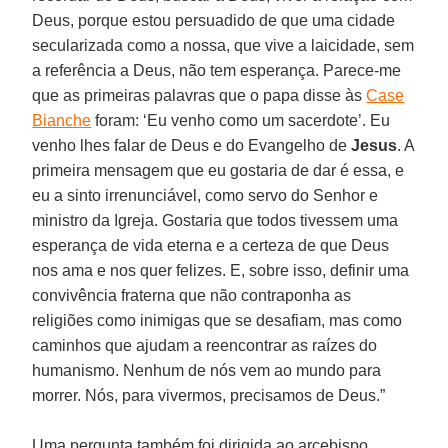
Deus, porque estou persuadido de que uma cidade
secularizada como a nossa, que vive a laicidade, sem
a referência a Deus, não tem esperança. Parece-me
que as primeiras palavras que o papa disse às
Case
Bianche
foram: ‘Eu venho como um sacerdote’. Eu
venho lhes falar de Deus e do Evangelho de
Jesus
. A
primeira mensagem que eu gostaria de dar é essa, e
eu a sinto irrenunciável, como servo do Senhor e
ministro da Igreja. Gostaria que todos tivessem uma
esperança de vida eterna e a certeza de que Deus
nos ama e nos quer felizes. E, sobre isso, definir uma
convivência fraterna que não contraponha as
religiões como inimigas que se desafiam, mas como
caminhos que ajudam a reencontrar as raízes do
humanismo. Nenhum de nós vem ao mundo para
morrer. Nós, para vivermos, precisamos de Deus.”
Uma pergunta também foi dirigida ao arcebispo