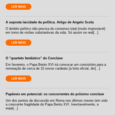
LER MAIS
A suposta laicidade da política. Artigo de Angelo Scola
O âmbito político não precisa do consenso total (muito improvável)
em torno de visões substantivas da vida. Só assim se real[...]
LER MAIS
O ''quarteto fantástico'' do Conclave
Em fevereiro, o Papa Bento XVI irá convocar um consistório para a
nomeação de cerca de 15 novos cardeais [a lista oficial, div[...]
LER MAIS
Papáveis em potencial: os concorrentes do próximo conclave
Um dos pontos de discussão em Roma nos últimos meses tem sido
a crescente fragilidade do Papa Bento XVI. Inevitavelmente, a
espe[...]