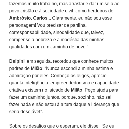
fazemos muito trabalho, mas arrastar e dar um selo ao
povo cristão e à sociedade civil, como herdeiros de
Ambrósio
,
Carlos
... Claramente, eu não sou esse
personagem! Vou precisar de partilha,
corresponsabilidade, sinodalidade que, talvez,
compense a pobreza e a modéstia das minhas
qualidades com um caminho de povo.”
Delpini
, em seguida, recordou que conhece muitos
padres de
Milão
: “Nunca escondi a minha estima e
admiração por eles. Conheço os leigos, aprecio
quanta inteligência, empreendedorismo e capacidade
criativa existem no laicado de
Milão
. Peço ajuda para
fazer um caminho juntos, porque, sozinho, não sei
fazer nada e não estou à altura daquela liderança que
seria desejável”.
Sobre os desafios que o esperam, ele disse: “Se eu