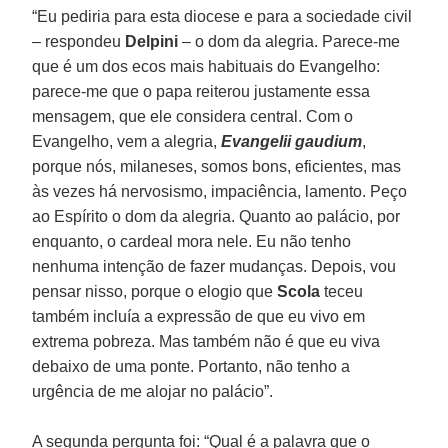
“Eu pediria para esta diocese e para a sociedade civil
– respondeu
Delpini
– o dom da alegria. Parece-me
que é um dos ecos mais habituais do Evangelho:
parece-me que o papa reiterou justamente essa
mensagem, que ele considera central. Com o
Evangelho, vem a alegria,
Evangelii gaudium
,
porque nós, milaneses, somos bons, eficientes, mas
às vezes há nervosismo, impaciência, lamento. Peço
ao Espírito o dom da alegria. Quanto ao palácio, por
enquanto, o cardeal mora nele. Eu não tenho
nenhuma intenção de fazer mudanças. Depois, vou
pensar nisso, porque o elogio que
Scola
teceu
também incluía a expressão de que eu vivo em
extrema pobreza. Mas também não é que eu viva
debaixo de uma ponte. Portanto, não tenho a
urgência de me alojar no palácio”.
A segunda pergunta foi: “Qual é a palavra que o