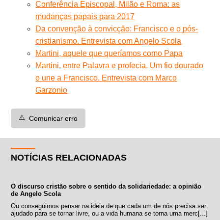
Conferência Episcopal, Milão e Roma: as
mudanças papais para 2017
Da convenção à convicção: Francisco e o pós-
cristianismo. Entrevista com Angelo Scola
Martini, aquele que queríamos como Papa
Martini, entre Palavra e profecia. Um fio dourado
o une a Francisco. Entrevista com Marco
Garzonio
⚠️
Comunicar erro
NOTÍCIAS RELACIONADAS
O discurso cristão sobre o sentido da solidariedade: a opinião
de Angelo Scola
Ou conseguimos pensar na ideia de que cada um de nós precisa ser
ajudado para se tornar livre, ou a vida humana se torna uma merc[...]