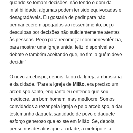
quando se tomam decisões, não tendo o dom da
infalibilidade, algumas podem ter sido equivocadas e
desagradáveis. Eu gostaria de pedir para não
permanecerem apegados ao ressentimento, peço
desculpas por decisões não suficientemente atentas
às pessoas. Peço para recomeçar com benevolência,
para mostrar uma Igreja unida, feliz, disponível ao
debate e também aceitando que, no fim, alguém deve
decidir.”
O novo arcebispo, depois, falou da Igreja ambrosiana
e da cidade. “Para a Igreja de
Milão
, era preciso um
arcebispo santo, enquanto eu entendo que sou
medíocre, um bom homem, mas medíocre. Somos
convidados a rezar pela Igreja e pelo arcebispo, a dar
testemunho daquela santidade de povo e daquele
esforço generoso que existe em Milão. Se, depois,
penso nos desafios que a cidade, a metrópole, a