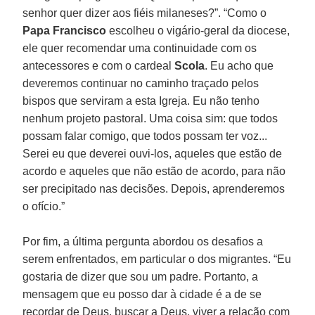
senhor quer dizer aos fiéis milaneses?”. “Como o
Papa Francisco
escolheu o vigário-geral da diocese,
ele quer recomendar uma continuidade com os
antecessores e com o cardeal
Scola
. Eu acho que
deveremos continuar no caminho traçado pelos
bispos que serviram a esta Igreja. Eu não tenho
nenhum projeto pastoral. Uma coisa sim: que todos
possam falar comigo, que todos possam ter voz...
Serei eu que deverei ouvi-los, aqueles que estão de
acordo e aqueles que não estão de acordo, para não
ser precipitado nas decisões. Depois, aprenderemos
o ofício.”
Por fim, a última pergunta abordou os desafios a
serem enfrentados, em particular o dos migrantes. “Eu
gostaria de dizer que sou um padre. Portanto, a
mensagem que eu posso dar à cidade é a de se
recordar de Deus, buscar a Deus, viver a relação com