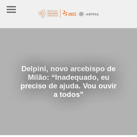
Delpini, novo arcebispo de
Milão: “Inadequado, eu
preciso de ajuda. Vou ouvir
a todos”