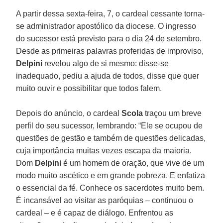
A partir dessa sexta-feira, 7, o cardeal cessante torna-
se administrador apostólico da diocese. O ingresso
do sucessor está previsto para o dia 24 de setembro.
Desde as primeiras palavras proferidas de improviso,
Delpini
revelou algo de si mesmo: disse-se
inadequado, pediu a ajuda de todos, disse que quer
muito ouvir e possibilitar que todos falem.
Depois do anúncio, o cardeal
Scola
traçou um breve
perfil do seu sucessor, lembrando: “Ele se ocupou de
questões de gestão e também de questões delicadas,
cuja importância muitas vezes escapa da maioria.
Dom
Delpini
é um homem de oração, que vive de um
modo muito ascético e em grande pobreza. E enfatiza
o essencial da fé. Conhece os sacerdotes muito bem.
É incansável ao visitar as paróquias – continuou o
cardeal – e é capaz de diálogo. Enfrentou as