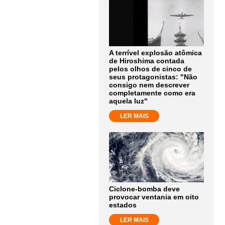
A terrível explosão atômica
de Hiroshima contada
pelos olhos de cinco de
seus protagonistas: "Não
consigo nem descrever
completamente como era
aquela luz"
LER MAIS
Ciclone-bomba deve
provocar ventania em oito
estados
LER MAIS