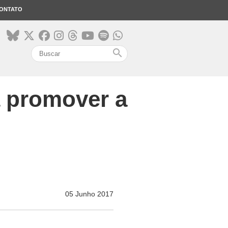
ONTATO
search
á promover a
05 Junho 2017