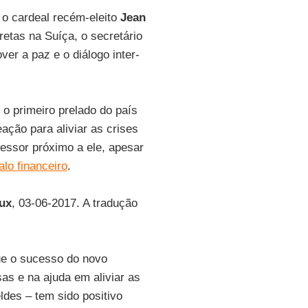
o cardeal recém-eleito
Jean
retas na Suíça, o secretário
ver a paz e o diálogo inter-
 o primeiro prelado do país
eação para aliviar as crises
sessor próximo a ele, apesar
lo financeiro
.
ux
, 03-06-2017. A tradução
que o sucesso do novo
sas e na ajuda em aliviar as
ldes – tem sido positivo