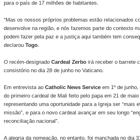
para o país de 17 milhões de habitantes.
“Mas os nossos próprios problemas estão relacionados c
desenvolve na região, e nós fazemos parte do contexto m
podem fazer pela paz e a justiça aqui também tem conseq
declarou
Togo
.
O recém-designado
Cardeal Zerbo
irá receber o barrete 
consistório no dia 28 de junho no Vaticano.
Em entrevista ao
Catholic News Service
em 1º de junho,
do primeiro cardeal de Mali feito pelo papa em 21 de maio 
representando uma oportunidade para a Igreja ser “mais e
missão”, e para o novo cardeal avançar em seu longo “en
reconciliação nacional”.
A alegria da nomeação, no entanto, foi manchada no dia 3