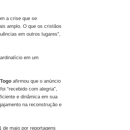
om a crise que se
ais amplo. O que os cristãos
uências em outros lugares”,
cardinalício em um
Togo
afirmou que o anúncio
foi “recebido com alegria”,
ficiente e dinâmica em sua
gajamento na reconstrução e
1 de maio por reportagens