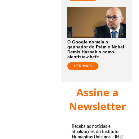
O Google nomeia o
ganhador do Prêmio Nobel
Demis Hassabis como
cientista-chefe
LER MAIS
Assine a
Newsletter
Receba as notícias e
atualizações do
Instituto
Humanitas Unisinos – IHU