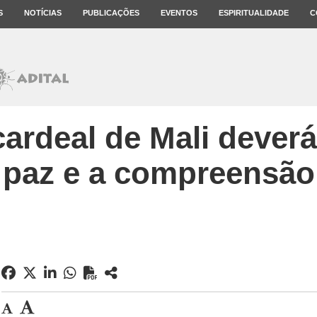
S
NOTÍCIAS
PUBLICAÇÕES
EVENTOS
ESPIRITUALIDADE
C
cardeal de Mali dever
paz e a compreensão