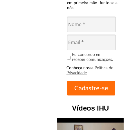
em primeira mão. Junte-se a
nós!
Eu concordo em
receber comunicações.
Conheça nossa
Política de
Privacidade
.
Vídeos IHU