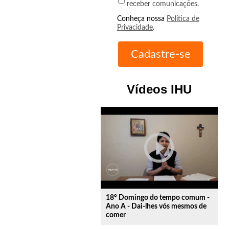
receber comunicações.
Conheça nossa
Política de
Privacidade
.
Vídeos IHU
play_circle_outline
18º Domingo do tempo comum -
Ano A - Dai-lhes vós mesmos de
comer