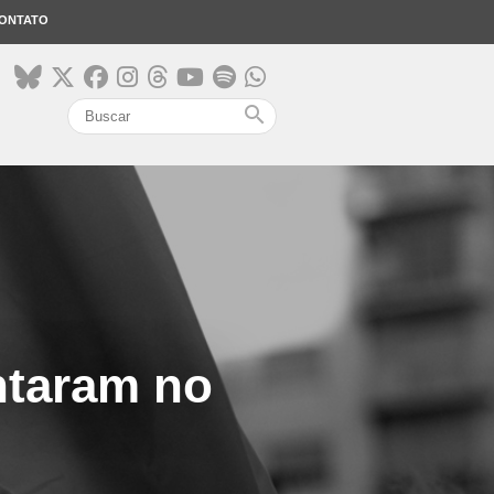
ONTATO
search
ntaram no