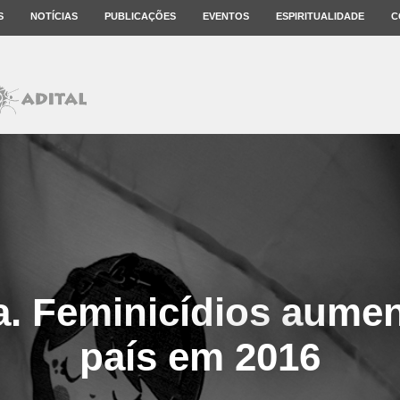
S
NOTÍCIAS
PUBLICAÇÕES
EVENTOS
ESPIRITUALIDADE
C
a. Feminicídios aume
país em 2016