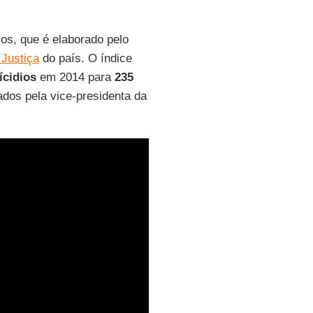
ios, que é elaborado pelo
Justiça
do país. O índice
ícidios
em 2014 para
235
dos pela vice-presidenta da