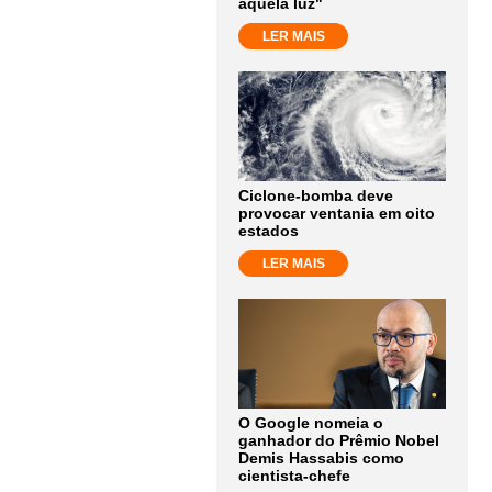
aquela luz"
LER MAIS
Ciclone-bomba deve
provocar ventania em oito
estados
LER MAIS
O Google nomeia o
ganhador do Prêmio Nobel
Demis Hassabis como
cientista-chefe