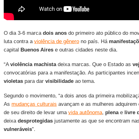
O dia 3-6 marca
dois anos
do primeiro ato público do m
luta contra a
violência de gênero
no país. Há
manifestaç
capital
Buenos Aires
e outras cidades neste dia.
“A
violência machista
deixa marcas. Que o Estado as
ve
convocatórias para a manifestação. As participantes ince
violetas
para dar
visibilidade
ao tema.
Segundo o movimento, “a dois anos da primeira mobilizaç
As
mudanças culturais
avançam e as mulheres adquirem 
de seu direito de levar uma
vida autônoma
,
plena
e
livre 
deixa
desprotegidas
justamente as que se encontram nas
vulneráveis
”.