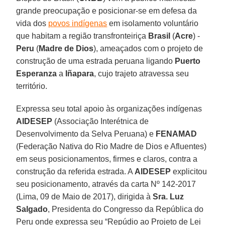
grande preocupação e posicionar-se em defesa da
vida dos
povos indígenas
em isolamento voluntário
que habitam a região transfronteiriça
Brasil
(
Acre
) -
Peru
(
Madre de Dios
), ameaçados com o projeto de
construção de uma estrada peruana ligando
Puerto
Esperanza
a
Iñapara
, cujo trajeto atravessa seu
território.
Expressa seu total apoio às organizações indígenas
AIDESEP
(Associação Interétnica de
Desenvolvimento da Selva Peruana) e
FENAMAD
(Federação Nativa do Rio Madre de Dios e Afluentes)
em seus posicionamentos, firmes e claros, contra a
construção da referida estrada. A
AIDESEP
explicitou
seu posicionamento, através da carta Nº 142-2017
(Lima, 09 de Maio de 2017), dirigida à
Sra. Luz
Salgado
, Presidenta do Congresso da República do
Peru onde expressa seu “Repúdio ao Projeto de Lei