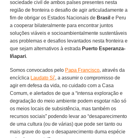
sociedade civil de ambos países presentes nesta
região de fronteira o desafio de agir articuladamente a
fim de obrigar os Estados Nacionais de
Brasil
e Peru
a cooperar bilateralmente para encontrar juntos
soluções viáveis e socioambientalmente sustentáveis
aos problemas e desafios levantados nesta fronteira e
que sejam alternativos à estrada
Puerto Esperanza-
Iñapari
.
Somos convocados pelo
Papa Francisco
, através da
encíclica
Laudato Sí'
, a assumir o compromisso de
agir em defesa da vida, no cuidado com a Casa
Comum, e alertados de que a “intensa exploração e
degradação do meio ambiente podem esgotar não só
os meios locais de subsistência, mas também os
recursos sociais” podendo levar ao “desaparecimento
de uma cultura (ou de várias) que pode ser tanto ou
mais grave do que o desaparecimento duma espécie