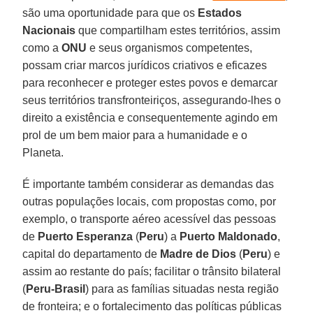
são uma oportunidade para que os
Estados
Nacionais
que compartilham estes territórios, assim
como a
ONU
e seus organismos competentes,
possam criar marcos jurídicos criativos e eficazes
para reconhecer e proteger estes povos e demarcar
seus territórios transfronteiriços, assegurando-lhes o
direito a existência e consequentemente agindo em
prol de um bem maior para a humanidade e o
Planeta.
É importante também considerar as demandas das
outras populações locais, com propostas como, por
exemplo, o transporte aéreo acessível das pessoas
de
Puerto Esperanza
(
Peru
) a
Puerto Maldonado
,
capital do departamento de
Madre de Dios
(
Peru
) e
assim ao restante do país; facilitar o trânsito bilateral
(
Peru-Brasil
) para as famílias situadas nesta região
de fronteira; e o fortalecimento das políticas públicas