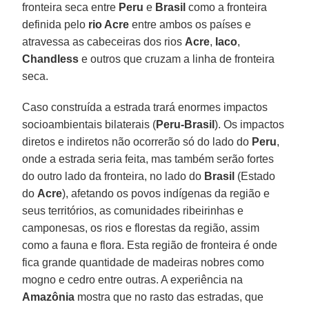
fronteira seca entre
Peru
e
Brasil
como a fronteira
definida pelo
rio Acre
entre ambos os países e
atravessa as cabeceiras dos rios
Acre
,
Iaco
,
Chandless
e outros que cruzam a linha de fronteira
seca.
Caso construída a estrada trará enormes impactos
socioambientais bilaterais (
Peru-Brasil
). Os impactos
diretos e indiretos não ocorrerão só do lado do
Peru
,
onde a estrada seria feita, mas também serão fortes
do outro lado da fronteira, no lado do
Brasil
(Estado
do
Acre
), afetando os povos indígenas da região e
seus territórios, as comunidades ribeirinhas e
camponesas, os rios e florestas da região, assim
como a fauna e flora. Esta região de fronteira é onde
fica grande quantidade de madeiras nobres como
mogno e cedro entre outras. A experiência na
Amazônia
mostra que no rasto das estradas, que