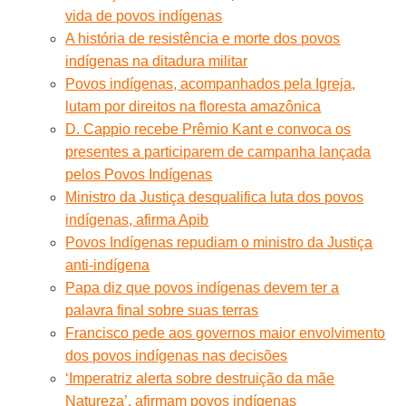
vida de povos indígenas
A história de resistência e morte dos povos
indígenas na ditadura militar
Povos indígenas, acompanhados pela Igreja,
lutam por direitos na floresta amazônica
D. Cappio recebe Prêmio Kant e convoca os
presentes a participarem de campanha lançada
pelos Povos Indígenas
Ministro da Justiça desqualifica luta dos povos
indígenas, afirma Apib
Povos Indígenas repudiam o ministro da Justiça
anti-indígena
Papa diz que povos indígenas devem ter a
palavra final sobre suas terras
Francisco pede aos governos maior envolvimento
dos povos indígenas nas decisões
‘Imperatriz alerta sobre destruição da mãe
Natureza’, afirmam povos indígenas