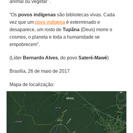
animal ou vegetal” .
“Os
povos indígenas
são bibliotecas vivas. Cada
vez que um
povo indígena
é exterminado e
desaparece, um rosto de
Tupãna
(Deus) morre o
cosmos, o planeta e toda a humanidade se
empobrecem”.
(Líder
Bernardo Alves
, do povo
Sateré-Mawé
)
Brasília, 26 de maio de 2017
Mapa de localização: