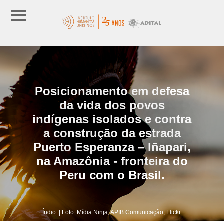
Posicionamento em defesa
da vida dos povos
indígenas isolados e contra
a construção da estrada
Puerto Esperanza – Iñapari,
na Amazônia - fronteira do
Peru com o Brasil.
Índio. | Foto: Mídia Ninja, APIB Comunicação, Flickr.