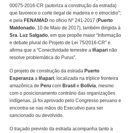
00075-2016-CR (autoriza a construção da estrada)
que favorece o corte ilegal de madeira e o etnocídio”;
e pela
FENAMAD
no oficio Nº 241-2017 (
Puerto
Maldonado
, 10 de Maio de 2017), também dirigida à
Sra. Luz Salgado
, em que propõe maior “Informação
e debate plural do Projeto de Lei 75/2016-CR” e
afirma que a “Conectividade terrestre a
Iñapari
não
resolve problemática do Purus”.
O projeto de construção da estrada
Puerto
Esperanza
a
Iñapari
, localizada na tríplice fronteira
amazônica de
Peru
com
Brasil
e
Bolívia
, mesmo
com o posicionamento contrário das organizações
indígenas, já foi aprovado pelo Congresso peruano e
encontra-se nas mãos do Executivo para ser
sancionado ou devolvido.
O traçado previsto da estrada acompanha tanto a