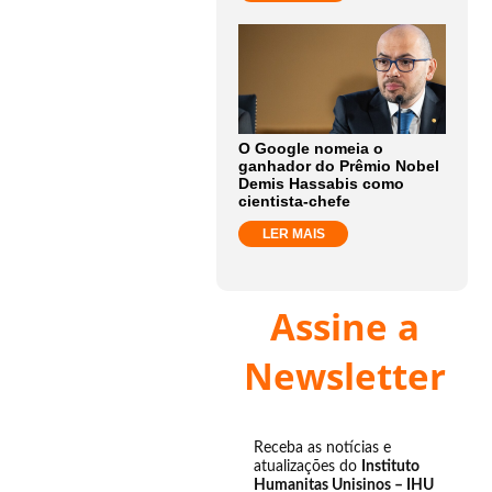
O Google nomeia o
ganhador do Prêmio Nobel
Demis Hassabis como
cientista-chefe
LER MAIS
Assine a
Newsletter
Receba as notícias e
atualizações do
Instituto
Humanitas Unisinos – IHU