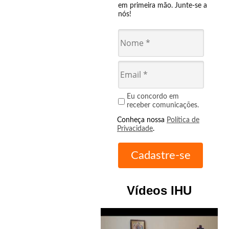
em primeira mão. Junte-se a
nós!
Eu concordo em
receber comunicações.
Conheça nossa
Política de
Privacidade
.
Vídeos IHU