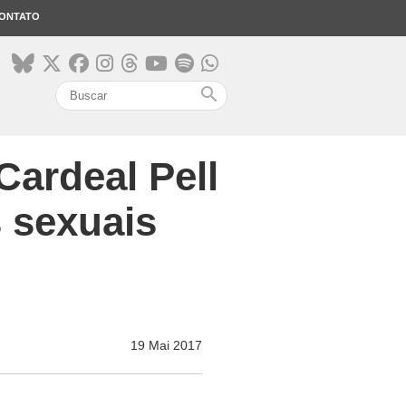
ONTATO
search
Cardeal Pell
s sexuais
19 Mai 2017