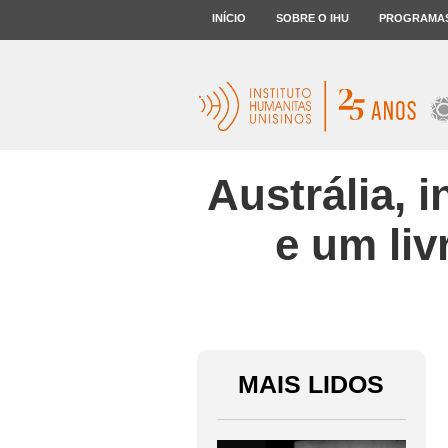
INÍCIO
SOBRE O IHU
PROGRAMA
Austrália, 
e um liv
MAIS LIDOS