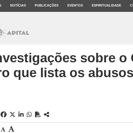
S
NOTÍCIAS
PUBLICAÇÕES
EVENTOS
ESPIRITUALIDADE
C
investigações sobre o 
ro que lista os abuso