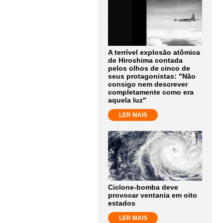
A terrível explosão atômica
de Hiroshima contada
pelos olhos de cinco de
seus protagonistas: "Não
consigo nem descrever
completamente como era
aquela luz"
LER MAIS
Ciclone-bomba deve
provocar ventania em oito
estados
LER MAIS