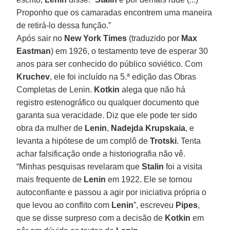
Proponho que os camaradas encontrem uma maneira
de retirá-lo dessa função.”
Após sair no
New York Times
(traduzido por
Max
Eastman
) em 1926, o testamento teve de esperar 30
anos para ser conhecido do público soviético. Com
Kruchev
, ele foi incluído na 5.ª edição das Obras
Completas de Lenin.
Kotkin
alega que não há
registro estenográfico ou qualquer documento que
garanta sua veracidade. Diz que ele pode ter sido
obra da mulher de
Lenin
,
Nadejda Krupskaia
, e
levanta a hipótese de um complô de
Trotski
. Tenta
achar falsificação onde a historiografia não vê.
“Minhas pesquisas revelaram que
Stalin
foi a visita
mais frequente de
Lenin
em 1922. Ele se tornou
autoconfiante e passou a agir por iniciativa própria o
que levou ao conflito com
Lenin
”, escreveu
Pipes
,
que se disse surpreso com a decisão de
Kotkin
em