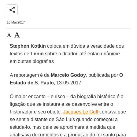
share
16 Mai 2017
Stephen Kotkin
coloca em dúvida a veracidade dos
textos de
Lenin
sobre o ditador, até então unânime
em outras biografias
A reportagem é de
Marcelo Godoy
, publicada por
O
Estado de S. Paulo
, 13-05-2017.
O maior encanto – e risco – da biografia histórica é a
ligação que se instaura e se desenvolve entre o
historiador e seu objeto.
Jacques Le Goff
contava que
se sentia distante de São Luís quando começou a
estudá-lo, mas dele se aproximara à medida que
analisava documentos e a produção do rei santo para