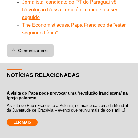
Jornalista, candidato do PT do Paraguai vê
Revolução Russa como único modelo a ser
seguido
The Economist acusa Papa Francisco de “estar
seguindo Lênin”
⚠️
Comunicar erro
NOTÍCIAS RELACIONADAS
A visita do Papa pode provocar uma ‘revolução franciscana’ na
Igreja polonesa
A visita do Papa Francisco a Polônia, no marco da Jornada Mundial
da Juventude de Cracóvia – evento que reuniu mais de dois mi[...]
LER MAIS