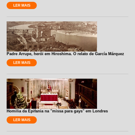
LER MAIS
Padre Arrupe, herói em Hiroshima. O relato de García Márquez
LER MAIS
Homilia da Epifania na "missa para gays" em Londres
LER MAIS