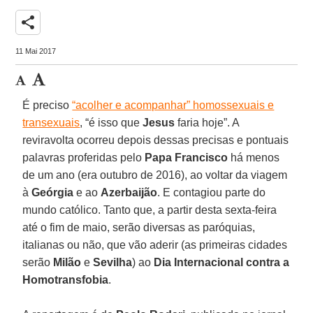
share
11 Mai 2017
É preciso
“acolher e acompanhar” homossexuais e
transexuais
, “é isso que
Jesus
faria hoje”. A
reviravolta ocorreu depois dessas precisas e pontuais
palavras proferidas pelo
Papa Francisco
há menos
de um ano (era outubro de 2016), ao voltar da viagem
à
Geórgia
e ao
Azerbaijão
. E contagiou parte do
mundo católico. Tanto que, a partir desta sexta-feira
até o fim de maio, serão diversas as paróquias,
italianas ou não, que vão aderir (as primeiras cidades
serão
Milão
e
Sevilha
) ao
Dia Internacional contra a
Homotransfobia
.