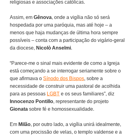
religiosas e associações católicas.
Assim, em
Gênova
, onde a vigília não só será
hospedada por uma paróquia, mas até hoje – a
menos que haja mudanças de última hora sempre
possíveis – conta com a participação do vigário-geral
da diocese,
Nicolò Anselmi
.
“Parece-me o sinal mais evidente de como a Igreja
está começando a se interrogar seriamente sobre o
que afirmava o
Sínodo dos Bispos
, sobre a
necessidade de construir uma pastoral de acolhida
para as pessoas
LGBT
e os seus familiares”, diz
Innocenzo Pontillo
, representante do projeto
Gionata
sobre fé e homossexualidade.
Em
Milão
, por outro lado, a vigília unirá idealmente,
com uma procissão de velas, o templo valdense e a