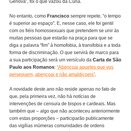
Gênova”, foi o que vazou da Cúria.
No entanto, como
Francisco
sempre repete, “o tempo
é superior ao espaço”. E, nesse caso, ele foi gentil
com os fiéis homossexuais que pretendem se unir às
muitas pessoas que estarão na praça para que se
diga a palavra “fim” à homofobia, à transfobia e a toda
forma de discriminação. O que servirá de marco para
a sua participação será um versículo da
Carta de São
Paulo aos Romanos
:
“Abençoai aqueles que vos
perseguem, abençoai e não amaldiçoeis”
.
A novidade deste ano não reside apenas no fato de
que, pela primeira vez, não há notícias de
intervenções de censura de bispos e cardeais. Mas
também que – algo que não aconteceu anteriormente
com estas proporções – participarão publicamente
das vigílias inúmeras comunidades de ordens