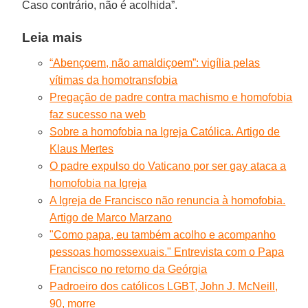
Caso contrário, não é acolhida”.
Leia mais
“Abençoem, não amaldiçoem”: vigília pelas
vítimas da homotransfobia
Pregação de padre contra machismo e homofobia
faz sucesso na web
Sobre a homofobia na Igreja Católica. Artigo de
Klaus Mertes
O padre expulso do Vaticano por ser gay ataca a
homofobia na Igreja
A Igreja de Francisco não renuncia à homofobia.
Artigo de Marco Marzano
"Como papa, eu também acolho e acompanho
pessoas homossexuais." Entrevista com o Papa
Francisco no retorno da Geórgia
Padroeiro dos católicos LGBT, John J. McNeill,
90, morre