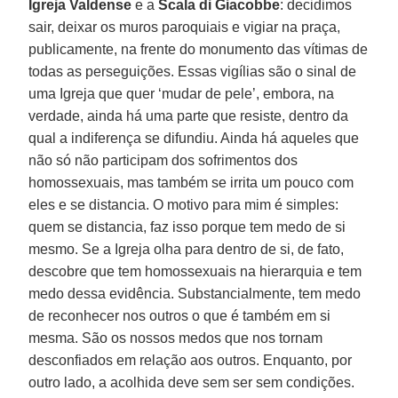
Igreja Valdense
e a
Scala di Giacobbe
: decidimos
sair, deixar os muros paroquiais e vigiar na praça,
publicamente, na frente do monumento das vítimas de
todas as perseguições. Essas vigílias são o sinal de
uma Igreja que quer ‘mudar de pele’, embora, na
verdade, ainda há uma parte que resiste, dentro da
qual a indiferença se difundiu. Ainda há aqueles que
não só não participam dos sofrimentos dos
homossexuais, mas também se irrita um pouco com
eles e se distancia. O motivo para mim é simples:
quem se distancia, faz isso porque tem medo de si
mesmo. Se a Igreja olha para dentro de si, de fato,
descobre que tem homossexuais na hierarquia e tem
medo dessa evidência. Substancialmente, tem medo
de reconhecer nos outros o que é também em si
mesma. São os nossos medos que nos tornam
desconfiados em relação aos outros. Enquanto, por
outro lado, a acolhida deve sem ser sem condições.