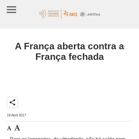
A França aberta contra a
França fechada
share
19 Abril 2017