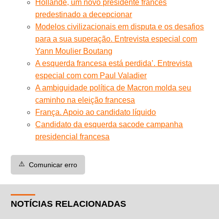
Hollande, um novo presidente francês
predestinado a decepcionar
Modelos civilizacionais em disputa e os desafios
para a sua superação. Entrevista especial com
Yann Moulier Boutang
A esquerda francesa está perdida’. Entrevista
especial com com Paul Valadier
A ambiguidade política de Macron molda seu
caminho na eleição francesa
França. Apoio ao candidato líquido
Candidato da esquerda sacode campanha
presidencial francesa
⚠️
Comunicar erro
NOTÍCIAS RELACIONADAS