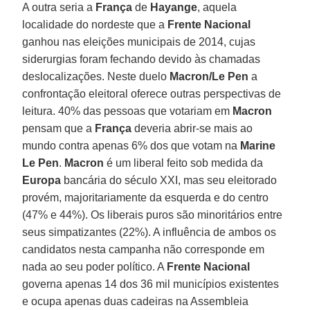
A outra seria a
França
de
Hayange
, aquela
localidade do nordeste que a
Frente Nacional
ganhou nas eleições municipais de 2014, cujas
siderurgias foram fechando devido às chamadas
deslocalizações. Neste duelo
Macron/Le Pen
a
confrontação eleitoral oferece outras perspectivas de
leitura. 40% das pessoas que votariam em
Macron
pensam que a
França
deveria abrir-se mais ao
mundo contra apenas 6% dos que votam na
Marine
Le Pen
.
Macron
é um liberal feito sob medida da
Europa
bancária do século XXI, mas seu eleitorado
provém, majoritariamente da esquerda e do centro
(47% e 44%). Os liberais puros são minoritários entre
seus simpatizantes (22%). A influência de ambos os
candidatos nesta campanha não corresponde em
nada ao seu poder político. A
Frente Nacional
governa apenas 14 dos 36 mil municípios existentes
e ocupa apenas duas cadeiras na Assembleia