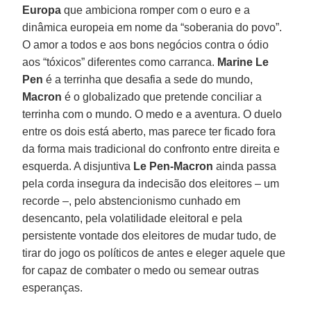
Europa
que ambiciona romper com o euro e a
dinâmica europeia em nome da “soberania do povo”.
O amor a todos e aos bons negócios contra o ódio
aos “tóxicos” diferentes como carranca.
Marine Le
Pen
é a terrinha que desafia a sede do mundo,
Macron
é o globalizado que pretende conciliar a
terrinha com o mundo. O medo e a aventura. O duelo
entre os dois está aberto, mas parece ter ficado fora
da forma mais tradicional do confronto entre direita e
esquerda. A disjuntiva
Le Pen-Macron
ainda passa
pela corda insegura da indecisão dos eleitores – um
recorde –, pelo abstencionismo cunhado em
desencanto, pela volatilidade eleitoral e pela
persistente vontade dos eleitores de mudar tudo, de
tirar do jogo os políticos de antes e eleger aquele que
for capaz de combater o medo ou semear outras
esperanças.