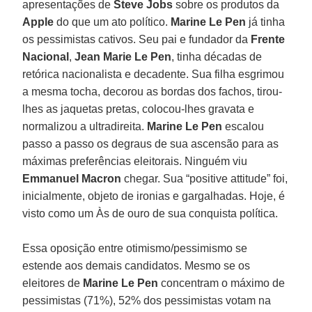
apresentações de
Steve Jobs
sobre os produtos da
Apple
do que um ato político.
Marine Le Pen
já tinha
os pessimistas cativos. Seu pai e fundador da
Frente
Nacional
,
Jean Marie Le Pen
, tinha décadas de
retórica nacionalista e decadente. Sua filha esgrimou
a mesma tocha, decorou as bordas dos fachos, tirou-
lhes as jaquetas pretas, colocou-lhes gravata e
normalizou a ultradireita.
Marine Le Pen
escalou
passo a passo os degraus de sua ascensão para as
máximas preferências eleitorais. Ninguém viu
Emmanuel Macron
chegar. Sua “positive attitude” foi,
inicialmente, objeto de ironias e gargalhadas. Hoje, é
visto como um Às de ouro de sua conquista política.
Essa oposição entre otimismo/pessimismo se
estende aos demais candidatos. Mesmo se os
eleitores de
Marine Le Pen
concentram o máximo de
pessimistas (71%), 52% dos pessimistas votam na