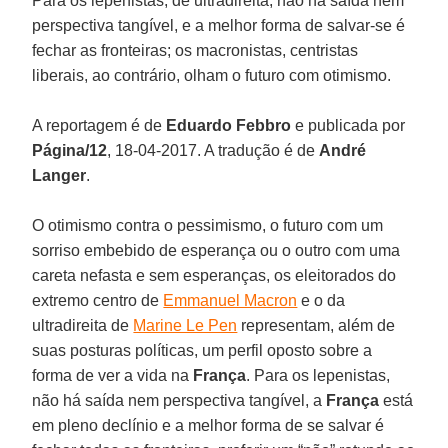
Para os lepenistas, de ultradireita, não há saída nem
perspectiva tangível, e a melhor forma de salvar-se é
fechar as fronteiras; os macronistas, centristas
liberais, ao contrário, olham o futuro com otimismo.
A reportagem é de
Eduardo Febbro
e publicada por
Página/12
, 18-04-2017. A tradução é de
André
Langer
.
O otimismo contra o pessimismo, o futuro com um
sorriso embebido de esperança ou o outro com uma
careta nefasta e sem esperanças, os eleitorados do
extremo centro de
Emmanuel Macron
e o da
ultradireita de
Marine Le Pen
representam, além de
suas posturas políticas, um perfil oposto sobre a
forma de ver a vida na
França
. Para os lepenistas,
não há saída nem perspectiva tangível, a
França
está
em pleno declínio e a melhor forma de se salvar é