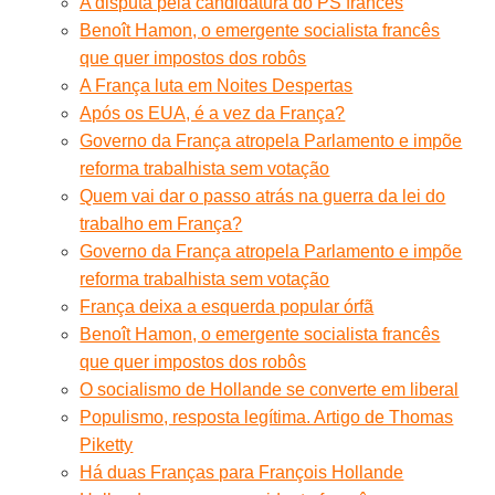
A disputa pela candidatura do PS francês
Benoît Hamon, o emergente socialista francês
que quer impostos dos robôs
A França luta em Noites Despertas
Após os EUA, é a vez da França?
Governo da França atropela Parlamento e impõe
reforma trabalhista sem votação
Quem vai dar o passo atrás na guerra da lei do
trabalho em França?
Governo da França atropela Parlamento e impõe
reforma trabalhista sem votação
França deixa a esquerda popular órfã
Benoît Hamon, o emergente socialista francês
que quer impostos dos robôs
O socialismo de Hollande se converte em liberal
Populismo, resposta legítima. Artigo de Thomas
Piketty
Há duas Franças para François Hollande