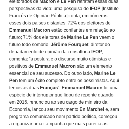
eleitorados de
Macron
e
Le Pen
retratam essas duas
perspectivas da vida: uma pesquisa do
IFOP
[Instituto
Francês de Opinião Pública] conta, em números,
esses dois países distantes: 72% dos eleitores de
Emmanuel Macron
estão confiantes em relação ao
futuro; 71% dos eleitores de
Marine Le Pen
veem o
futuro todo sombrio.
Jérôme Fourquet
, diretor do
departamento de opinião da consultoria
IFOP
,
comenta: “a postura e o discurso muito otimistas e
positivos de
Emmanuel Macron
são um elemento
essencial de seu sucesso. Do outro lado,
Marine Le
Pen
tem um êxito completo entre os pessimistas. Aqui
temos as duas
Franças
”.
Emmanuel Macron
foi uma
espécie de interruptor que ligou de repente quando,
em 2016, renunciou ao seu cargo de ministro da
Economia, lançou seu movimento
En Marche!
e, sem
programa comunicado nem partido político, começou
a organizar uma campanha que mais parecia as