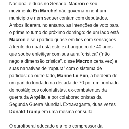
Nacional e duas no Senado.
Macron
e seu
movimento
En Marche!
não governam nenhum
município e nem sequer contam com deputados.
Ambos lideram, no entanto, as intenções de voto para
o primeiro turno do próximo domingo: de um lado está
Macron
e seu partido quase em fios com sensações
à frente do qual está este ex-banqueiro de 40 anos
que soube enfeitiçar com sua aura “crística” (“não
nego a dimensão crística”, disse
Macron
certa vez) e
suas narrativas de “ruptura” com o sistema de
partidos: do outro lado,
Marine
Le Pen
, a herdeira de
um partido fundado na década de 70 por um punhado
de nostálgicos colonialistas, ex-combatentes da
guerra da
Argélia
, e por colaboracionistas da
Segunda Guerra Mundial. Extravagante, duas vezes
Donald Trump
em uma mesma consulta.
O euroliberal educado e a rolo compressor da