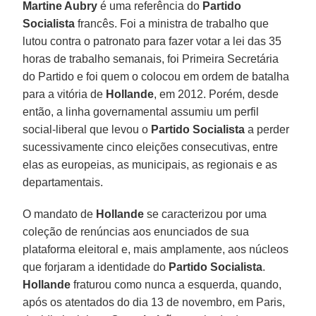
Martine Aubry
é uma referência do
Partido
Socialista
francês. Foi a ministra de trabalho que
lutou contra o patronato para fazer votar a lei das 35
horas de trabalho semanais, foi Primeira Secretária
do Partido e foi quem o colocou em ordem de batalha
para a vitória de
Hollande
, em 2012. Porém, desde
então, a linha governamental assumiu um perfil
social-liberal que levou o
Partido Socialista
a perder
sucessivamente cinco eleições consecutivas, entre
elas as europeias, as municipais, as regionais e as
departamentais.
O mandato de
Hollande
se caracterizou por uma
coleção de renúncias aos enunciados de sua
plataforma eleitoral e, mais amplamente, aos núcleos
que forjaram a identidade do
Partido Socialista
.
Hollande
fraturou como nunca a esquerda, quando,
após os atentados do dia 13 de novembro, em Paris,