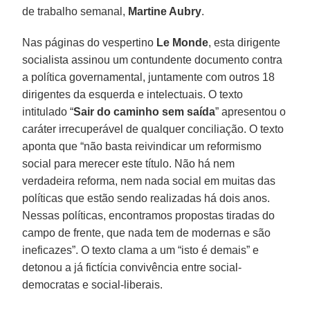
de trabalho semanal,
Martine Aubry
.
Nas páginas do vespertino
Le Monde
, esta dirigente
socialista assinou um contundente documento contra
a política governamental, juntamente com outros 18
dirigentes da esquerda e intelectuais. O texto
intitulado “
Sair do caminho sem saída
” apresentou o
caráter irrecuperável de qualquer conciliação. O texto
aponta que “não basta reivindicar um reformismo
social para merecer este título. Não há nem
verdadeira reforma, nem nada social em muitas das
políticas que estão sendo realizadas há dois anos.
Nessas políticas, encontramos propostas tiradas do
campo de frente, que nada tem de modernas e são
ineficazes”. O texto clama a um “isto é demais” e
detonou a já fictícia convivência entre social-
democratas e social-liberais.