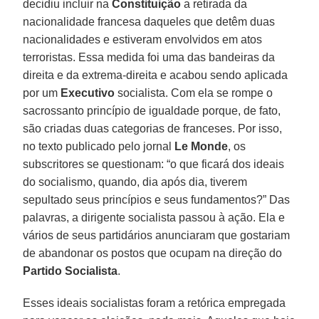
decidiu incluir na
Constituição
a retirada da
nacionalidade francesa daqueles que detêm duas
nacionalidades e estiveram envolvidos em atos
terroristas. Essa medida foi uma das bandeiras da
direita e da extrema-direita e acabou sendo aplicada
por um
Executivo
socialista. Com ela se rompe o
sacrossanto princípio de igualdade porque, de fato,
são criadas duas categorias de franceses. Por isso,
no texto publicado pelo jornal
Le Monde
, os
subscritores se questionam: “o que ficará dos ideais
do socialismo, quando, dia após dia, tiverem
sepultado seus princípios e seus fundamentos?” Das
palavras, a dirigente socialista passou à ação. Ela e
vários de seus partidários anunciaram que gostariam
de abandonar os postos que ocupam na direção do
Partido Socialista
.
Esses ideais socialistas foram a retórica empregada