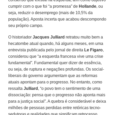
cumprir com o que foi “a promessa” de
Hollande
, ou
seja, reduzir o desemprego (mais de 10,5% da
população). Aposta incerta que acabou descompondo
seu próprio campo.
O historiador
Jacques Julliard
retratou muito bem a
hecatombe atual quando, há alguns meses, em uma
entrevista publicada pelo jornal de direita
Le Figaro
,
considerou que “a esquerda francesa vive uma crise
fundamental”. Fundamental quer dizer de essência,
ou seja, de ruptura e negações profundas. Os social-
liberais do governo argumentam que as reformas
atuais apontam para o progresso. No entanto, como
ressalta
Julliard
, “o povo tem o sentimento de uma
dissociação: pensa que o progresso não aponta mais
para a justiça social”. A quebra é considerável e deixa
milhões de pessoas perdidas entre retóricas tecno-
sedutoras e realidades que significam retrocesso.