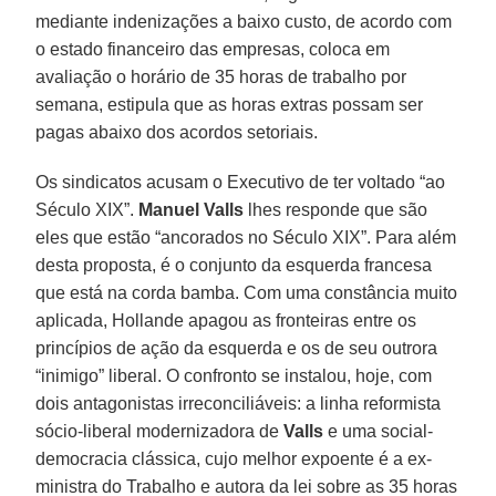
mediante indenizações a baixo custo, de acordo com
o estado financeiro das empresas, coloca em
avaliação o horário de 35 horas de trabalho por
semana, estipula que as horas extras possam ser
pagas abaixo dos acordos setoriais.
Os sindicatos acusam o Executivo de ter voltado “ao
Século XIX”.
Manuel Valls
lhes responde que são
eles que estão “ancorados no Século XIX”. Para além
desta proposta, é o conjunto da esquerda francesa
que está na corda bamba. Com uma constância muito
aplicada, Hollande apagou as fronteiras entre os
princípios de ação da esquerda e os de seu outrora
“inimigo” liberal. O confronto se instalou, hoje, com
dois antagonistas irreconciliáveis: a linha reformista
sócio-liberal modernizadora de
Valls
e uma social-
democracia clássica, cujo melhor expoente é a ex-
ministra do Trabalho e autora da lei sobre as 35 horas