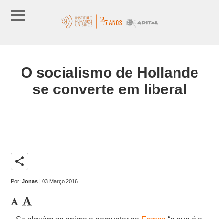
O socialismo de Hollande
se converte em liberal
share
Por:
Jonas
| 03 Março 2016