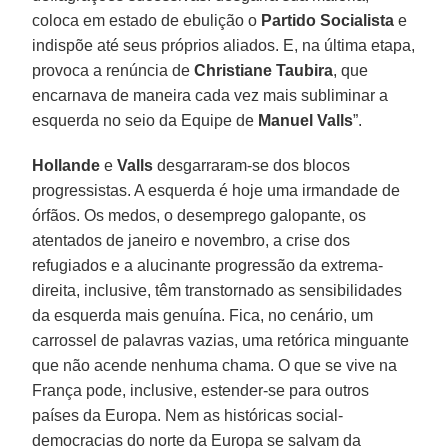
coloca em estado de ebulição o
Partido Socialista
e
indispõe até seus próprios aliados. E, na última etapa,
provoca a renúncia de
Christiane Taubira
, que
encarnava de maneira cada vez mais subliminar a
esquerda no seio da Equipe de
Manuel Valls
”.
Hollande
e
Valls
desgarraram-se dos blocos
progressistas. A esquerda é hoje uma irmandade de
órfãos. Os medos, o desemprego galopante, os
atentados de janeiro e novembro, a crise dos
refugiados e a alucinante progressão da extrema-
direita, inclusive, têm transtornado as sensibilidades
da esquerda mais genuína. Fica, no cenário, um
carrossel de palavras vazias, uma retórica minguante
que não acende nenhuma chama. O que se vive na
França pode, inclusive, estender-se para outros
países da Europa. Nem as históricas social-
democracias do norte da Europa se salvam da