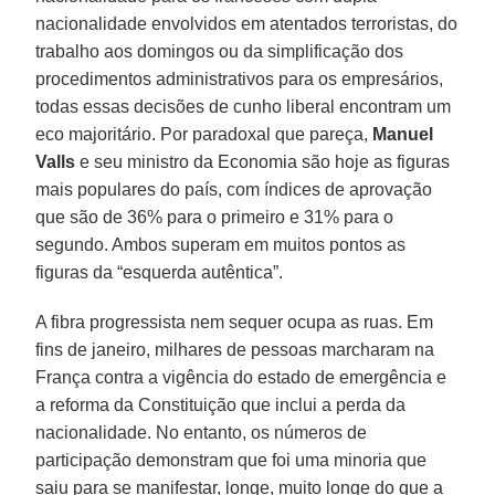
nacionalidade envolvidos em atentados terroristas, do
trabalho aos domingos ou da simplificação dos
procedimentos administrativos para os empresários,
todas essas decisões de cunho liberal encontram um
eco majoritário. Por paradoxal que pareça,
Manuel
Valls
e seu ministro da Economia são hoje as figuras
mais populares do país, com índices de aprovação
que são de 36% para o primeiro e 31% para o
segundo. Ambos superam em muitos pontos as
figuras da “esquerda autêntica”.
A fibra progressista nem sequer ocupa as ruas. Em
fins de janeiro, milhares de pessoas marcharam na
França contra a vigência do estado de emergência e
a reforma da Constituição que inclui a perda da
nacionalidade. No entanto, os números de
participação demonstram que foi uma minoria que
saiu para se manifestar, longe, muito longe do que a