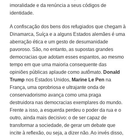
imoralidade e da renúncia a seus códigos de
identidade.
A confiscação dos bens dos refugiados que chegam à
Dinamarca, Suíça e a alguns Estados alemães é uma
aberração ética e um gesto de desumanidade
pavoroso. São, no entanto, as supostas grandes
democracias que adotam esses espantos, ao mesmo
tempo em que uma maioria consequente das
opiniões públicas aplaude como autômato.
Donald
Trump
nos Estados Unidos,
Marine Le Pen
na
França, uma oprobriosa e ultrajante onda de
conservadorismo avança como uma praga
destruidora nas democracias exemplares do mundo.
Frente a isso, a esquerda perdeu o poder da rua e o
outro, ainda mais decisivo: o de ser capaz de
transformar a sociedade, de gerar um debate que
incite à reflexão, ou seja, a dizer não. Ao invés disso,