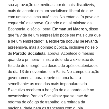
sua aprovação de medidas por demais discutíveis,
mais de acordo com um socialismo liberal do que
com um socialismo autêntico. No entanto, “o povo de
esquerda” as aprova. Quando o atual ministro da
Economia, o sócio liberal
Emmanuel Macron
, disse
que “a vida de um empresário pode ser mais dura que
a de um empregado”, a esquerda popular se levanta
apreensiva, mas a opinião pública, inclusive no seio
de
Partido Socialista
, aprova. Acontece o mesmo
quando o primeiro-ministro defende a extensão do
Estado de emergência decretado após os atentados
do dia 13 de novembro, em Paris. No campo da ação
governamental pura, repete-se uma fratura
semelhante: as medidas mais impopulares do
Executivo recebem a benção do eleitorado, até no
mesmíssimo Partido Socialista: que se trate da
reforma do código do trabalho, da retirada da
nacionalidade para os franceses com dupla