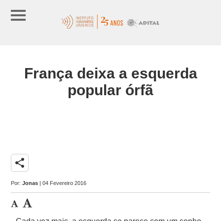
França deixa a esquerda
popular órfã
share
Por:
Jonas
| 04 Fevereiro 2016