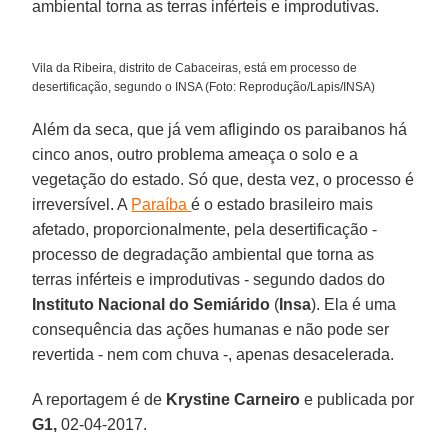
ambiental torna as terras inférteis e improdutivas.
Vila da Ribeira, distrito de Cabaceiras, está em processo de
desertificação, segundo o INSA (Foto: Reprodução/Lapis/INSA)
Além da seca, que já vem afligindo os paraibanos há
cinco anos, outro problema ameaça o solo e a
vegetação do estado. Só que, desta vez, o processo é
irreversível. A
Paraíba
é o estado brasileiro mais
afetado, proporcionalmente, pela desertificação -
processo de degradação ambiental que torna as
terras inférteis e improdutivas - segundo dados do
Instituto Nacional do Semiárido
(
Insa
). Ela é uma
consequência das ações humanas e não pode ser
revertida - nem com chuva -, apenas desacelerada.
A reportagem é de
Krystine Carneiro
e publicada por
G1,
02-04-2017.