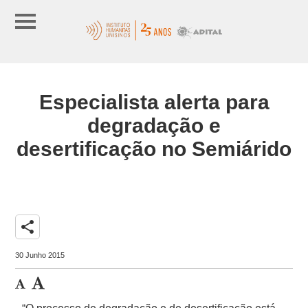
Especialista alerta para
degradação e
desertificação no Semiárido
share
30 Junho 2015