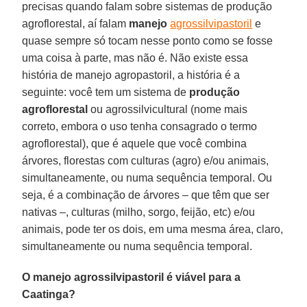
precisas quando falam sobre sistemas de produção
agroflorestal, aí falam
manejo
agrossilvipastoril
e
quase sempre só tocam nesse ponto como se fosse
uma coisa à parte, mas não é. Não existe essa
história de manejo agropastoril, a história é a
seguinte: você tem um sistema de
produção
agroflorestal
ou agrossilvicultural (nome mais
correto, embora o uso tenha consagrado o termo
agroflorestal), que é aquele que você combina
árvores, florestas com culturas (agro) e/ou animais,
simultaneamente, ou numa sequência temporal. Ou
seja, é a combinação de árvores – que têm que ser
nativas –, culturas (milho, sorgo, feijão, etc) e/ou
animais, pode ter os dois, em uma mesma área, claro,
simultaneamente ou numa sequência temporal.
O manejo agrossilvipastoril é viável para a
Caatinga?