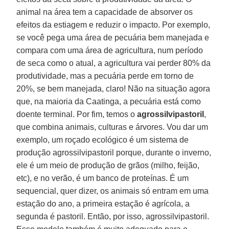
animal na área tem a capacidade de absorver os
efeitos da estiagem e reduzir o impacto. Por exemplo,
se você pega uma área de pecuária bem manejada e
compara com uma área de agricultura, num período
de seca como o atual, a agricultura vai perder 80% da
produtividade, mas a pecuária perde em torno de
20%, se bem manejada, claro! Não na situação agora
que, na maioria da Caatinga, a pecuária está como
doente terminal. Por fim, temos o
agrossilvipastoril
,
que combina animais, culturas e árvores. Vou dar um
exemplo, um roçado ecológico é um sistema de
produção agrossilvipastoril porque, durante o inverno,
ele é um meio de produção de grãos (milho, feijão,
etc), e no verão, é um banco de proteínas. É um
sequencial, quer dizer, os animais só entram em uma
estação do ano, a primeira estação é agrícola, a
segunda é pastoril. Então, por isso, agrossilvipastoril.