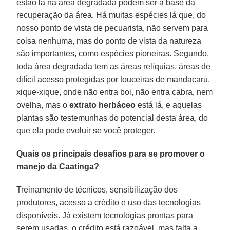
estão lá na área degradada podem ser a base da
recuperação da área. Há muitas espécies lá que, do
nosso ponto de vista de pecuarista, não servem para
coisa nenhuma, mas do ponto de vista da natureza
são importantes, como espécies pioneiras. Segundo,
toda área degradada tem as áreas relíquias, áreas de
difícil acesso protegidas por touceiras de mandacaru,
xique-xique, onde não entra boi, não entra cabra, nem
ovelha, mas o
extrato herbáceo
está lá, e aquelas
plantas são testemunhas do potencial desta área, do
que ela pode evoluir se você proteger.
Quais os principais desafios para se promover o
manejo da Caatinga?
Treinamento de técnicos, sensibilização dos
produtores, acesso a crédito e uso das tecnologias
disponíveis. Já existem tecnologias prontas para
serem usadas, o crédito está razoável, mas falta a