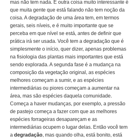
mas não tem nada. E outra coisa muito interessante é
que muita gente que está falando não tem noção da
coisa. A degradação de uma área tem, em termos
gerais, seis níveis, e é muito importante que se
perceba em que nível se está, antes de definir que
prática irá ser usada. Você tem a degradação que é
simplesmente o início, quer dizer, apenas problemas
na fisiologia das plantas mais importantes que está
sendo explorada. A segunda fase é a mudança na
composição da vegetação original, as espécies
melhores começam a sumir, e as espécies
intermediárias ou piores começam a aumentar na
área, mas são espécies daquela comunidade.
Começa a haver mudanças, por exemplo, a pressão
de pastejo começa a fazer com que as melhores
espécies forrageiras desapareçam e as
intermediárias ocupem o lugar delas. Então você tem
a
degradação
, mas quando olha, está bonito, está