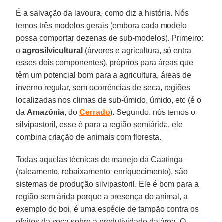
É a salvação da lavoura, como diz a história. Nós
temos três modelos gerais (embora cada modelo
possa comportar dezenas de sub-modelos). Primeiro:
o
agrosilvicultural
(árvores e agricultura, só entra
esses dois componentes), próprios para áreas que
têm um potencial bom para a agricultura, áreas de
inverno regular, sem ocorrências de seca, regiões
localizadas nos climas de sub-úmido, úmido, etc (é o
da
Amazônia
, do
Cerrado
). Segundo: nós temos o
silvipastoril, esse é para a região semiárida, ele
combina criação de animais com floresta.
Todas aquelas técnicas de manejo da Caatinga
(raleamento, rebaixamento, enriquecimento), são
sistemas de produção silvipastoril. Ele é bom para a
região semiárida porque a presença do animal, a
exemplo do boi, é uma espécie de tampão contra os
efeitos da seca sobre a produtividade da área. O