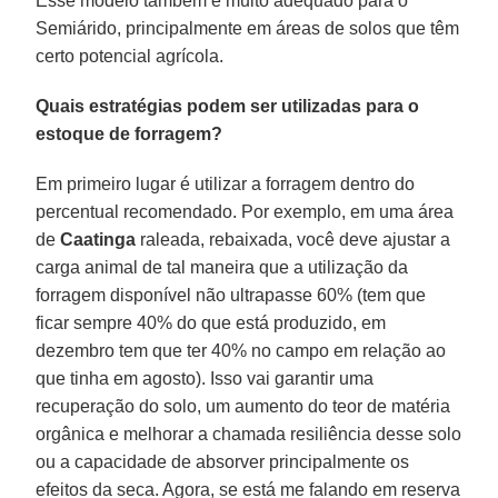
Esse modelo também é muito adequado para o
Semiárido, principalmente em áreas de solos que têm
certo potencial agrícola.
Quais estratégias podem ser utilizadas para o
estoque de forragem?
Em primeiro lugar é utilizar a forragem dentro do
percentual recomendado. Por exemplo, em uma área
de
Caatinga
raleada, rebaixada, você deve ajustar a
carga animal de tal maneira que a utilização da
forragem disponível não ultrapasse 60% (tem que
ficar sempre 40% do que está produzido, em
dezembro tem que ter 40% no campo em relação ao
que tinha em agosto). Isso vai garantir uma
recuperação do solo, um aumento do teor de matéria
orgânica e melhorar a chamada resiliência desse solo
ou a capacidade de absorver principalmente os
efeitos da seca. Agora, se está me falando em reserva