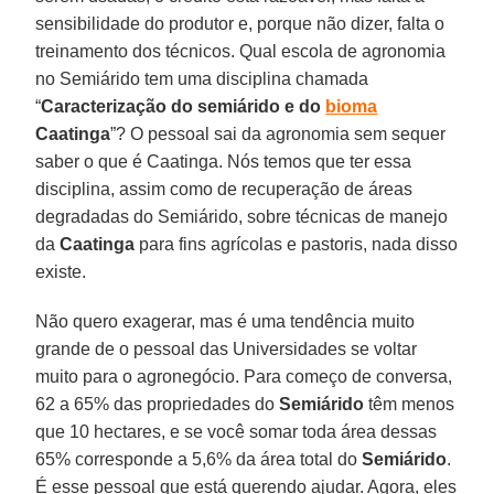
sensibilidade do produtor e, porque não dizer, falta o
treinamento dos técnicos. Qual escola de agronomia
no Semiárido tem uma disciplina chamada
“
Caracterização do semiárido e do
bioma
Caatinga
”? O pessoal sai da agronomia sem sequer
saber o que é Caatinga. Nós temos que ter essa
disciplina, assim como de recuperação de áreas
degradadas do Semiárido, sobre técnicas de manejo
da
Caatinga
para fins agrícolas e pastoris, nada disso
existe.
Não quero exagerar, mas é uma tendência muito
grande de o pessoal das Universidades se voltar
muito para o agronegócio. Para começo de conversa,
62 a 65% das propriedades do
Semiárido
têm menos
que 10 hectares, e se você somar toda área dessas
65% corresponde a 5,6% da área total do
Semiárido
.
É esse pessoal que está querendo ajudar. Agora, eles