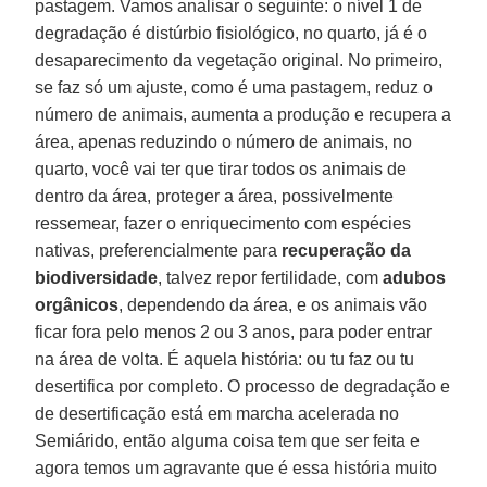
pastagem. Vamos analisar o seguinte: o nível 1 de
degradação é distúrbio fisiológico, no quarto, já é o
desaparecimento da vegetação original. No primeiro,
se faz só um ajuste, como é uma pastagem, reduz o
número de animais, aumenta a produção e recupera a
área, apenas reduzindo o número de animais, no
quarto, você vai ter que tirar todos os animais de
dentro da área, proteger a área, possivelmente
ressemear, fazer o enriquecimento com espécies
nativas, preferencialmente para
recuperação da
biodiversidade
, talvez repor fertilidade, com
adubos
orgânicos
, dependendo da área, e os animais vão
ficar fora pelo menos 2 ou 3 anos, para poder entrar
na área de volta. É aquela história: ou tu faz ou tu
desertifica por completo. O processo de degradação e
de desertificação está em marcha acelerada no
Semiárido, então alguma coisa tem que ser feita e
agora temos um agravante que é essa história muito