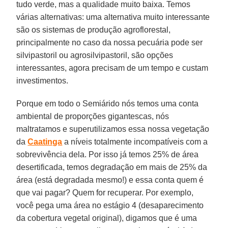
tudo verde, mas a qualidade muito baixa. Temos
várias alternativas: uma alternativa muito interessante
são os sistemas de produção agroflorestal,
principalmente no caso da nossa pecuária pode ser
silvipastoril ou agrosilvipastoril, são opções
interessantes, agora precisam de um tempo e custam
investimentos.
Porque em todo o Semiárido nós temos uma conta
ambiental de proporções gigantescas, nós
maltratamos e superutilizamos essa nossa vegetação
da
Caatinga
a níveis totalmente incompatíveis com a
sobrevivência dela. Por isso já temos 25% de área
desertificada, temos degradação em mais de 25% da
área (está degradada mesmo!) e essa conta quem é
que vai pagar? Quem for recuperar. Por exemplo,
você pega uma área no estágio 4 (desaparecimento
da cobertura vegetal original), digamos que é uma