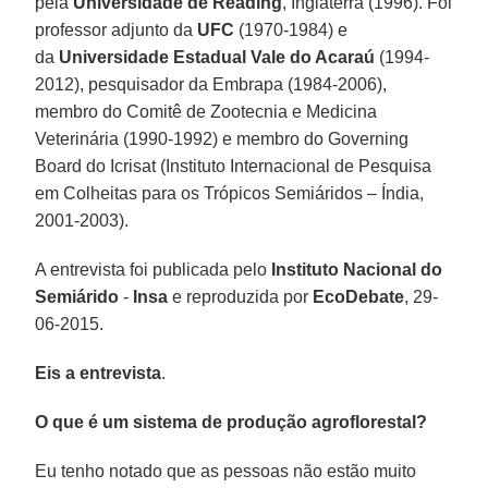
pela
Universidade de Reading
, Inglaterra (1996). Foi
professor adjunto da
UFC
(1970-1984) e
da
Universidade Estadual Vale do Acaraú
(1994-
2012), pesquisador da Embrapa (1984-2006),
membro do Comitê de Zootecnia e Medicina
Veterinária (1990-1992) e membro do Governing
Board do Icrisat (Instituto Internacional de Pesquisa
em Colheitas para os Trópicos Semiáridos – Índia,
2001-2003).
A entrevista foi publicada pelo
Instituto Nacional do
Semiárido
-
Insa
e reproduzida por
EcoDebate
, 29-
06-2015.
Eis a entrevista
.
O que é um sistema de produção agroflorestal?
Eu tenho notado que as pessoas não estão muito