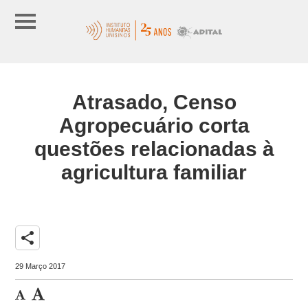
Atrasado, Censo
Agropecuário corta
questões relacionadas à
agricultura familiar
share
29 Março 2017