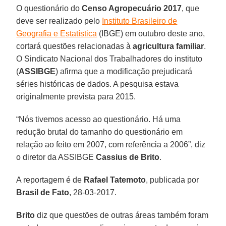
O questionário do
Censo Agropecuário 2017
, que
deve ser realizado pelo
Instituto Brasileiro de
Geografia e Estatística
(IBGE) em outubro deste ano,
cortará questões relacionadas à
agricultura familiar
.
O Sindicato Nacional dos Trabalhadores do instituto
(
ASSIBGE
) afirma que a modificação prejudicará
séries históricas de dados. A pesquisa estava
originalmente prevista para 2015.
“Nós tivemos acesso ao questionário. Há uma
redução brutal do tamanho do questionário em
relação ao feito em 2007, com referência a 2006”, diz
o diretor da ASSIBGE
Cassius de Brito
.
A reportagem é de
Rafael Tatemoto
, publicada por
Brasil de Fato
, 28-03-2017.
Brito
diz que questões de outras áreas também foram