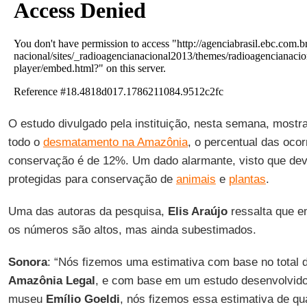
O estudo divulgado pela instituição, nesta semana, mostr
todo o
desmatamento na Amazônia
, o percentual das oco
conservação é de 12%. Um dado alarmante, visto que dev
protegidas para conservação de
animais
e
plantas
.
Uma das autoras da pesquisa,
Elis Araújo
ressalta que em
os números são altos, mas ainda subestimados.
Sonora
: “Nós fizemos uma estimativa com base no total
Amazônia Legal
, e com base em um estudo desenvolvido
museu
Emílio Goeldi
, nós fizemos essa estimativa de qua