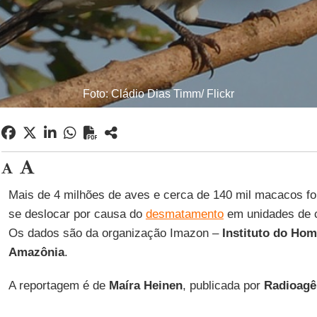
Foto: Cládio Dias Timm/ Flickr
Mais de 4 milhões de aves e cerca de 140 mil macacos f
se deslocar por causa do
desmatamento
em unidades de 
Os dados são da organização Imazon –
Instituto do Ho
Amazônia
.
A reportagem é de
Maíra Heinen
, publicada por
Radioagê