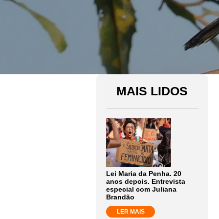
MAIS LIDOS
Lei Maria da Penha. 20
anos depois. Entrevista
especial com Juliana
Brandão
LER MAIS