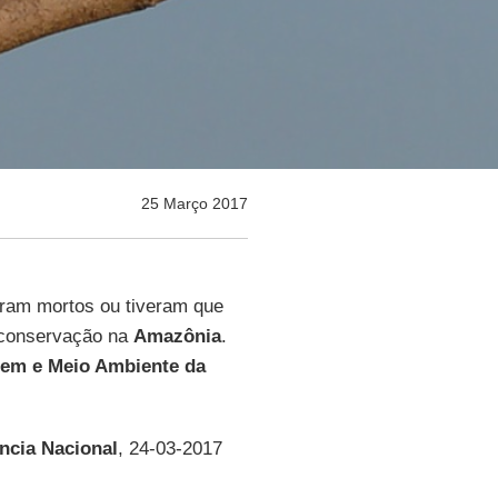
25 Março 2017
oram mortos ou tiveram que
conservação na
Amazônia
.
mem e Meio Ambiente da
ncia Nacional
, 24-03-2017