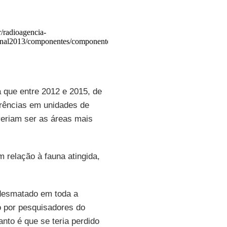
a que entre 2012 e 2015, de
rrências em unidades de
eriam ser as áreas mais
 relação à fauna atingida,
 desmatado em toda a
 por pesquisadores do
nto é que se teria perdido