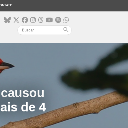
ONTATO
search
 causou
ais de 4