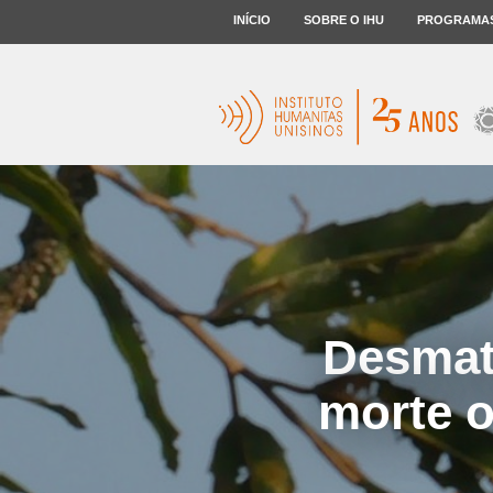
INÍCIO
SOBRE O IHU
PROGRAMA
Desmat
morte o