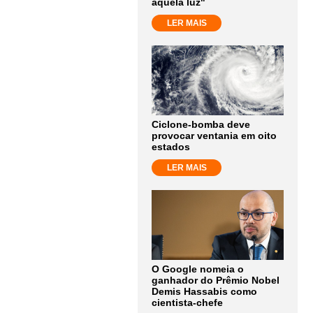
aquela luz"
LER MAIS
Ciclone-bomba deve
provocar ventania em oito
estados
LER MAIS
O Google nomeia o
ganhador do Prêmio Nobel
Demis Hassabis como
cientista-chefe