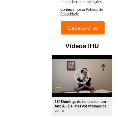
receber comunicações.
Conheça nossa
Política de
Privacidade
.
Vídeos IHU
play_circle_outline
18º Domingo do tempo comum -
Ano A - Dai-lhes vós mesmos de
comer