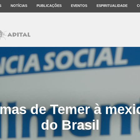
S
NOTÍCIAS
PUBLICAÇÕES
EVENTOS
ESPIRITUALIDADE
C
rmas de Temer à mexi
do Brasil