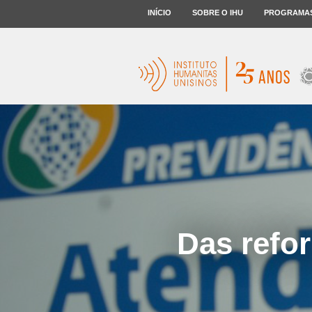
INÍCIO
SOBRE O IHU
PROGRAMA
Das refo