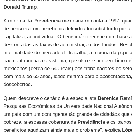
Donald Trump
.
A reforma da
Previdência
mexicana remonta a 1997, quan
de pensões com benefícios definidos foi substituído por
capitalização individual. O beneficiário recebe com base 
descontadas as taxas de administração dos fundos. Resul
informalidade do mercado de trabalho, a maioria da popu
não contribui para o sistema, que oferece um benefício m
mexicanos (cerca de 640 reais) aos trabalhadores do seto
com mais de 65 anos, idade mínima para a aposentadoria
descobertos.
Quem descreve o cenário é a especialista
Berenice Ramí
Pesquisas Econômicas da Universidade Nacional Autôno
um país com um contingente tão grande de cidadãos que v
pobreza, a escassa cobertura da
Previdência
e os baixos
benefícios agudizam ainda mais o problema”, explica
Lóp