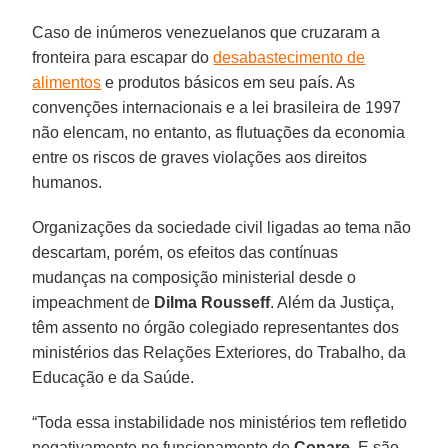
Caso de inúmeros venezuelanos que cruzaram a
fronteira para escapar do
desabastecimento de
alimentos
e produtos básicos em seu país. As
convenções internacionais e a lei brasileira de 1997
não elencam, no entanto, as flutuações da economia
entre os riscos de graves violações aos direitos
humanos.
Organizações da sociedade civil ligadas ao tema não
descartam, porém, os efeitos das contínuas
mudanças na composição ministerial desde o
impeachment de
Dilma Rousseff
. Além da Justiça,
têm assento no órgão colegiado representantes dos
ministérios das Relações Exteriores, do Trabalho, da
Educação e da Saúde.
“Toda essa instabilidade nos ministérios tem refletido
negativamente no funcionamento do
Conare
. E são,