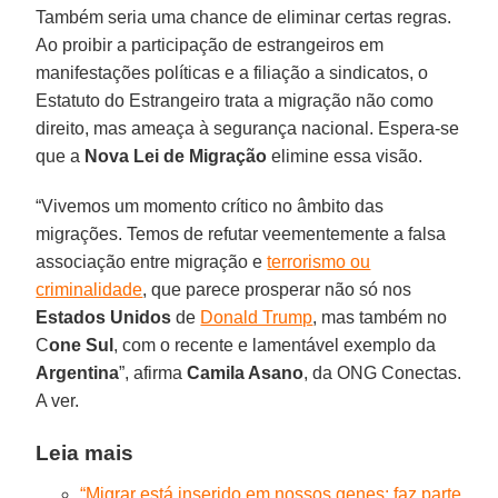
Também seria uma chance de eliminar certas regras.
Ao proibir a participação de estrangeiros em
manifestações políticas e a filiação a sindicatos, o
Estatuto do Estrangeiro trata a migração não como
direito, mas ameaça à segurança nacional. Espera-se
que a
Nova Lei de Migração
elimine essa visão.
“Vivemos um momento crítico no âmbito das
migrações. Temos de refutar veementemente a falsa
associação entre migração e
terrorismo ou
criminalidade
, que parece prosperar não só nos
Estados Unidos
de
Donald Trump
, mas também no
C
one Sul
, com o recente e lamentável exemplo da
Argentina
”, afirma
Camila Asano
, da ONG Conectas.
A ver.
Leia mais
“Migrar está inserido em nossos genes; faz parte