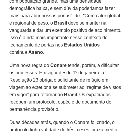
com população grande, mas uma densidade
demográfica baixa, e sem dúvida poderíamos fazer
mais para abrir nossas portas", diz. “Como ator global
e regional de peso, o
Brasil
deve se manter na
vanguarda e dar um exemplo positivo de acolhimento.
Isso é ainda mais importante nesse contexto de
fechamento de portas nos
Estados Unidos
",
continua
Asano
.
Uma nova regra do
Conare
tende, porém, a dificultar
os processos. Em vigor desde 1º de janeiro, a
Resolução 23 obriga o solicitante de refúgio em
viagem ao exterior a se submeter ao “regime de vistos
em vigor” para retornar ao
Brasil
. Os expatriados
recebem um protocolo, espécie de documento de
permanência provisório.
Duas décadas atrás, quando o Conare foi criado, o
protocolo tinha validade de três meses, prazo médio