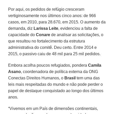
Por aqui, os pedidos de refúgio cresceram
vertiginosamente nos últimos cinco anos: de 966
casos, em 2010, para 28.670, em 2015. O aumento da
demanda, diz
Larissa Leite
, evidenciou a falta de
capacidade do
Conare
de analisar as solicitações, o
que resultou no fortalecimento da estrutura
administrativa do comitê. Deu certo. Entre 2014 e
2015, o passivo caiu de 48 mil para 25 mil pedidos.
Embora acolha poucos refugiados, pondera
Camila
Asano
, coordenadora de política externa da ONG
Conectas Direitos Humanos, o
Brasil
tem uma das
leis mais respeitadas do mundo e não pode perder o
papel de destaque conquistado ao longo dos últimos
anos.
“Vivemos em um País de dimensões continentais,