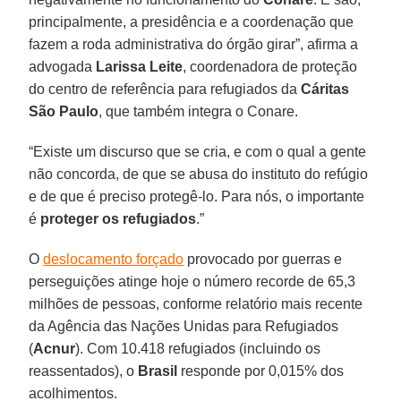
principalmente, a presidência e a coordenação que
fazem a roda administrativa do órgão girar”, afirma a
advogada
Larissa Leite
, coordenadora de proteção
do centro de referência para refugiados da
Cáritas
São Paulo
, que também integra o Conare.
“Existe um discurso que se cria, e com o qual a gente
não concorda, de que se abusa do instituto do refúgio
e de que é preciso protegê-lo. Para nós, o importante
é
proteger os refugiados
.”
O
deslocamento forçado
provocado por guerras e
perseguições atinge hoje o número recorde de 65,3
milhões de pessoas, conforme relatório mais recente
da Agência das Nações Unidas para Refugiados
(
Acnur
). Com 10.418 refugiados (incluindo os
reassentados), o
Brasil
responde por 0,015% dos
acolhimentos.