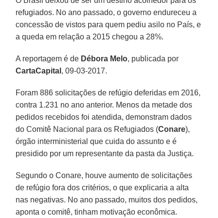
O Brasil deixou de ser um destino acolhedor para os
refugiados. No ano passado, o governo endureceu a
concessão de vistos para quem pediu asilo no País, e
a queda em relação a 2015 chegou a 28%.
A reportagem é de
Débora Melo
, publicada por
CartaCapital
, 09-03-2017.
Foram 886 solicitações de refúgio deferidas em 2016,
contra 1.231 no ano anterior. Menos da metade dos
pedidos recebidos foi atendida, demonstram dados
do Comitê Nacional para os Refugiados (
Conare
),
órgão interministerial que cuida do assunto e é
presidido por um representante da pasta da Justiça.
Segundo o Conare, houve aumento de solicitações
de refúgio fora dos critérios, o que explicaria a alta
nas negativas. No ano passado, muitos dos pedidos,
aponta o comitê, tinham motivação econômica.