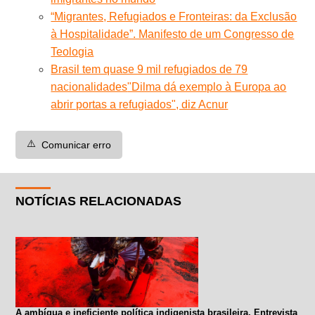
“Migrantes, Refugiados e Fronteiras: da Exclusão
à Hospitalidade”. Manifesto de um Congresso de
Teologia
Brasil tem quase 9 mil refugiados de 79
nacionalidades
"Dilma dá exemplo à Europa ao
abrir portas a refugiados", diz Acnur
⚠️
Comunicar erro
NOTÍCIAS RELACIONADAS
A ambígua e ineficiente política indigenista brasileira. Entrevista