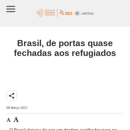
Brasil, de portas quase
fechadas aos refugiados
share
09 Março 2017