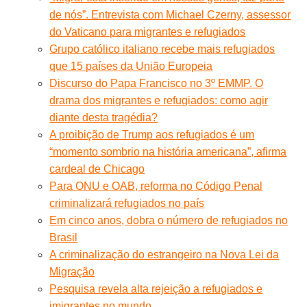
de nós”. Entrevista com Michael Czerny, assessor
do Vaticano para migrantes e refugiados
Grupo católico italiano recebe mais refugiados
que 15 países da União Europeia
Discurso do Papa Francisco no 3º EMMP. O
drama dos migrantes e refugiados: como agir
diante desta tragédia?
A proibição de Trump aos refugiados é um
“momento sombrio na história americana”, afirma
cardeal de Chicago
Para ONU e OAB, reforma no Código Penal
criminalizará refugiados no país
Em cinco anos, dobra o número de refugiados no
Brasil
A criminalização do estrangeiro na Nova Lei da
Migração
Pesquisa revela alta rejeição a refugiados e
imigrantes no mundo