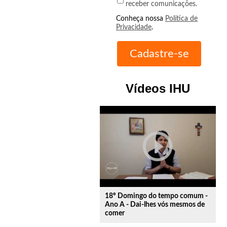
receber comunicações.
Conheça nossa
Política de
Privacidade
.
Vídeos IHU
play_circle_outline
18º Domingo do tempo comum -
Ano A - Dai-lhes vós mesmos de
comer