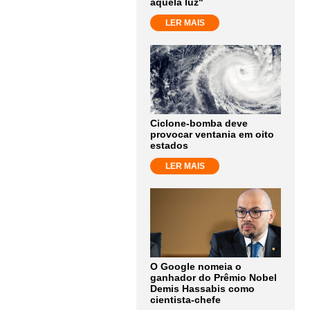
aquela luz"
LER MAIS
Ciclone-bomba deve
provocar ventania em oito
estados
LER MAIS
O Google nomeia o
ganhador do Prêmio Nobel
Demis Hassabis como
cientista-chefe