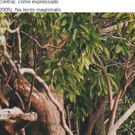
ncontrar, como expressado
, 2005). Na
lectio magistralis
ão do doutorado
honoris
deu que a democracia
tinção entre governantes e
incide com a soberania
ele está dividido em si
do com dificuldade como um
os sob o perfil social e
ico. O corpo eleitoral não
o social.
 contraditória. O que
a ação dos representantes à
ece também o vínculo do