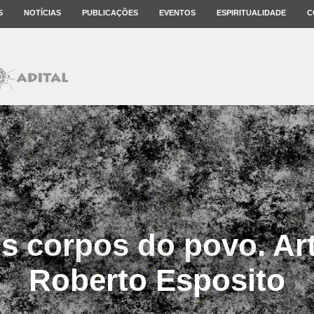
S
NOTÍCIAS
PUBLICAÇÕES
EVENTOS
ESPIRITUALIDADE
C
s corpos do povo. Ar
Roberto Esposito