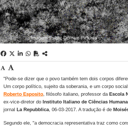
Imagem: Public Domain Pictures
"Pode-se dizer que o povo também tem dois corpos difere
Um corpo político, sujeito da soberania, e um corpo social
Roberto Esposito
, filósofo italiano, professor da
Escola 
ex-vice-diretor do
Instituto Italiano de Ciências Humana
jornal
La Repubblica
, 06-03-2017. A tradução é de
Moisés
Segundo ele, "a democracia representativa traz como con