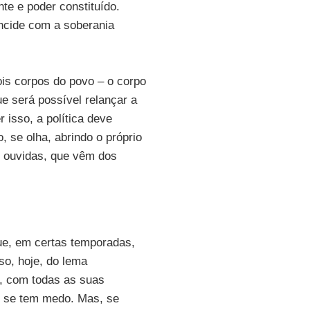
nte e poder constituído.
incide com a soberania
ois corpos do povo – o corpo
 que será possível relançar a
 isso, a política deve
, se olha, abrindo o próprio
o ouvidas, que vêm dos
que, em certas temporadas,
so, hoje, do lema
, com todas as suas
ue se tem medo. Mas, se