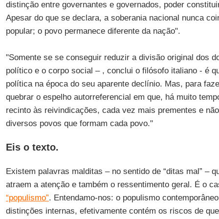
distinção entre governantes e governados, poder constitui
Apesar do que se declara, a soberania nacional nunca co
popular; o povo permanece diferente da nação".
"Somente se se conseguir reduzir a divisão original dos d
político e o corpo social – , conclui o filósofo italiano - é
política na época do seu aparente declínio. Mas, para fazer
quebrar o espelho autorreferencial em que, há muito tempo
recinto às reivindicações, cada vez mais prementes e nã
diversos povos que formam cada povo."
Eis o texto.
Existem palavras malditas – no sentido de “ditas mal” – 
atraem a atenção e também o ressentimento geral. É o ca
“populismo”
. Entendamo-nos: o populismo contemporâneo
distinções internas, efetivamente contém os riscos de q