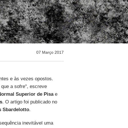
07 Março 2017
ntes e às vezes opostos.
 que a sofre", escreve
Normal Superior de Pisa
e
s
. O artigo foi publicado no
 Sbardelotto
.
sequência inevitável uma