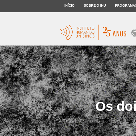
INÍCIO
SOBRE O IHU
PROGRAMA
Os doi