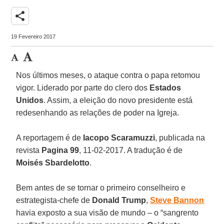
share
19 Fevereiro 2017
Nos últimos meses, o ataque contra o papa retomou
vigor. Liderado por parte do clero dos
Estados
Unidos
. Assim, a eleição do novo presidente está
redesenhando as relações de poder na Igreja.
A reportagem é de
Iacopo Scaramuzzi
, publicada na
revista
Pagina 99
, 11-02-2017. A tradução é de
Moisés Sbardelotto
.
Bem antes de se tornar o primeiro conselheiro e
estrategista-chefe de
Donald Trump
,
Steve Bannon
havia exposto a sua visão de mundo – o “sangrento