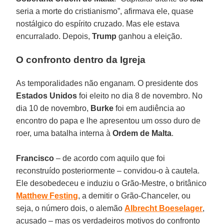
seria a morte do cristianismo”, afirmava ele, quase
nostálgico do espírito cruzado. Mas ele estava
encurralado. Depois,
Trump
ganhou a eleição.
O confronto dentro da Igreja
As temporalidades não enganam. O presidente dos
Estados Unidos
foi eleito no dia 8 de novembro. No
dia 10 de novembro,
Burke
foi em audiência ao
encontro do papa e lhe apresentou um osso duro de
roer, uma batalha interna à
Ordem de Malta
.
Francisco
– de acordo com aquilo que foi
reconstruído posteriormente – convidou-o à cautela.
Ele desobedeceu e induziu o Grão-Mestre, o britânico
Matthew Festing
, a demitir o Grão-Chanceler, ou
seja, o número dois, o alemão
Albrecht Boeselager
,
acusado – mas os verdadeiros motivos do confronto