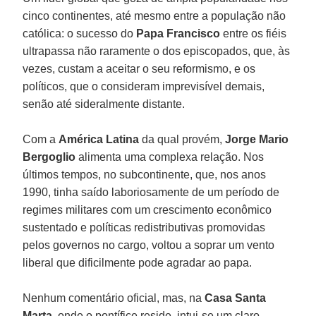
cinco continentes, até mesmo entre a população não
católica: o sucesso do
Papa Francisco
entre os fiéis
ultrapassa não raramente o dos episcopados, que, às
vezes, custam a aceitar o seu reformismo, e os
políticos, que o consideram imprevisível demais,
senão até sideralmente distante.
Com a
América Latina
da qual provém,
Jorge Mario
Bergoglio
alimenta uma complexa relação. Nos
últimos tempos, no subcontinente, que, nos anos
1990, tinha saído laboriosamente de um período de
regimes militares com um crescimento econômico
sustentado e políticas redistributivas promovidas
pelos governos no cargo, voltou a soprar um vento
liberal que dificilmente pode agradar ao papa.
Nenhum comentário oficial, mas, na
Casa Santa
Marta
, onde o pontífice reside, intui-se um claro