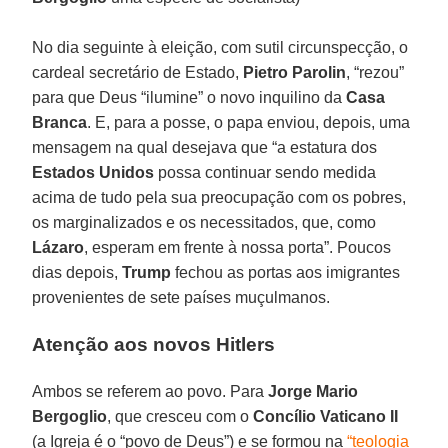
No dia seguinte à eleição, com sutil circunspecção, o
cardeal secretário de Estado,
Pietro Parolin
, “rezou”
para que Deus “ilumine” o novo inquilino da
Casa
Branca
. E, para a posse, o papa enviou, depois, uma
mensagem na qual desejava que “a estatura dos
Estados Unidos
possa continuar sendo medida
acima de tudo pela sua preocupação com os pobres,
os marginalizados e os necessitados, que, como
Lázaro
, esperam em frente à nossa porta”. Poucos
dias depois,
Trump
fechou as portas aos imigrantes
provenientes de sete países muçulmanos.
Atenção aos novos Hitlers
Ambos se referem ao povo. Para
Jorge Mario
Bergoglio
, que cresceu com o
Concílio Vaticano II
(a Igreja é o “povo de Deus”) e se formou na
“teologia