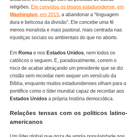
religiões.
Ele convidou os bispos estadunidense, em
Washington
, em 2015
, a abandonar a “linguagem
dura e belicosa da divisão”. Ele concebe uma fé
menos moralista e mais pastoral, mais centrada nas
injustiças sociais ou ambientais do que no aborto.
Em
Roma
e nos
Estados Unidos
, nem todos os
católicos o seguem. E, paradoxalmente, correm o
risco de acabar abraçando um presidente que se diz
cristão sem recordar nem sequer um versículo da
Bíblia, enquanto muitos estadunidenses olham para o
pontífice como o líder mundial capaz de recordar aos
Estados Unidos
a própria história democrática.
Relações tensas com os políticos latino-
americanos
Um líder global que goza de ampla popularidade nos