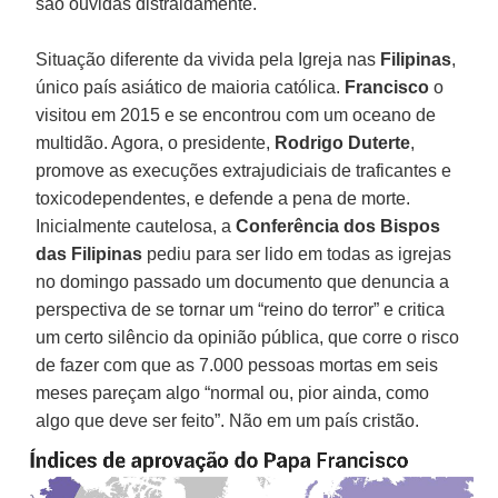
são ouvidas distraidamente.
Situação diferente da vivida pela Igreja nas
Filipinas
,
único país asiático de maioria católica.
Francisco
o
visitou em 2015 e se encontrou com um oceano de
multidão. Agora, o presidente,
Rodrigo Duterte
,
promove as execuções extrajudiciais de traficantes e
toxicodependentes, e defende a pena de morte.
Inicialmente cautelosa, a
Conferência dos Bispos
das Filipinas
pediu para ser lido em todas as igrejas
no domingo passado um documento que denuncia a
perspectiva de se tornar um “reino do terror” e critica
um certo silêncio da opinião pública, que corre o risco
de fazer com que as 7.000 pessoas mortas em seis
meses pareçam algo “normal ou, pior ainda, como
algo que deve ser feito”. Não em um país cristão.