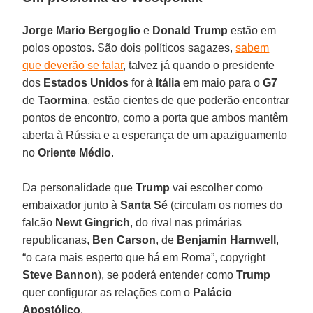
Jorge Mario Bergoglio
e
Donald Trump
estão em
polos opostos. São dois políticos sagazes,
sabem
que deverão se falar
, talvez já quando o presidente
dos
Estados Unidos
for à
Itália
em maio para o
G7
de
Taormina
, estão cientes de que poderão encontrar
pontos de encontro, como a porta que ambos mantêm
aberta à Rússia e a esperança de um apaziguamento
no
Oriente Médio
.
Da personalidade que
Trump
vai escolher como
embaixador junto à
Santa Sé
(circulam os nomes do
falcão
Newt Gingrich
, do rival nas primárias
republicanas,
Ben Carson
, de
Benjamin Harnwell
,
“o cara mais esperto que há em Roma”, copyright
Steve Bannon
), se poderá entender como
Trump
quer configurar as relações com o
Palácio
Apostólico
.