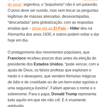
do povo”
argentina, o “populismo” não é um palavrão.
O povo deve ser ouvido, mas sem trocar as perguntas
legítimas de massas alienadas, desavantajadas,
“descartadas” pela globalização, com as respostas
erradas que –
disse ele ao
El País
–
Hitler
deu na
Alemanha dos anos 1930, e outros podem voltar a dar
hoje em dia.
O protagonismo dos movimentos populares, que
Francisco
recebeu poucos dias antes da eleição do
presidente dos
Estados Unidos
, “pode vencer, com a
ajuda de Deus, os falsos profetas que exploram o
medo e o desespero, que vendem fórmulas mágicas
de ódio e de crueldade ou de um bem-estar egoísta e
uma segurança ilusória”. Faltam apenas o nome e o
sobrenome. Para o papa,
Donald Trump
representa
tudo aquilo em que ele não crê. E é vivamente
retribuído.