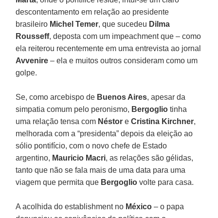
descontentamento em relação ao presidente
brasileiro
Michel Temer
, que sucedeu
Dilma
Rousseff
, deposta com um impeachment que – como
ela reiterou recentemente em uma entrevista ao jornal
Avvenire
– ela e muitos outros consideram como um
golpe.
Se, como arcebispo de
Buenos Aires
, apesar da
simpatia comum pelo peronismo,
Bergoglio
tinha
uma relação tensa com
Néstor
e
Cristina Kirchner
,
melhorada com a “presidenta” depois da eleição ao
sólio pontifício, com o novo chefe de Estado
argentino,
Mauricio Macri
, as relações são gélidas,
tanto que não se fala mais de uma data para uma
viagem que permita que
Bergoglio
volte para casa.
A acolhida do establishment no
México
– o papa