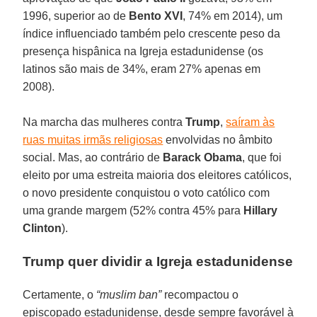
1996, superior ao de
Bento XVI
, 74% em 2014), um
índice influenciado também pelo crescente peso da
presença hispânica na Igreja estadunidense (os
latinos são mais de 34%, eram 27% apenas em
2008).
Na marcha das mulheres contra
Trump
,
saíram às
ruas muitas irmãs religiosas
envolvidas no âmbito
social. Mas, ao contrário de
Barack Obama
, que foi
eleito por uma estreita maioria dos eleitores católicos,
o novo presidente conquistou o voto católico com
uma grande margem (52% contra 45% para
Hillary
Clinton
).
Trump quer dividir a Igreja estadunidense
Certamente, o
“muslim ban”
recompactou o
episcopado estadunidense, desde sempre favorável à