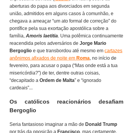
aberturas do papa aos divorciados em segunda
união, admitidos em alguns casos à comunhão, e
chegava a ameaçar “um ato formal de correção” do
pontífice pela sua exortação apostólica sobre a
família,
Amoris laetitia
. Uma polêmica continuamente
reacendida pelos adversários de
Jorge Mario
Bergoglio
e que transbordou até mesmo em
cartazes
anônimos afixados de noite em
Roma
, no início de
fevereiro, para acusar o papa (“Mas onde está a tua
misericórdia?”) de ter, dentre outras coisas,
“decapitado a
Ordem de Malta
” e “ignorado
cardeais”...
Os católicos reacionários desafiam
Bergoglio
Seria fantasioso imaginar a mão de
Donald Trump
por trás da oposição a
Francisco
, mas certamente,