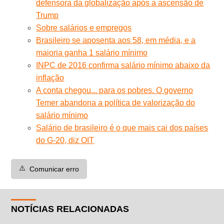
defensora da globalização após a ascensão de
Trump
Sobre salários e empregos
Brasileiro se aposenta aos 58, em média, e a
maioria ganha 1 salário mínimo
INPC de 2016 confirma salário mínimo abaixo da
inflação
A conta chegou... para os pobres. O governo
Temer abandona a política de valorização do
salário mínimo
Salário de brasileiro é o que mais cai dos países
do G-20, diz OIT
⚠️
Comunicar erro
NOTÍCIAS RELACIONADAS