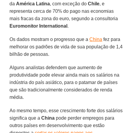
da
América Latina
, com exceção do
Chile
, e
representa cerca de 70% do pago nas economias
mais fracas da zona do euro, segundo a consultoria
Euromonitor International
.
Os dados mostram o progresso que a
China
fez para
melhorar os padrões de vida de sua população de 1,4
bilhão de pessoas.
Alguns analistas defendem que aumento de
produtividade pode elevar ainda mais os salários na
indústria do país asiático, para o patamar de países
que são tradicionalmente considerados de renda
média.
Ao mesmo tempo, esse crescimento forte dos salários
significa que a
China
pode perder empregos para
outros países em desenvolvimento que estão
dispostos a
cortar os valores pagos aos