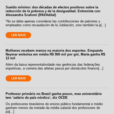
Sueldo mínimo: dos décadas de efectos positivos sobre la
reducción de la pobreza y de la desigualdad. Entrevista con
Alessandra Scalioni (IHU/Adital)
“No se debe apenas considerar las contribuciones de patrones y
empleados como recaudación de la Jubilación, sino también la p[...]
LER MAIS
Mulheres recebem menos na maioria dos esportes. Enquanto
Neymar embolsa em média R$ 900 mil por gol, Marta ganha R$
12 mil
Além da baixa representatividade nas gerências das federações
esportivas, a carreira das atletas passa por obstáculos finance[...]
LER MAIS
Professor primário no Brasil ganha pouco, mas universitário
tem 'salário de país nórdico', diz OCDE
Os professores brasileiros do ensino público fundamental e médio
ganham menos da metade da média salarial dos professores de
pa[...]