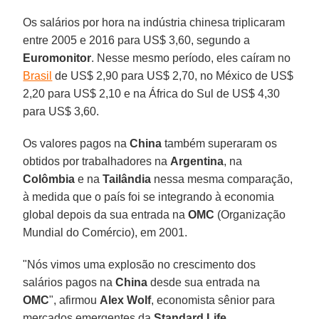
Os salários por hora na indústria chinesa triplicaram
entre 2005 e 2016 para US$ 3,60, segundo a
Euromonitor
. Nesse mesmo período, eles caíram no
Brasil
de US$ 2,90 para US$ 2,70, no México de US$
2,20 para US$ 2,10 e na África do Sul de US$ 4,30
para US$ 3,60.
Os valores pagos na
China
também superaram os
obtidos por trabalhadores na
Argentina
, na
Colômbia
e na
Tailândia
nessa mesma comparação,
à medida que o país foi se integrando à economia
global depois da sua entrada na
OMC
(Organização
Mundial do Comércio), em 2001.
"Nós vimos uma explosão no crescimento dos
salários pagos na
China
desde sua entrada na
OMC
", afirmou
Alex Wolf
, economista sênior para
mercados emergentes da
Standard Life