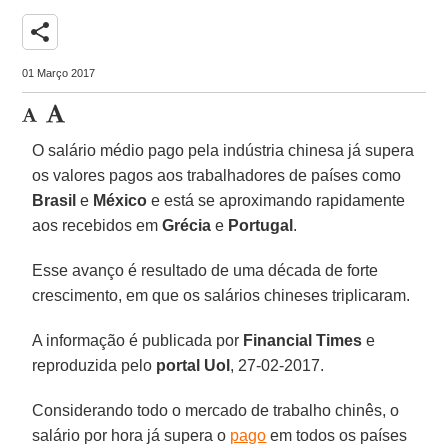
share
01 Março 2017
O salário médio pago pela indústria chinesa já supera
os valores pagos aos trabalhadores de países como
Brasil
e
México
e está se aproximando rapidamente
aos recebidos em
Grécia
e
Portugal
.
Esse avanço é resultado de uma década de forte
crescimento, em que os salários chineses triplicaram.
A informação é publicada por
Financial Times
e
reproduzida pelo
portal Uol
, 27-02-2017.
Considerando todo o mercado de trabalho chinês, o
salário por hora já supera o
pago
em todos os países