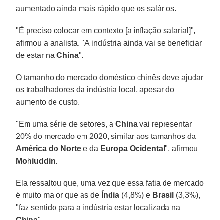
aumentado ainda mais rápido que os salários.
"É preciso colocar em contexto [a inflação salarial]",
afirmou a analista. "A indústria ainda vai se beneficiar
de estar na
China
".
O tamanho do mercado doméstico chinês deve ajudar
os trabalhadores da indústria local, apesar do
aumento de custo.
"Em uma série de setores, a
China
vai representar
20% do mercado em 2020, similar aos tamanhos da
América do Norte
e da
Europa Ocidental
", afirmou
Mohiuddin
.
Ela ressaltou que, uma vez que essa fatia de mercado
é muito maior que as de
Índia
(4,8%) e
Brasil
(3,3%),
"faz sentido para a indústria estar localizada na
China
".