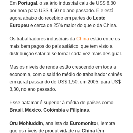
Em
Portugal
, o salário industrial caiu de US$ 6,30
por hora para US$ 4,50 no ano passado. Ele está
agora abaixo do recebido em partes do
Leste
Europeu
e cerca de 25% maior do que o da China.
Os trabalhadores industriais da
China
estão entre os
mais bem pagos do país asiático, que tem visto a
distribuição salarial se tornar cada vez mais desigual.
Mas os níveis de renda estão crescendo em toda a
economia, com o salário médio do trabalhador chinês
em geral passando de US$ 1,50, em 2005, para US$
3,30, no ano passado.
Esse patamar é superior à média de países como
Brasil
,
México
,
Colômbia
e
Filipinas
.
Oru Mohiuddin
, analista da
Euromonitor
, lembra
que os níveis de produtividade na
China
têm