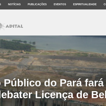
S
NOTÍCIAS
PUBLICAÇÕES
EVENTOS
ESPIRITUALIDADE
C
o Público do Pará fará
debater Licença de Be