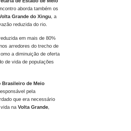
etaria de Estado de Meio
encontro aborda também os
Volta Grande do Xingu
, a
vazão reduzida do rio.
 reduzida em mais de 80%
nos arredores do trecho de
omo a diminuição de oferta
do de vida de populações
o Brasileiro de Meio
responsável pela
rdado que era necessário
e vida na
Volta Grande
,