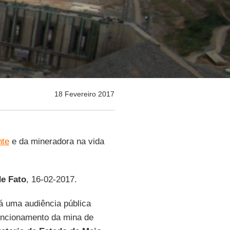
18 Fevereiro 2017
nte
e da mineradora na vida
de Fato
, 16-02-2017.
á uma audiência pública
funcionamento da mina de