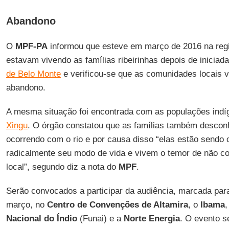
Abandono
O
MPF-PA
informou que esteve em março de 2016 na regi
estavam vivendo as famílias ribeirinhas depois de inicia
de Belo Monte
e verificou-se que as comunidades locais 
abandono.
A mesma situação foi encontrada com as populações ind
Xingu
. O órgão constatou que as famílias também descon
ocorrendo com o rio e por causa disso “elas estão sendo
radicalmente seu modo de vida e vivem o temor de não c
local”, segundo diz a nota do
MPF
.
Serão convocados a participar da audiência, marcada para
março, no
Centro de Convenções de Altamira
, o
Ibama
,
Nacional do Índio
(Funai) e a
Norte Energia
. O evento s