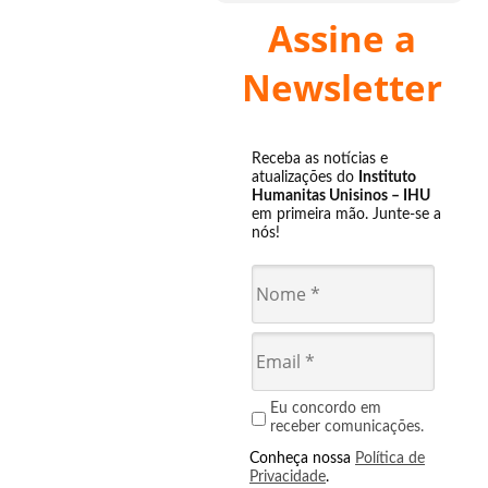
Assine a
Newsletter
Receba as notícias e
atualizações do
Instituto
Humanitas Unisinos – IHU
em primeira mão. Junte-se a
nós!
Eu concordo em
receber comunicações.
Conheça nossa
Política de
Privacidade
.