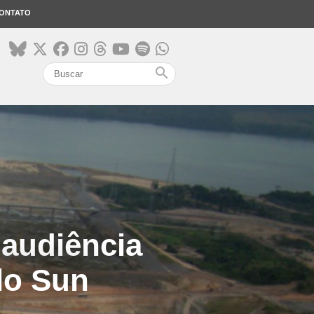
ONTATO
search
 audiência
lo Sun