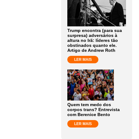
Trump encontra (para sua
surpresa) adversários à
altura no Irã: líderes tão
obstinados quanto ele.
Artigo de Andrew Roth
LER MAIS
Quem tem medo dos
corpos trans? Entrevista
com Berenice Bento
LER MAIS