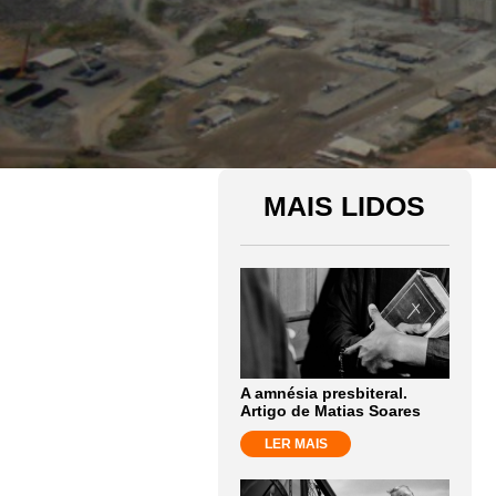
MAIS LIDOS
A amnésia presbiteral.
Artigo de Matias Soares
LER MAIS