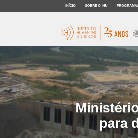
INÍCIO
SOBRE O IHU
PROGRAMA
Ministéri
para 