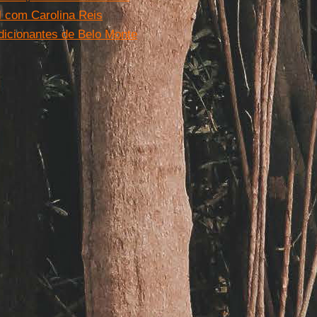
l com Carolina Reis
dicionantes de Belo Monte