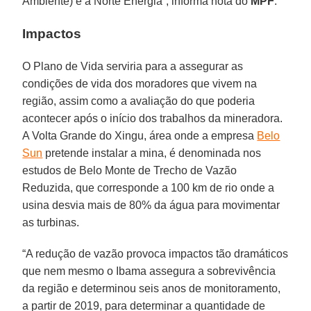
Ambiente) e a Norte Energia”, informa nota do
MPF
.
Impactos
O Plano de Vida serviria para a assegurar as
condições de vida dos moradores que vivem na
região, assim como a avaliação do que poderia
acontecer após o início dos trabalhos da mineradora.
A Volta Grande do Xingu, área onde a empresa
Belo
Sun
pretende instalar a mina, é denominada nos
estudos de Belo Monte de Trecho de Vazão
Reduzida, que corresponde a 100 km de rio onde a
usina desvia mais de 80% da água para movimentar
as turbinas.
“A redução de vazão provoca impactos tão dramáticos
que nem mesmo o Ibama assegura a sobrevivência
da região e determinou seis anos de monitoramento,
a partir de 2019, para determinar a quantidade de