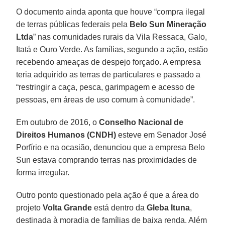
O documento ainda aponta que houve “compra ilegal
de terras públicas federais pela
Belo Sun Mineração
Ltda
” nas comunidades rurais da Vila Ressaca, Galo,
Itatá e Ouro Verde. As famílias, segundo a ação, estão
recebendo ameaças de despejo forçado. A empresa
teria adquirido as terras de particulares e passado a
“restringir a caça, pesca, garimpagem e acesso de
pessoas, em áreas de uso comum à comunidade”.
Em outubro de 2016, o
Conselho Nacional de
Direitos Humanos (CNDH)
esteve em Senador José
Porfírio e na ocasião, denunciou que a empresa Belo
Sun estava comprando terras nas proximidades de
forma irregular.
Outro ponto questionado pela ação é que a área do
projeto
Volta Grande
está dentro da
Gleba Ituna
,
destinada à moradia de famílias de baixa renda. Além