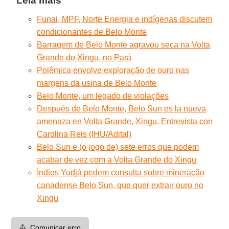
Leia mais
Funai, MPF, Norte Energia e indígenas discutem
condicionantes de Belo Monte
Barragem de Belo Monte agravou seca na Volta
Grande do Xingu, no Pará
Polêmica envolve exploração de ouro nas
margens da usina de Belo Monte
Belo Monte, um legado de violações
Después de Belo Monte, Belo Sun es la nueva
amenaza en Volta Grande, Xingu. Entrevista con
Carolina Reis (IHU/Adital)
Belo Sun e (o jogo de) sete erros que podem
acabar de vez com a Volta Grande do Xingu
Índios Yudjá pedem consulta sobre mineração
canadense Belo Sun, que quer extrair ouro no
Xingu
⚠️
Comunicar erro