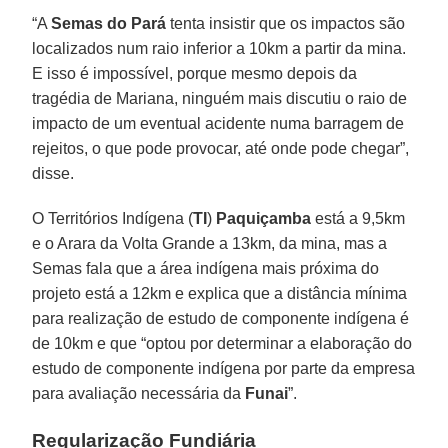
“A
Semas do Pará
tenta insistir que os impactos são
localizados num raio inferior a 10km a partir da mina.
E isso é impossível, porque mesmo depois da
tragédia de Mariana, ninguém mais discutiu o raio de
impacto de um eventual acidente numa barragem de
rejeitos, o que pode provocar, até onde pode chegar”,
disse.
O Territórios Indígena (
TI
)
Paquiçamba
está a 9,5km
e o Arara da Volta Grande a 13km, da mina, mas a
Semas fala que a área indígena mais próxima do
projeto está a 12km e explica que a distância mínima
para realização de estudo de componente indígena é
de 10km e que “optou por determinar a elaboração do
estudo de componente indígena por parte da empresa
para avaliação necessária da
Funai
”.
Regularização Fundiária