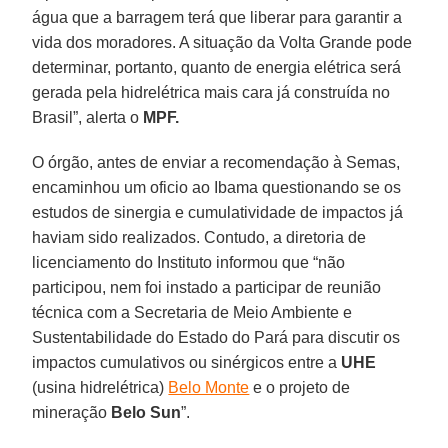
água que a barragem terá que liberar para garantir a
vida dos moradores. A situação da Volta Grande pode
determinar, portanto, quanto de energia elétrica será
gerada pela hidrelétrica mais cara já construída no
Brasil”, alerta o
MPF.
O órgão, antes de enviar a recomendação à Semas,
encaminhou um oficio ao Ibama questionando se os
estudos de sinergia e cumulatividade de impactos já
haviam sido realizados. Contudo, a diretoria de
licenciamento do Instituto informou que “não
participou, nem foi instado a participar de reunião
técnica com a Secretaria de Meio Ambiente e
Sustentabilidade do Estado do Pará para discutir os
impactos cumulativos ou sinérgicos entre a
UHE
(usina hidrelétrica)
Belo Monte
e o projeto de
mineração
Belo Sun
”.