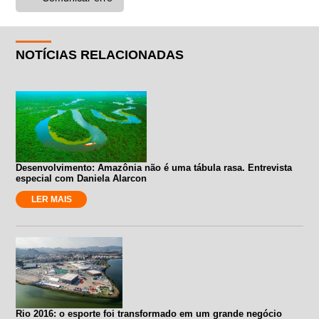
NOTÍCIAS RELACIONADAS
Desenvolvimento: Amazônia não é uma tábula rasa. Entrevista
especial com Daniela Alarcon
LER MAIS
Rio 2016: o esporte foi transformado em um grande negócio