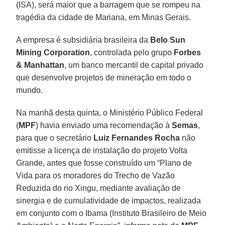
(ISA), será maior que a barragem que se rompeu na
tragédia da cidade de Mariana, em Minas Gerais.
A empresa é subsidiária brasileira da
Belo Sun
Mining Corporation
, controlada pelo grupo
Forbes
& Manhattan
, um banco mercantil de capital privado
que desenvolve projetos de mineração em todo o
mundo.
Na manhã desta quinta, o Ministério Público Federal
(
MPF
) havia enviado uma recomendação à
Semas
,
para que o secretário
Luiz Fernandes Rocha
não
emitisse a licença de instalação do projeto Volta
Grande, antes que fosse construído um “Plano de
Vida para os moradores do Trecho de Vazão
Reduzida do rio Xingu, mediante avaliação de
sinergia e de cumulatividade de impactos, realizada
em conjunto com o Ibama (Instituto Brasileiro de Meio