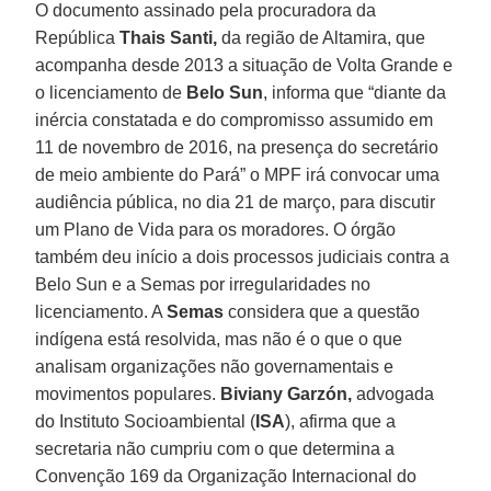
O documento assinado pela procuradora da
República
Thais Santi,
da região de Altamira, que
acompanha desde 2013 a situação de Volta Grande e
o licenciamento de
Belo Sun
, informa que “diante da
inércia constatada e do compromisso assumido em
11 de novembro de 2016, na presença do secretário
de meio ambiente do Pará” o MPF irá convocar uma
audiência pública, no dia 21 de março, para discutir
um Plano de Vida para os moradores. O órgão
também deu início a dois processos judiciais contra a
Belo Sun e a Semas por irregularidades no
licenciamento. A
Semas
considera que a questão
indígena está resolvida, mas não é o que o que
analisam organizações não governamentais e
movimentos populares.
Biviany Garzón,
advogada
do Instituto Socioambiental (
ISA
), afirma que a
secretaria não cumpriu com o que determina a
Convenção 169 da Organização Internacional do