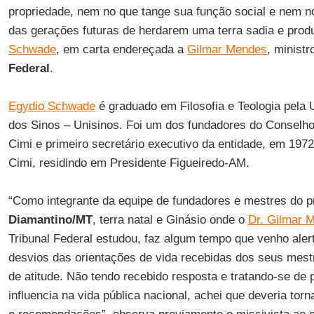
propriedade, nem no que tange sua função social e nem no 
das gerações futuras de herdarem uma terra sadia e prod
Schwade
, em carta endereçada a
Gilmar Mendes
, minist
Federal
.
Egydio Schwade
é graduado em Filosofia e Teologia pela 
dos Sinos – Unisinos. Foi um dos fundadores do Conselho 
Cimi e primeiro secretário executivo da entidade, em 1972
Cimi, residindo em Presidente Figueiredo-AM.
“Como integrante da equipe de fundadores e mestres do p
Diamantino/MT
, terra natal e Ginásio onde o
Dr. Gilmar 
Tribunal Federal estudou, faz algum tempo que venho aler
desvios das orientações de vida recebidas dos seus mest
de atitude. Não tendo recebido resposta e tratando-se de 
influencia na vida pública nacional, achei que deveria tor