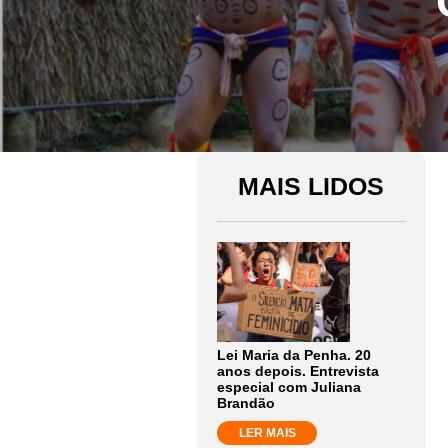
MAIS LIDOS
Lei Maria da Penha. 20
anos depois. Entrevista
especial com Juliana
Brandão
LER MAIS