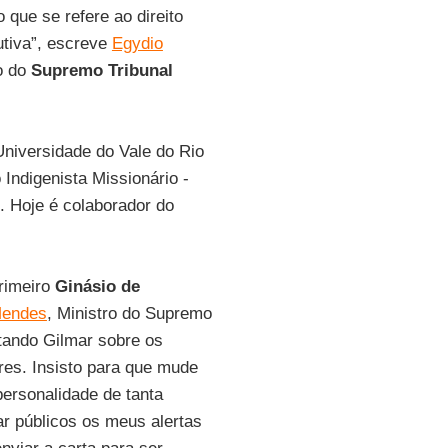
que se refere ao direito
utiva”, escreve
Egydio
ro do
Supremo Tribunal
Universidade do Vale do Rio
Indigenista Missionário -
. Hoje é colaborador do
rimeiro
Ginásio de
Mendes
, Ministro do Supremo
tando Gilmar sobre os
res. Insisto para que mude
personalidade de tanta
nar públicos os meus alertas