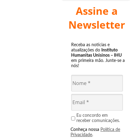
Assine a
Newsletter
Receba as notícias e
atualizações do
Instituto
Humanitas Unisinos – IHU
em primeira mão. Junte-se a
nós!
Eu concordo em
receber comunicações.
Conheça nossa
Política de
Privacidade
.