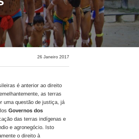
s
26 Janeiro 2017
leiras é anterior ao direito
Semelhantemente, as terras
r uma questão de justiça, já
elos
Governos dos
cação das terras indígenas e
ndio e agronegócio. Isto
amente o direito à