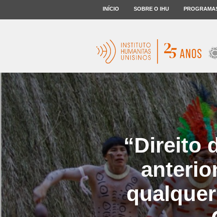
INÍCIO
SOBRE O IHU
PROGRAMA
“Direito 
anterio
qualquer