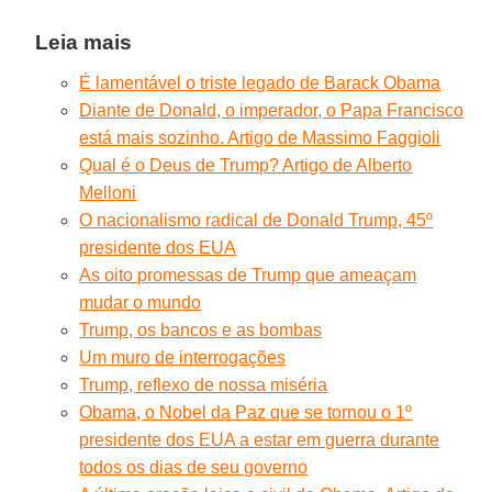
Leia mais
É lamentável o triste legado de Barack Obama
Diante de Donald, o imperador, o Papa Francisco
está mais sozinho. Artigo de Massimo Faggioli
Qual é o Deus de Trump? Artigo de Alberto
Melloni
O nacionalismo radical de Donald Trump, 45º
presidente dos EUA
As oito promessas de Trump que ameaçam
mudar o mundo
Trump, os bancos e as bombas
Um muro de interrogações
Trump, reflexo de nossa miséria
Obama, o Nobel da Paz que se tornou o 1º
presidente dos EUA a estar em guerra durante
todos os dias de seu governo