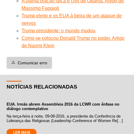
A última oração laica e civil de Obama. Artigo de
Massimo Faggioli
Trump eleito e os EUA à beira de um ataque de
nervos
Trump presidente: o mundo mudou
Como se colocou Donald Trump no poder. Artigo
de Naomi Klein
⚠️
Comunicar erro
NOTÍCIAS RELACIONADAS
EUA. Irmãs abrem Assembleia 2016 da LCWR com ênfase no
diálogo contemplativo
Na terça-feira à noite, 09-08-2016, a presidente da Conferência de
Liderança das Religiosas (Leadership Conference of Women Re[...]
LER MAIS