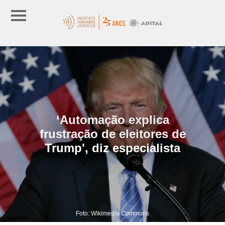
‘Automação explica
frustração de eleitores de
Trump', diz especialista
Foto: Wikimedia Commons