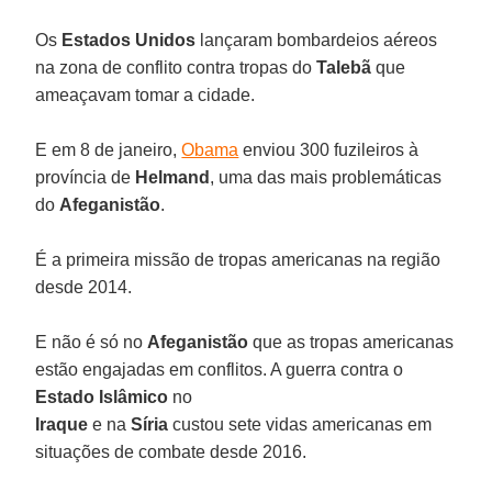
Os
Estados Unidos
lançaram bombardeios aéreos
na zona de conflito contra tropas do
Talebã
que
ameaçavam tomar a cidade.
E em 8 de janeiro,
Obama
enviou 300 fuzileiros à
província de
Helmand
, uma das mais problemáticas
do
Afeganistão
.
É a primeira missão de tropas americanas na região
desde 2014.
E não é só no
Afeganistão
que as tropas americanas
estão engajadas em conflitos. A guerra contra o
Estado Islâmico
no
Iraque
e na
Síria
custou sete vidas americanas em
situações de combate desde 2016.