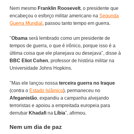
Nem mesmo
Franklin Roosevelt
, o presidente que
encabeçou o esforço militar americano na
Segunda
Guerra Mundial
, passou tanto tempo em guerra.
"
Obama
será lembrado como um presidente de
tempos de guerra, o que é irônico, porque isso é a
última coisa que ele planejava ou desejava", disse à
BBC
Eliot Cohen
, professor de história militar na
Universidade Johns Hopkins.
"Mas ele lançou nossa
terceira guerra no Iraque
(contra o
Estado Islâmico
), permaneceu no
Afeganistão
, expandiu a campanha alvejando
terroristas e apoiou a empreitada europeia para
derrubar
Khadafi
na
Líbia
", afirmou.
Nem um dia de paz