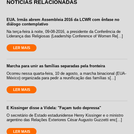
NOTÍCIAS RELACIONADAS
EUA. Irmãs abrem Assembleia 2016 da LCWR com ênfase no
diálogo contemplativo
Na terça-feira à noite, 09-08-2016, a presidente da Conferência de
Liderança das Religiosas (Leadership Conference of Women Re[...]
LER MAIS
Marcha para unir as famílias separadas pela fronteira
Ocorreu nessa quarta-feira, 10 de agosto, a marcha binacional (EUA-
México) organizada para pedir a reunificação das famílias s[...]
LER MAIS
E Kissinger disse a Videla: "Façam tudo depressa"
O secretário de Estado estadunidense Henry Kissinger e o ministro
argentino das Relações Exteriores César Augusto Guzzetti enc[...]
LER MAIS