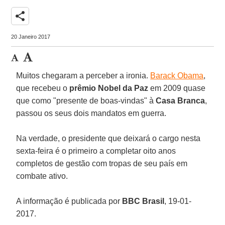
share
20 Janeiro 2017
Muitos chegaram a perceber a ironia.
Barack Obama
,
que recebeu o
prêmio Nobel da Paz
em 2009 quase
que como "presente de boas-vindas" à
Casa Branca
,
passou os seus dois mandatos em guerra.
Na verdade, o presidente que deixará o cargo nesta
sexta-feira é o primeiro a completar oito anos
completos de gestão com tropas de seu país em
combate ativo.
A informação é publicada por
BBC Brasil
, 19-01-
2017.