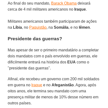
Ao final do seu mandato,
Barack Obama
deixará
cerca de 4 mil militares americanos no
Iraque
.
Militares americanos também participaram de ações
na
Líbia
, no
Paquistão
, na
Somália
, e no
Iêmen
.
Presidente das guerras?
Mas apesar de ser o primeiro mandatário a completar
dois mandatos com o país envolvido em guerras, ele
dificilmente entrará na história dos
EUA
como o
"presidente das guerras".
Afinal, ele recebeu um governo com 200 mil soldados
em guerra no
Iraque
e no
Afeganistão
. Agora, após
oitos anos, ele termina seu mandato com uma
presença militar de menos de 10% desse número em
outros países.