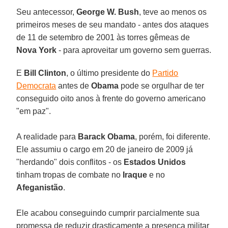
Seu antecessor,
George W. Bush
, teve ao menos os
primeiros meses de seu mandato - antes dos ataques
de 11 de setembro de 2001 às torres gêmeas de
Nova York
- para aproveitar um governo sem guerras.
E
Bill Clinton
, o último presidente do
Partido
Democrata
antes de
Obama
pode se orgulhar de ter
conseguido oito anos à frente do governo americano
"em paz".
A realidade para
Barack Obama
, porém, foi diferente.
Ele assumiu o cargo em 20 de janeiro de 2009 já
"herdando" dois conflitos - os
Estados Unidos
tinham tropas de combate no
Iraque
e no
Afeganistão
.
Ele acabou conseguindo cumprir parcialmente sua
promessa de reduzir drasticamente a presença militar