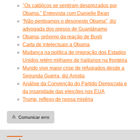
"Os católicos se sentiram desprezados por
Obama." Entrevista com Danielle Bean
“Não perdoamos o desonesto Obama”, diz
advogada dos presos de Guantánamo
Obama, próximo da reação de Bush
Carta de intelectuais a Obama
Mudança na política de imigração dos Estados
Unidos retém milhares de haitianos na fronteira
Mundo vive maior crise de refugiados desde a
Segunda Guerra, diz Anistia
Análise da Convenção do Partido Democrata e
da insanidade das eleições nos EUA
Trump, reflexo de nossa miséria
⚠️
Comunicar erro