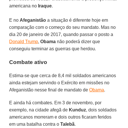
americana no
Iraque
.
E no
Afeganistão
a situação é diferente hoje em
comparação com o começo do seu mandato. Mas no
dia 20 de janeiro de 2017, quando passar o posto a
Donald Trump
,
Obama
não poderá dizer que
conseguiu terminar as guerras que herdou.
Combate ativo
Estima-se que cerca de 8,4 mil soldados americanos
ainda estejam servindo o Exército em missões no
Afeganistão nesse final de mandato de
Obama
.
E ainda há combates. Em 3 de novembro, por
exemplo, na cidade afegã de
Kunduz
, dois soldados
americanos morreram e dois outros ficaram feridos
em uma batalha contra o
Talebã
.