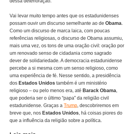
dessa deterioração.
Vai levar muito tempo antes que os estadunidenses
possam ouvir um discurso semelhante ao de
Obama
.
Como um discurso de marca laica, com poucas
referências religiosas, o discurso de Obama assumiu,
mais uma vez, os tons de uma oração civil: oração por
um renovado senso de cidadania como sagrado
dever de solidariedade. A democracia estadunidense
percebe a si mesma com um senso religioso, como
uma experiência de fé. Nesse sentido, a presidência
dos
Estados Unidos
também é um ministério
religioso – ou pelo menos era, até
Barack Obama
,
que poderia ser o último “papa” da religião civil
estadunidense. Graças a
Trump
, descobriremos em
breve que, nos
Estados Unidos
, há coisas piores do
que a influência da religião sobre a política.