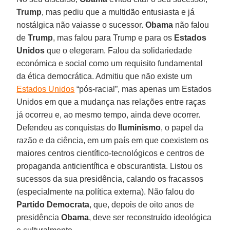
Trump
, mas pediu que a multidão entusiasta e já
nostálgica não vaiasse o sucessor.
Obama
não falou
de
Trump
, mas falou para Trump e para os
Estados
Unidos
que o elegeram. Falou da solidariedade
económica e social como um requisito fundamental
da ética democrática. Admitiu que não existe um
Estados Unidos
“pós-racial”, mas apenas um Estados
Unidos em que a mudança nas relações entre raças
já ocorreu e, ao mesmo tempo, ainda deve ocorrer.
Defendeu as conquistas do
Iluminismo
, o papel da
razão e da ciência, em um país em que coexistem os
maiores centros científico-tecnológicos e centros de
propaganda anticientífica e obscurantista. Listou os
sucessos da sua presidência, calando os fracassos
(especialmente na política externa). Não falou do
Partido Democrata
, que, depois de oito anos de
presidência
Obama
, deve ser reconstruído ideológica