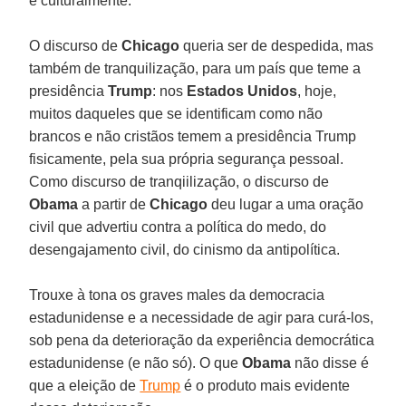
e culturalmente.
O discurso de
Chicago
queria ser de despedida, mas
também de tranquilização, para um país que teme a
presidência
Trump
: nos
Estados Unidos
, hoje,
muitos daqueles que se identificam como não
brancos e não cristãos temem a presidência Trump
fisicamente, pela sua própria segurança pessoal.
Como discurso de tranqiilização, o discurso de
Obama
a partir de
Chicago
deu lugar a uma oração
civil que advertiu contra a política do medo, do
desengajamento civil, do cinismo da antipolítica.
Trouxe à tona os graves males da democracia
estadunidense e a necessidade de agir para curá-los,
sob pena da deterioração da experiência democrática
estadunidense (e não só). O que
Obama
não disse é
que a eleição de
Trump
é o produto mais evidente