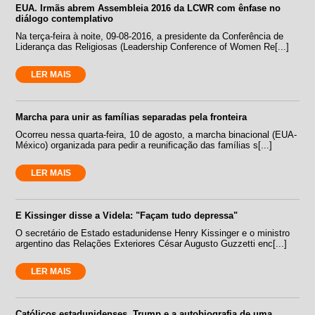
EUA. Irmãs abrem Assembleia 2016 da LCWR com ênfase no
diálogo contemplativo
Na terça-feira à noite, 09-08-2016, a presidente da Conferência de
Liderança das Religiosas (Leadership Conference of Women Re[...]
LER MAIS
Marcha para unir as famílias separadas pela fronteira
Ocorreu nessa quarta-feira, 10 de agosto, a marcha binacional (EUA-
México) organizada para pedir a reunificação das famílias s[...]
LER MAIS
E Kissinger disse a Videla: "Façam tudo depressa"
O secretário de Estado estadunidense Henry Kissinger e o ministro
argentino das Relações Exteriores César Augusto Guzzetti enc[...]
LER MAIS
Católicos estadunidenses, Trump e a autobiografia de uma