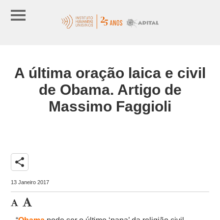
A última oração laica e civil
de Obama. Artigo de
Massimo Faggioli
share
13 Janeiro 2017