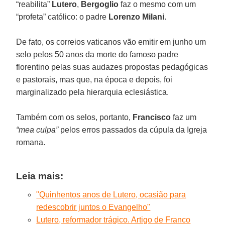
“reabilita”
Lutero
,
Bergoglio
faz o mesmo com um
“profeta” católico: o padre
Lorenzo Milani
.
De fato, os correios vaticanos vão emitir em junho um
selo pelos 50 anos da morte do famoso padre
florentino pelas suas audazes propostas pedagógicas
e pastorais, mas que, na época e depois, foi
marginalizado pela hierarquia eclesiástica.
Também com os selos, portanto,
Francisco
faz um
“mea culpa”
pelos erros passados da cúpula da Igreja
romana.
Leia mais:
"Quinhentos anos de Lutero, ocasião para
redescobrir juntos o Evangelho"
Lutero, reformador trágico. Artigo de Franco