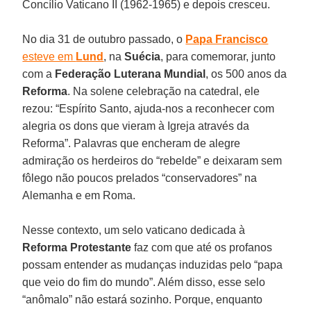
Concílio Vaticano II (1962-1965) e depois cresceu.
No dia 31 de outubro passado, o
Papa Francisco
esteve em
Lund
, na
Suécia
, para comemorar, junto
com a
Federação Luterana Mundial
, os 500 anos da
Reforma
. Na solene celebração na catedral, ele
rezou: “Espírito Santo, ajuda-nos a reconhecer com
alegria os dons que vieram à Igreja através da
Reforma”. Palavras que encheram de alegre
admiração os herdeiros do “rebelde” e deixaram sem
fôlego não poucos prelados “conservadores” na
Alemanha e em Roma.
Nesse contexto, um selo vaticano dedicada à
Reforma Protestante
faz com que até os profanos
possam entender as mudanças induzidas pelo “papa
que veio do fim do mundo”. Além disso, esse selo
“anômalo” não estará sozinho. Porque, enquanto