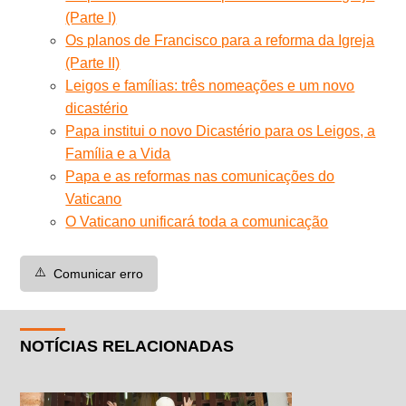
(Parte I)
Os planos de Francisco para a reforma da Igreja
(Parte II)
Leigos e famílias: três nomeações e um novo
dicastério
Papa institui o novo Dicastério para os Leigos, a
Família e a Vida
Papa e as reformas nas comunicações do
Vaticano
O Vaticano unificará toda a comunicação
⚠️
Comunicar erro
NOTÍCIAS RELACIONADAS