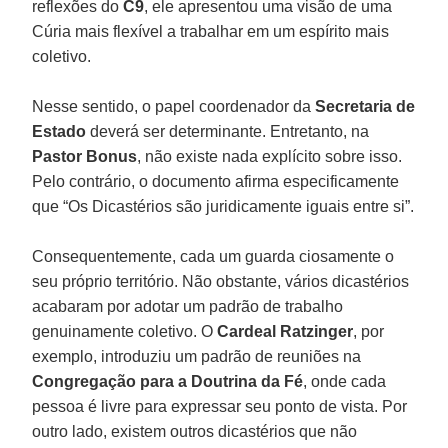
reflexões do
C9
, ele apresentou uma visão de uma
Cúria mais flexível a trabalhar em um espírito mais
coletivo.
Nesse sentido, o papel coordenador da
Secretaria de
Estado
deverá ser determinante. Entretanto, na
Pastor Bonus
, não existe nada explícito sobre isso.
Pelo contrário, o documento afirma especificamente
que “Os Dicastérios são juridicamente iguais entre si”.
Consequentemente, cada um guarda ciosamente o
seu próprio território. Não obstante, vários dicastérios
acabaram por adotar um padrão de trabalho
genuinamente coletivo. O
Cardeal Ratzinger
, por
exemplo, introduziu um padrão de reuniões na
Congregação para a Doutrina da Fé
, onde cada
pessoa é livre para expressar seu ponto de vista. Por
outro lado, existem outros dicastérios que não