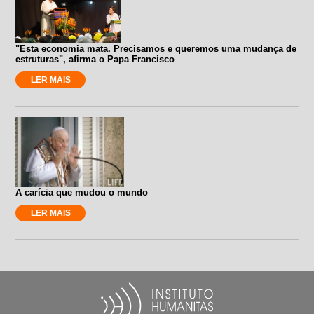
"Esta economia mata. Precisamos e queremos uma mudança de
estruturas", afirma o Papa Francisco
LER MAIS
A carícia que mudou o mundo
LER MAIS