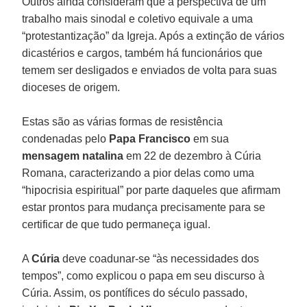
Outros ainda consideram que a perspectiva de um
trabalho mais sinodal e coletivo equivale a uma
“protestantização” da Igreja. Após a extinção de vários
dicastérios e cargos, também há funcionários que
temem ser desligados e enviados de volta para suas
dioceses de origem.
Estas são as várias formas de resistência
condenadas pelo
Papa Francisco
em sua
mensagem natalina
em 22 de dezembro à Cúria
Romana, caracterizando a pior delas como uma
“hipocrisia espiritual” por parte daqueles que afirmam
estar prontos para mudança precisamente para se
certificar de que tudo permaneça igual.
A
Cúria
deve coadunar-se “às necessidades dos
tempos”, como explicou o papa em seu discurso à
Cúria. Assim, os pontífices do século passado,