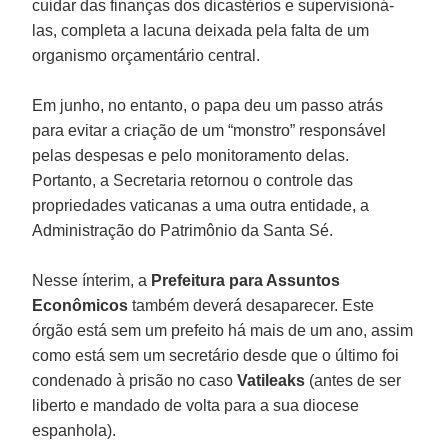
cuidar das finanças dos dicastérios e supervisioná-
las, completa a lacuna deixada pela falta de um
organismo orçamentário central.
Em junho, no entanto, o papa deu um passo atrás
para evitar a criação de um “monstro” responsável
pelas despesas e pelo monitoramento delas.
Portanto, a Secretaria retornou o controle das
propriedades vaticanas a uma outra entidade, a
Administração do Patrimônio da Santa Sé.
Nesse ínterim, a
Prefeitura para Assuntos
Econômicos
também deverá desaparecer. Este
órgão está sem um prefeito há mais de um ano, assim
como está sem um secretário desde que o último foi
condenado à prisão no caso
Vatileaks
(antes de ser
liberto e mandado de volta para a sua diocese
espanhola).