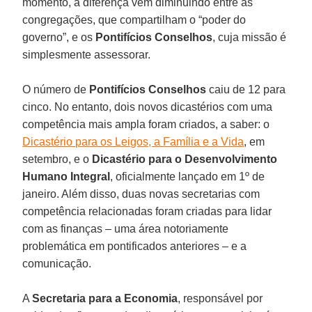
momento, a diferença vem diminuindo entre as
congregações, que compartilham o “poder do
governo”, e os
Pontifícios Conselhos
, cuja missão é
simplesmente assessorar.
O número de
Pontifícios Conselhos
caiu de 12 para
cinco. No entanto, dois novos dicastérios com uma
competência mais ampla foram criados, a saber: o
Dicastério para os Leigos, a Família e a Vida
, em
setembro, e o
Dicastério para o Desenvolvimento
Humano Integral
, oficialmente lançado em 1º de
janeiro. Além disso, duas novas secretarias com
competência relacionadas foram criadas para lidar
com as finanças – uma área notoriamente
problemática em pontificados anteriores – e a
comunicação.
A
Secretaria para a Economia
, responsável por