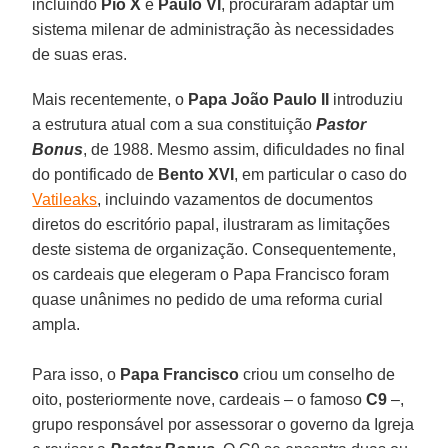
incluindo
Pio X
e
Paulo VI
, procuraram adaptar um
sistema milenar de administração às necessidades
de suas eras.
Mais recentemente, o
Papa João Paulo II
introduziu
a estrutura atual com a sua constituição
Pastor
Bonus
, de 1988. Mesmo assim, dificuldades no final
do pontificado de
Bento XVI
, em particular o caso do
Vatileaks
, incluindo vazamentos de documentos
diretos do escritório papal, ilustraram as limitações
deste sistema de organização. Consequentemente,
os cardeais que elegeram o Papa Francisco foram
quase unânimes no pedido de uma reforma curial
ampla.
Para isso, o
Papa Francisco
criou um conselho de
oito, posteriormente nove, cardeais – o famoso
C9
–,
grupo responsável por assessorar o governo da Igreja