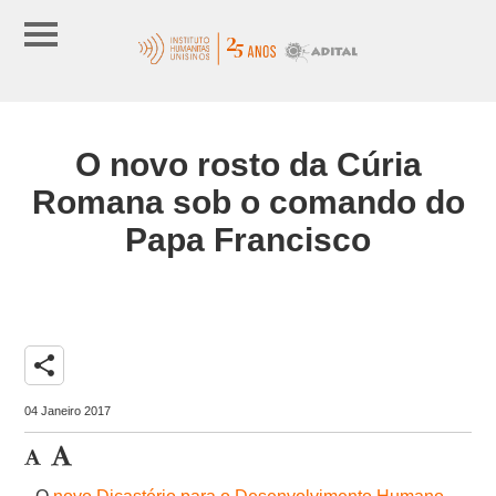
O novo rosto da Cúria
Romana sob o comando do
Papa Francisco
share
04 Janeiro 2017