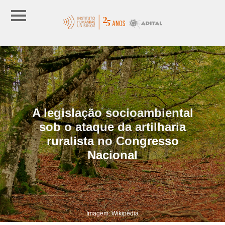
A legislação socioambiental
sob o ataque da artilharia
ruralista no Congresso
Nacional
Imagem: Wikipédia