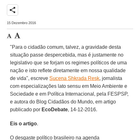
share
15 Dezembro 2016
"Para o cidadão comum, talvez, a gravidade desta
situação passe despercebida, mas é justamente no
legislativo que se forjam os regimes políticos de uma
nação e isto reflete diretamente em nossa qualidade
de vida", escreve
Sucena Shkrada Resk
, jornalista
com especializações lato sensu em Meio Ambiente e
Sociedade e em Política Internacional, pela FESPSP,
e autora do Blog Cidadãos do Mundo, em artigo
publicado por
EcoDebate
, 14-12-2016.
Eis o artigo
.
O desgaste político brasileiro na agenda