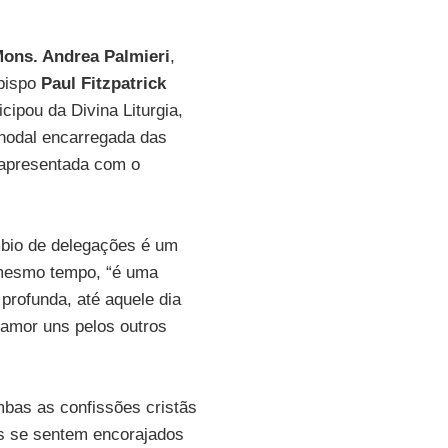
ons. Andrea Palmieri
,
ebispo
Paul Fitzpatrick
icipou da Divina Liturgia,
inodal encarregada das
 apresentada com o
mbio de delegações é um
o mesmo tempo, “é uma
rofunda, até aquele dia
amor uns pelos outros
mbas as confissões cristãs
os se sentem encorajados