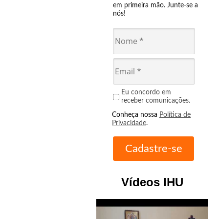
em primeira mão. Junte-se a
nós!
Eu concordo em
receber comunicações.
Conheça nossa
Política de
Privacidade
.
Vídeos IHU