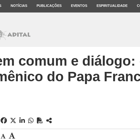
S
NOTÍCIAS
PUBLICAÇÕES
EVENTOS
ESPIRITUALIDADE
C
em comum e diálogo:
mênico do Papa Franc