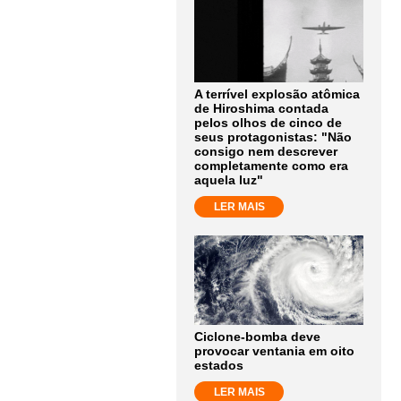
A terrível explosão atômica
de Hiroshima contada
pelos olhos de cinco de
seus protagonistas: "Não
consigo nem descrever
completamente como era
aquela luz"
LER MAIS
Ciclone-bomba deve
provocar ventania em oito
estados
LER MAIS