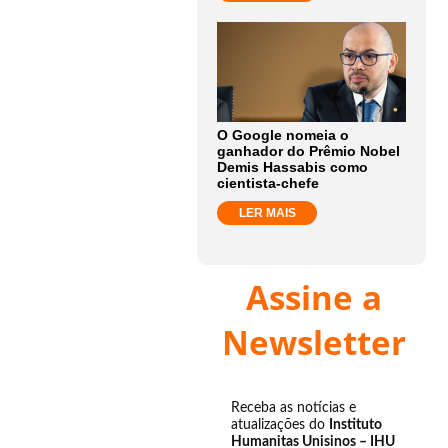
O Google nomeia o
ganhador do Prêmio Nobel
Demis Hassabis como
cientista-chefe
LER MAIS
Assine a
Newsletter
Receba as notícias e
atualizações do
Instituto
Humanitas Unisinos – IHU