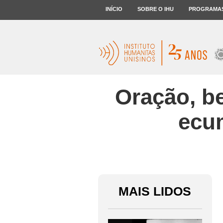
INÍCIO
SOBRE O IHU
PROGRAMA
Oração, b
ecu
MAIS LIDOS