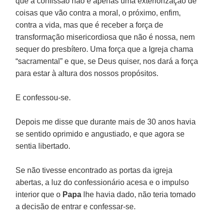
que a confissão não é apenas uma exteriorização de
coisas que vão contra a moral, o próximo, enfim,
contra a vida, mas que é receber a força de
transformação misericordiosa que não é nossa, nem
sequer do presbítero. Uma força que a Igreja chama
“sacramental” e que, se Deus quiser, nos dará a força
para estar à altura dos nossos propósitos.
E confessou-se.
Depois me disse que durante mais de 30 anos havia
se sentido oprimido e angustiado, e que agora se
sentia libertado.
Se não tivesse encontrado as portas da igreja
abertas, a luz do confessionário acesa e o impulso
interior que o
Papa
lhe havia dado, não teria tomado
a decisão de entrar e confessar-se.