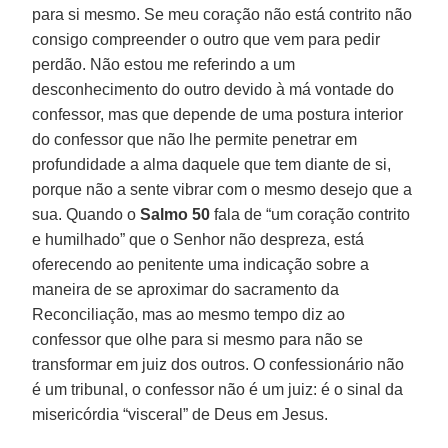
para si mesmo. Se meu coração não está contrito não
consigo compreender o outro que vem para pedir
perdão. Não estou me referindo a um
desconhecimento do outro devido à má vontade do
confessor, mas que depende de uma postura interior
do confessor que não lhe permite penetrar em
profundidade a alma daquele que tem diante de si,
porque não a sente vibrar com o mesmo desejo que a
sua. Quando o
Salmo 50
fala de “um coração contrito
e humilhado” que o Senhor não despreza, está
oferecendo ao penitente uma indicação sobre a
maneira de se aproximar do sacramento da
Reconciliação, mas ao mesmo tempo diz ao
confessor que olhe para si mesmo para não se
transformar em juiz dos outros. O confessionário não
é um tribunal, o confessor não é um juiz: é o sinal da
misericórdia “visceral” de Deus em Jesus.