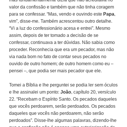
valor da confissão e também que não tinha coragem
para se confessar. “Mas, vendo e ouvindo este
Papa
,
vim”, disse-me. Também acrescentou outro detalhe.
“Vi a luz do confessionário acesa e entrei”. Mesmo
assim, depois de ter tomado a decisão de se
confessar, continuava a ter dúvidas. Não sabia como
proceder. Reconhecia que era um pecador, mas não
via nada bom no fato de contar seus pecados no
ouvido de outro homem; de outro homem como eu –
pensei –, que podia ser mais pecador que ele.
Tomei a Bíblia e lhe perguntei se podia ler sem óculos
e lhe assinalei um ponto:
João
, capítulo 20, versículo
22. “Recebam o Espírito Santo. Os pecados daqueles
que vocês perdoarem, serão perdoados. Os pecados
daqueles que vocês não perdoarem, não serão
perdoados”. Disse-lhe algumas palavras, dizendo-lhe