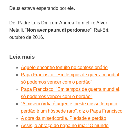
Deus estava esperando por ele.
De: Padre Luis Dri, com Andrea Tornielli e Alver
Metalli. “
Non aver paura di perdonare
”, Rai-Eri,
outubro de 2016.
Leia mais
Aquele encontro fortuito no confessionário
Papa Francisco: "Em tempos de guerra mundial,
só podemos vencer com o perdão"
Papa Francisco: "Em tempos de guerra mundial,
só podemos vencer com o perdão"
“A misericórdia é urgente, neste nosso tempo o
perdão é um hóspede raro”, diz o Papa Francisco
A obra da misericórdia. Piedade e perdão
Assis, o abraço do papa no imã: "O mundo