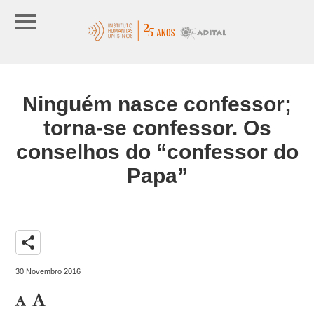
Ninguém nasce confessor;
torna-se confessor. Os
conselhos do “confessor do
Papa”
share
30 Novembro 2016