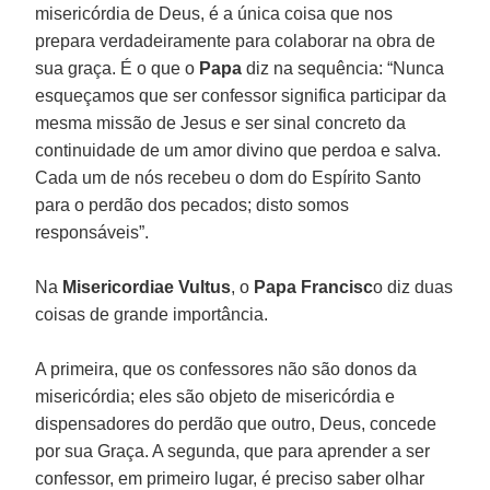
misericórdia de Deus, é a única coisa que nos
prepara verdadeiramente para colaborar na obra de
sua graça. É o que o
Papa
diz na sequência: “Nunca
esqueçamos que ser confessor significa participar da
mesma missão de Jesus e ser sinal concreto da
continuidade de um amor divino que perdoa e salva.
Cada um de nós recebeu o dom do Espírito Santo
para o perdão dos pecados; disto somos
responsáveis”.
Na
Misericordiae Vultus
, o
Papa Francisc
o diz duas
coisas de grande importância.
A primeira, que os confessores não são donos da
misericórdia; eles são objeto de misericórdia e
dispensadores do perdão que outro, Deus, concede
por sua Graça. A segunda, que para aprender a ser
confessor, em primeiro lugar, é preciso saber olhar