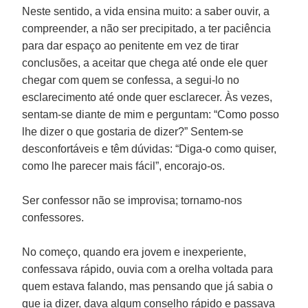
Neste sentido, a vida ensina muito: a saber ouvir, a
compreender, a não ser precipitado, a ter paciência
para dar espaço ao penitente em vez de tirar
conclusões, a aceitar que chega até onde ele quer
chegar com quem se confessa, a segui-lo no
esclarecimento até onde quer esclarecer. Às vezes,
sentam-se diante de mim e perguntam: “Como posso
lhe dizer o que gostaria de dizer?” Sentem-se
desconfortáveis e têm dúvidas: “Diga-o como quiser,
como lhe parecer mais fácil”, encorajo-os.
Ser confessor não se improvisa; tornamo-nos
confessores.
No começo, quando era jovem e inexperiente,
confessava rápido, ouvia com a orelha voltada para
quem estava falando, mas pensando que já sabia o
que ia dizer, dava algum conselho rápido e passava