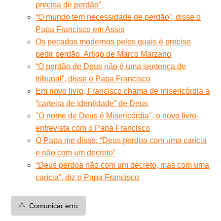
precisa de perdão"
“O mundo tem necessidade de perdão”, disse o
Papa Francisco em Assis
Os pecados modernos pelos quais é preciso
pedir perdão. Artigo de Marco Marzano
“O perdão de Deus não é uma sentença de
tribunal”, disse o Papa Francisco
Em novo livro, Francisco chama de misericórdia a
“carteira de identidade” de Deus
"O nome de Deus é Misericórdia", o novo livro-
entrevista com o Papa Francisco
O Papa me disse: “Deus perdoa com uma carícia
e não com um decreto”
“Deus perdoa não com um decreto, mas com uma
carícia”, diz o Papa Francisco
⚠️
Comunicar erro