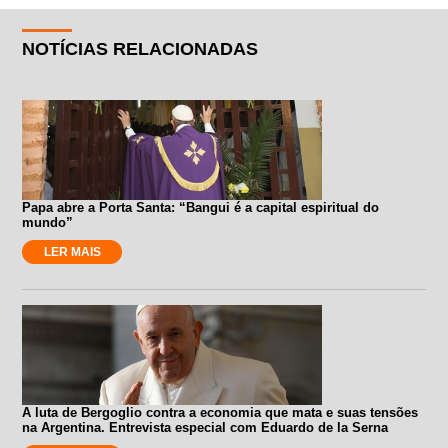
NOTÍCIAS RELACIONADAS
Papa abre a Porta Santa: “Bangui é a capital espiritual do
mundo”
LER MAIS
A luta de Bergoglio contra a economia que mata e suas tensões
na Argentina. Entrevista especial com Eduardo de la Serna