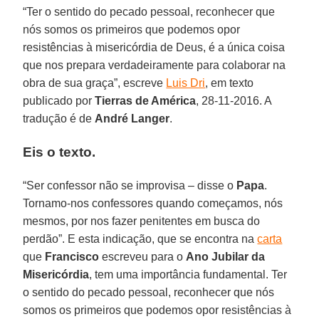
“Ter o sentido do pecado pessoal, reconhecer que
nós somos os primeiros que podemos opor
resistências à misericórdia de Deus, é a única coisa
que nos prepara verdadeiramente para colaborar na
obra de sua graça”, escreve
Luis Dri
, em texto
publicado por
Tierras de América
, 28-11-2016. A
tradução é de
André Langer
.
Eis o texto.
“Ser confessor não se improvisa – disse o
Papa
.
Tornamo-nos confessores quando começamos, nós
mesmos, por nos fazer penitentes em busca do
perdão”. E esta indicação, que se encontra na
carta
que
Francisco
escreveu para o
Ano Jubilar da
Misericórdia
, tem uma importância fundamental. Ter
o sentido do pecado pessoal, reconhecer que nós
somos os primeiros que podemos opor resistências à