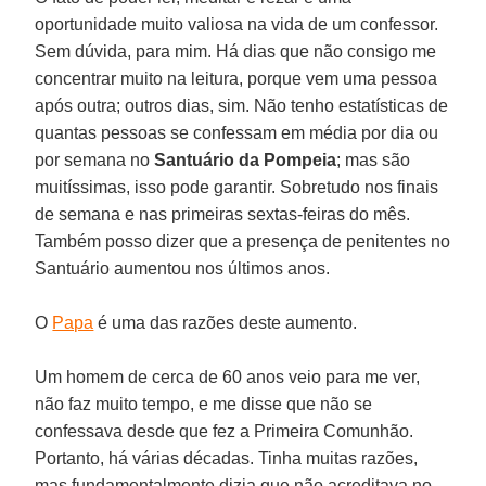
oportunidade muito valiosa na vida de um confessor.
Sem dúvida, para mim. Há dias que não consigo me
concentrar muito na leitura, porque vem uma pessoa
após outra; outros dias, sim. Não tenho estatísticas de
quantas pessoas se confessam em média por dia ou
por semana no
Santuário da Pompeia
; mas são
muitíssimas, isso pode garantir. Sobretudo nos finais
de semana e nas primeiras sextas-feiras do mês.
Também posso dizer que a presença de penitentes no
Santuário aumentou nos últimos anos.
O
Papa
é uma das razões deste aumento.
Um homem de cerca de 60 anos veio para me ver,
não faz muito tempo, e me disse que não se
confessava desde que fez a Primeira Comunhão.
Portanto, há várias décadas. Tinha muitas razões,
mas fundamentalmente dizia que não acreditava no